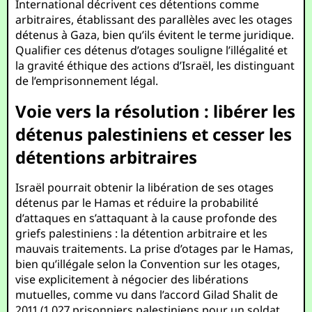
International décrivent ces détentions comme
arbitraires, établissant des parallèles avec les otages
détenus à Gaza, bien qu’ils évitent le terme juridique.
Qualifier ces détenus d’otages souligne l’illégalité et
la gravité éthique des actions d’Israël, les distinguant
de l’emprisonnement légal.
Voie vers la résolution : libérer les
détenus palestiniens et cesser les
détentions arbitraires
Israël pourrait obtenir la libération de ses otages
détenus par le Hamas et réduire la probabilité
d’attaques en s’attaquant à la cause profonde des
griefs palestiniens : la détention arbitraire et les
mauvais traitements. La prise d’otages par le Hamas,
bien qu’illégale selon la Convention sur les otages,
vise explicitement à négocier des libérations
mutuelles, comme vu dans l’accord Gilad Shalit de
2011 (1 027 prisonniers palestiniens pour un soldat