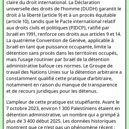
claire du droit international. La Déclaration
universelle des droits de l’homme (DUDH) garantit le
droit à la liberté (article 9) et à un procès équitable
(article 10), tandis que le Pacte international relatif
aux droits civils et politiques (PIDCP), ratifié par
Israël en 1991, renforce ces droits aux articles 9 et 14.
La quatrième Convention de Genève, applicable à
Israël en tant que puissance occupante, limite la
détention sans procès dans les territoires occupés,
mais l’usage routinier par Israël de la détention
administrative bafoue ces normes. Le Groupe de
travail des Nations Unies sur la détention arbitraire a
constamment qualifié cette pratique d’arbitraire,
notamment en raison du manque de transparence
et de recours juridiques pour les détenus.
L’ampleur de cette pratique est stupéfiante. Avant le
7 octobre 2023, environ 1 300 Palestiniens étaient en
détention administrative, un nombre qui a grimpé à
plus de 3 400 début 2025. Les données historiques
montrent que ce n’est pas un phénomène récent ;