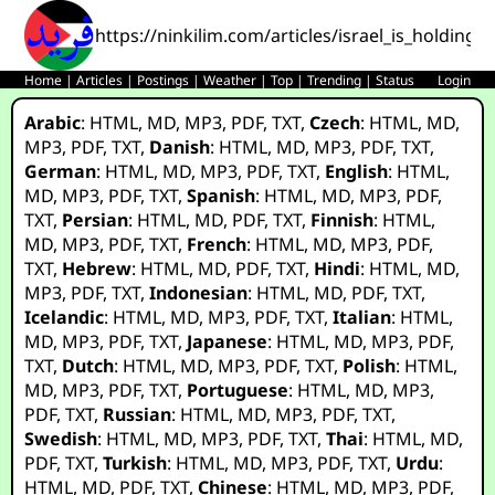
https://ninkilim.com/articles/israel_is_holding
Home
|
Articles
|
Postings
|
Weather
|
Top
|
Trending
|
Status
Login
Arabic
:
HTML
,
MD
,
MP3
,
PDF
,
TXT
,
Czech
:
HTML
,
MD
,
MP3
,
PDF
,
TXT
,
Danish
:
HTML
,
MD
,
MP3
,
PDF
,
TXT
,
German
:
HTML
,
MD
,
MP3
,
PDF
,
TXT
,
English
:
HTML
,
MD
,
MP3
,
PDF
,
TXT
,
Spanish
:
HTML
,
MD
,
MP3
,
PDF
,
TXT
,
Persian
:
HTML
,
MD
,
PDF
,
TXT
,
Finnish
:
HTML
,
MD
,
MP3
,
PDF
,
TXT
,
French
:
HTML
,
MD
,
MP3
,
PDF
,
TXT
,
Hebrew
:
HTML
,
MD
,
PDF
,
TXT
,
Hindi
:
HTML
,
MD
,
MP3
,
PDF
,
TXT
,
Indonesian
:
HTML
,
MD
,
PDF
,
TXT
,
Icelandic
:
HTML
,
MD
,
MP3
,
PDF
,
TXT
,
Italian
:
HTML
,
MD
,
MP3
,
PDF
,
TXT
,
Japanese
:
HTML
,
MD
,
MP3
,
PDF
,
TXT
,
Dutch
:
HTML
,
MD
,
MP3
,
PDF
,
TXT
,
Polish
:
HTML
,
MD
,
MP3
,
PDF
,
TXT
,
Portuguese
:
HTML
,
MD
,
MP3
,
PDF
,
TXT
,
Russian
:
HTML
,
MD
,
MP3
,
PDF
,
TXT
,
Swedish
:
HTML
,
MD
,
MP3
,
PDF
,
TXT
,
Thai
:
HTML
,
MD
,
PDF
,
TXT
,
Turkish
:
HTML
,
MD
,
MP3
,
PDF
,
TXT
,
Urdu
:
HTML
,
MD
,
PDF
,
TXT
,
Chinese
:
HTML
,
MD
,
MP3
,
PDF
,