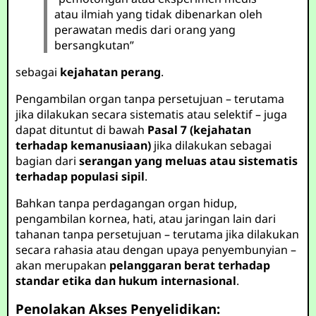
atau ilmiah yang tidak dibenarkan oleh
perawatan medis dari orang yang
bersangkutan”
sebagai
kejahatan perang
.
Pengambilan organ tanpa persetujuan – terutama
jika dilakukan secara sistematis atau selektif – juga
dapat dituntut di bawah
Pasal 7 (kejahatan
terhadap kemanusiaan)
jika dilakukan sebagai
bagian dari
serangan yang meluas atau sistematis
terhadap populasi sipil
.
Bahkan tanpa perdagangan organ hidup,
pengambilan kornea, hati, atau jaringan lain dari
tahanan tanpa persetujuan – terutama jika dilakukan
secara rahasia atau dengan upaya penyembunyian –
akan merupakan
pelanggaran berat terhadap
standar etika dan hukum internasional
.
Penolakan Akses Penyelidikan: