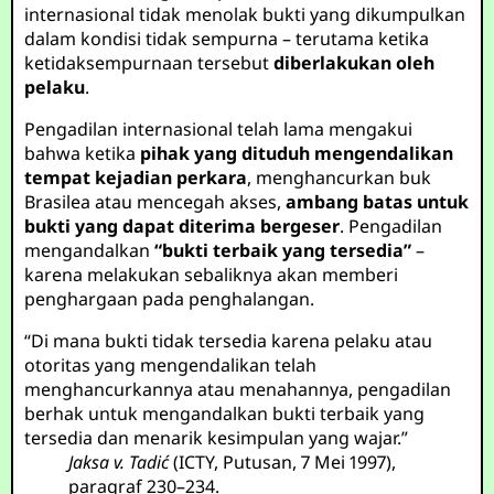
internasional tidak menolak bukti yang dikumpulkan
dalam kondisi tidak sempurna – terutama ketika
ketidaksempurnaan tersebut
diberlakukan oleh
pelaku
.
Pengadilan internasional telah lama mengakui
bahwa ketika
pihak yang dituduh mengendalikan
tempat kejadian perkara
, menghancurkan buk
Brasilea atau mencegah akses,
ambang batas untuk
bukti yang dapat diterima bergeser
. Pengadilan
mengandalkan
“bukti terbaik yang tersedia”
–
karena melakukan sebaliknya akan memberi
penghargaan pada penghalangan.
“Di mana bukti tidak tersedia karena pelaku atau
otoritas yang mengendalikan telah
menghancurkannya atau menahannya, pengadilan
berhak untuk mengandalkan bukti terbaik yang
tersedia dan menarik kesimpulan yang wajar.”
Jaksa v. Tadić
(ICTY, Putusan, 7 Mei 1997),
paragraf 230–234.