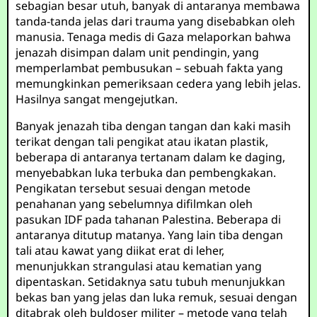
sebagian besar utuh, banyak di antaranya membawa
tanda-tanda jelas dari trauma yang disebabkan oleh
manusia. Tenaga medis di Gaza melaporkan bahwa
jenazah disimpan dalam unit pendingin, yang
memperlambat pembusukan – sebuah fakta yang
memungkinkan pemeriksaan cedera yang lebih jelas.
Hasilnya sangat mengejutkan.
Banyak jenazah tiba dengan tangan dan kaki masih
terikat dengan tali pengikat atau ikatan plastik,
beberapa di antaranya tertanam dalam ke daging,
menyebabkan luka terbuka dan pembengkakan.
Pengikatan tersebut sesuai dengan metode
penahanan yang sebelumnya difilmkan oleh
pasukan IDF pada tahanan Palestina. Beberapa di
antaranya ditutup matanya. Yang lain tiba dengan
tali atau kawat yang diikat erat di leher,
menunjukkan strangulasi atau kematian yang
dipentaskan. Setidaknya satu tubuh menunjukkan
bekas ban yang jelas dan luka remuk, sesuai dengan
ditabrak oleh buldoser militer – metode yang telah