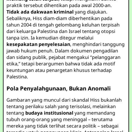
praktik tersebut dihentikan pada awal 2000-an.
Tidak ada dakwaan kriminal
yang diajukan.
Sebaliknya, Hiss diam-diam diberhentikan pada
tahun 2004 di tengah gelombang keluhan terpisah
dari keluarga Palestina dan Israel tentang otopsi
tanpa izin. Ia kemudian ditegur melalui
kesepakatan penyelesaian
, menghindari tanggung
jawab hukum penuh. Dalam dokumen pengadilan
dan sidang publik, pejabat mengakui “pelanggaran
etika,” tetapi berargumen bahwa tidak ada motif
keuntungan atau penargetan khusus terhadap
Palestina.
Pola Penyalahgunaan, Bukan Anomali
Gambaran yang muncul dari skandal Hiss bukanlah
tentang perilaku salah yang terisolasi, melainkan
tentang
budaya institusional
yang memandang
tubuh orang-orang yang meninggal – terutama
mereka yang tidak terlihat secara politik – sebagai