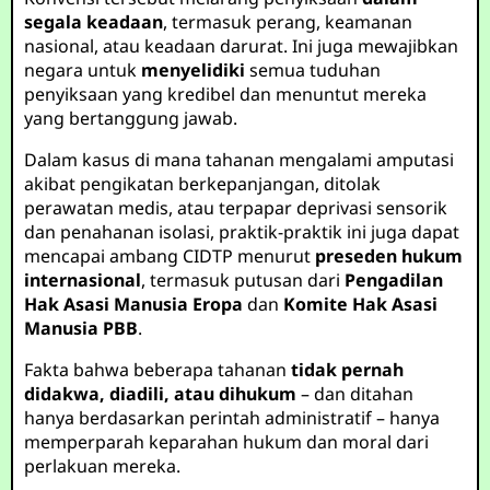
segala keadaan
, termasuk perang, keamanan
nasional, atau keadaan darurat. Ini juga mewajibkan
negara untuk
menyelidiki
semua tuduhan
penyiksaan yang kredibel dan menuntut mereka
yang bertanggung jawab.
Dalam kasus di mana tahanan mengalami amputasi
akibat pengikatan berkepanjangan, ditolak
perawatan medis, atau terpapar deprivasi sensorik
dan penahanan isolasi, praktik-praktik ini juga dapat
mencapai ambang CIDTP menurut
preseden hukum
internasional
, termasuk putusan dari
Pengadilan
Hak Asasi Manusia Eropa
dan
Komite Hak Asasi
Manusia PBB
.
Fakta bahwa beberapa tahanan
tidak pernah
didakwa, diadili, atau dihukum
– dan ditahan
hanya berdasarkan perintah administratif – hanya
memperparah keparahan hukum dan moral dari
perlakuan mereka.