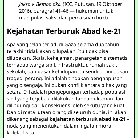
Jaksa v. Bemba dkk.
(ICC, Putusan, 19 Oktober
2016), paragraf 41–46 — hukuman untuk
manipulasi saksi dan pemalsuan bukti.
Kejahatan Terburuk Abad ke-21
Apa yang telah terjadi di Gaza selama dua tahun
terakhir tidak akan dilupakan. Itu tidak bisa
dilupakan. Skala, kekejaman, penargetan sistematis
terhadap warga sipil, infrastruktur, rumah sakit,
sekolah, dan dasar kehidupan itu sendiri – ini bukan
tragedi perang. Ini adalah tindakan penghapusan
yang disengaja. Ini bukan konflik antara pihak yang
setara. Ini adalah pengepungan terhadap populasi
sipil yang terjebak, dilakukan tanpa hukuman dan
dilindungi dari konsekuensi oleh sekutu yang kuat.
Dan di mata jutaan orang di seluruh dunia, ini akan
dikenang sebagai
kejahatan terburuk abad ke-21
–
noda yang menentukan dalam ingatan moral
kolektif kita.