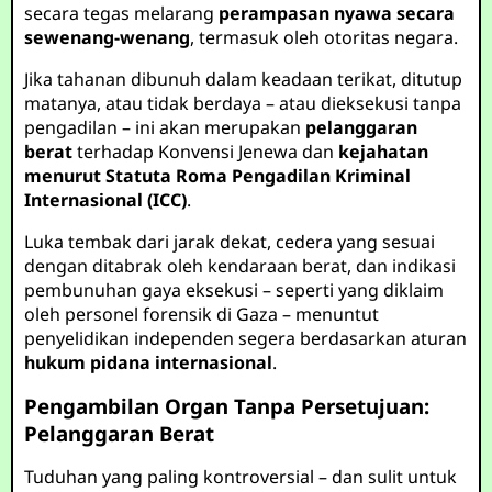
secara tegas melarang
perampasan nyawa secara
sewenang-wenang
, termasuk oleh otoritas negara.
Jika tahanan dibunuh dalam keadaan terikat, ditutup
matanya, atau tidak berdaya – atau dieksekusi tanpa
pengadilan – ini akan merupakan
pelanggaran
berat
terhadap Konvensi Jenewa dan
kejahatan
menurut Statuta Roma Pengadilan Kriminal
Internasional (ICC)
.
Luka tembak dari jarak dekat, cedera yang sesuai
dengan ditabrak oleh kendaraan berat, dan indikasi
pembunuhan gaya eksekusi – seperti yang diklaim
oleh personel forensik di Gaza – menuntut
penyelidikan independen segera berdasarkan aturan
hukum pidana internasional
.
Pengambilan Organ Tanpa Persetujuan:
Pelanggaran Berat
Tuduhan yang paling kontroversial – dan sulit untuk