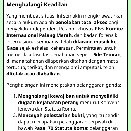
Menghalangi Keadilan
Yang membuat situasi ini semakin mengkhawatirkan
secara hukum adalah
penolakan total akses
bagi
penyelidik independen. Pelapor khusus PBB,
Komite
Internasional Palang Merah
, dan badan forensik
internasional semuanya telah
dilarang masuk ke
Gaza
sejak eskalasi kekerasan. Permintaan untuk
memeriksa fasilitas penahanan seperti
Sde Teiman
,
di mana tahanan dilaporkan ditahan dengan mata
tertutup, terikat, dan mengalami amputasi, telah
ditolak atau diabaikan
.
Penghalangan ini menciptakan pelanggaran ganda:
Menghalangi kewajiban untuk menyelidiki
dugaan kejahatan perang
menurut Konvensi
Jenewa dan Statuta Roma.
Mencegah pelestarian bukti
, yang itu sendiri
dapat merupakan pelanggaran terpisah di
bawah
Pasal 70 Statuta Roma
: pelanggaran