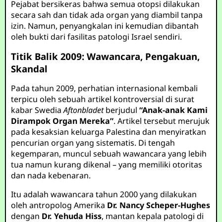
Pejabat bersikeras bahwa semua otopsi dilakukan
secara sah dan tidak ada organ yang diambil tanpa
izin. Namun, penyangkalan ini kemudian dibantah
oleh bukti dari fasilitas patologi Israel sendiri.
Titik Balik 2009: Wawancara, Pengakuan,
Skandal
Pada tahun 2009, perhatian internasional kembali
terpicu oleh sebuah artikel kontroversial di surat
kabar Swedia
Aftonbladet
berjudul
“Anak-anak Kami
Dirampok Organ Mereka”
. Artikel tersebut merujuk
pada kesaksian keluarga Palestina dan menyiratkan
pencurian organ yang sistematis. Di tengah
kegemparan, muncul sebuah wawancara yang lebih
tua namun kurang dikenal – yang memiliki otoritas
dan nada kebenaran.
Itu adalah wawancara tahun 2000 yang dilakukan
oleh antropolog Amerika
Dr. Nancy Scheper-Hughes
dengan
Dr. Yehuda Hiss
, mantan kepala patologi di