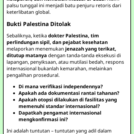
palsu tunggal ini menjadi batu penjuru retoris dari
keterlibatan global.
Bukti Palestina Ditolak
Sebaliknya, ketika
dokter Palestina, tim
perlindungan sipil, dan pejabat kesehatan
melaporkan menemukan
jenazah yang terikat,
ditutup matanya
dengan tanda-tanda eksekusi di
lapangan, penyiksaan, atau mutilasi bedah, respons
internasional bukanlah kemarahan, melainkan
pengalihan prosedural.
Di mana verifikasi independennya?
Apakah ada dokumentasi rantai tahanan?
Apakah otopsi dilakukan di fasilitas yang
memenuhi standar internasional?
Dapatkah pengamat internasional
mengkonfirmasi ini?
Ini adalah tuntutan – tuntutan yang adil dalam