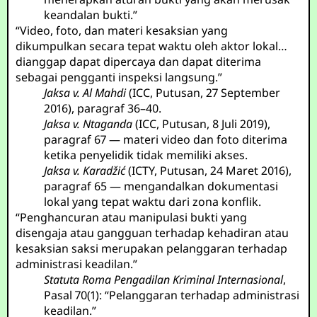
keandalan bukti.”
“Video, foto, dan materi kesaksian yang
dikumpulkan secara tepat waktu oleh aktor lokal…
dianggap dapat dipercaya dan dapat diterima
sebagai pengganti inspeksi langsung.”
Jaksa v. Al Mahdi
(ICC, Putusan, 27 September
2016), paragraf 36–40.
Jaksa v. Ntaganda
(ICC, Putusan, 8 Juli 2019),
paragraf 67 — materi video dan foto diterima
ketika penyelidik tidak memiliki akses.
Jaksa v. Karadžić
(ICTY, Putusan, 24 Maret 2016),
paragraf 65 — mengandalkan dokumentasi
lokal yang tepat waktu dari zona konflik.
“Penghancuran atau manipulasi bukti yang
disengaja atau gangguan terhadap kehadiran atau
kesaksian saksi merupakan pelanggaran terhadap
administrasi keadilan.”
Statuta Roma Pengadilan Kriminal Internasional
,
Pasal 70(1): “Pelanggaran terhadap administrasi
keadilan.”