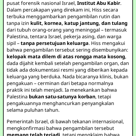
pusat forensik nasional Israel,
Institut Abu Kabir
.
Dalam percakapan yang direkam ini, Hiss secara
terbuka menggambarkan pengambilan rutin dan
tanpa izin
kulit, kornea, katup jantung, dan tulang
dari tubuh orang-orang yang meninggal – termasuk
Palestina, tentara Israel, pekerja asing, dan warga
sipil –
tanpa persetujuan keluarga
. Hiss mengakui
bahwa pengambilan tersebut sering disembunyikan:
kelopak mata dilem di atas rongga mata kosong
,
dada dijahit kembali setelah pengambilan organ, dan
tidak ada dokumentasi resmi yang diberikan kepada
keluarga yang berduka. Nada bicaranya klinis, bukan
pengakuan – cerminan dari betapa normalnya
praktik ini telah menjadi. Ia menekankan bahwa
Palestina
bukan satu-satunya korban
, tetapi
pengakuannya menghancurkan penyangkalan
selama puluhan tahun.
Pemerintah Israel, di bawah tekanan internasional,
mengkonfirmasi bahwa pengambilan tersebut
memang telah terjadi
, tetapi mengklaim bahwa