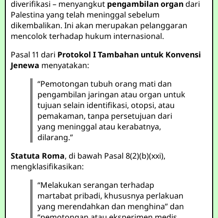
diverifikasi – menyangkut
pengambilan organ
dari
Palestina yang telah meninggal sebelum
dikembalikan. Ini akan merupakan pelanggaran
mencolok terhadap hukum internasional.
Pasal 11 dari
Protokol I Tambahan untuk Konvensi
Jenewa
menyatakan:
“Pemotongan tubuh orang mati dan
pengambilan jaringan atau organ untuk
tujuan selain identifikasi, otopsi, atau
pemakaman, tanpa persetujuan dari
yang meninggal atau kerabatnya,
dilarang.”
Statuta Roma
, di bawah Pasal 8(2)(b)(xxi),
mengklasifikasikan:
“Melakukan serangan terhadap
martabat pribadi, khususnya perlakuan
yang merendahkan dan menghina” dan
“pemotongan atau eksperimen medis