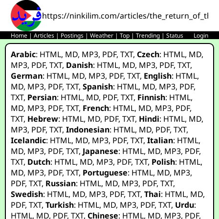
https://ninkilim.com/articles/the_return_of_the
Home
|
Articles
|
Postings
|
Weather
|
Top
|
Trending
|
Status
Login
Arabic
:
HTML
,
MD
,
MP3
,
PDF
,
TXT
,
Czech
:
HTML
,
MD
,
MP3
,
PDF
,
TXT
,
Danish
:
HTML
,
MD
,
MP3
,
PDF
,
TXT
,
German
:
HTML
,
MD
,
MP3
,
PDF
,
TXT
,
English
:
HTML
,
MD
,
MP3
,
PDF
,
TXT
,
Spanish
:
HTML
,
MD
,
MP3
,
PDF
,
TXT
,
Persian
:
HTML
,
MD
,
PDF
,
TXT
,
Finnish
:
HTML
,
MD
,
MP3
,
PDF
,
TXT
,
French
:
HTML
,
MD
,
MP3
,
PDF
,
TXT
,
Hebrew
:
HTML
,
MD
,
PDF
,
TXT
,
Hindi
:
HTML
,
MD
,
MP3
,
PDF
,
TXT
,
Indonesian
:
HTML
,
MD
,
PDF
,
TXT
,
Icelandic
:
HTML
,
MD
,
MP3
,
PDF
,
TXT
,
Italian
:
HTML
,
MD
,
MP3
,
PDF
,
TXT
,
Japanese
:
HTML
,
MD
,
MP3
,
PDF
,
TXT
,
Dutch
:
HTML
,
MD
,
MP3
,
PDF
,
TXT
,
Polish
:
HTML
,
MD
,
MP3
,
PDF
,
TXT
,
Portuguese
:
HTML
,
MD
,
MP3
,
PDF
,
TXT
,
Russian
:
HTML
,
MD
,
MP3
,
PDF
,
TXT
,
Swedish
:
HTML
,
MD
,
MP3
,
PDF
,
TXT
,
Thai
:
HTML
,
MD
,
PDF
,
TXT
,
Turkish
:
HTML
,
MD
,
MP3
,
PDF
,
TXT
,
Urdu
:
HTML
,
MD
,
PDF
,
TXT
,
Chinese
:
HTML
,
MD
,
MP3
,
PDF
,