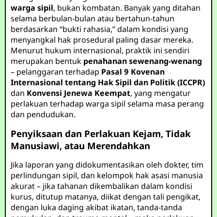
warga sipil
, bukan kombatan. Banyak yang ditahan
selama berbulan-bulan atau bertahun-tahun
berdasarkan “bukti rahasia,” dalam kondisi yang
menyangkal hak prosedural paling dasar mereka.
Menurut hukum internasional, praktik ini sendiri
merupakan bentuk
penahanan sewenang-wenang
– pelanggaran terhadap
Pasal 9 Kovenan
Internasional tentang Hak Sipil dan Politik (ICCPR)
dan
Konvensi Jenewa Keempat
, yang mengatur
perlakuan terhadap warga sipil selama masa perang
dan pendudukan.
Penyiksaan dan Perlakuan Kejam, Tidak
Manusiawi, atau Merendahkan
Jika laporan yang didokumentasikan oleh dokter, tim
perlindungan sipil, dan kelompok hak asasi manusia
akurat – jika tahanan dikembalikan dalam kondisi
kurus, ditutup matanya, diikat dengan tali pengikat,
dengan luka daging akibat ikatan, tanda-tanda