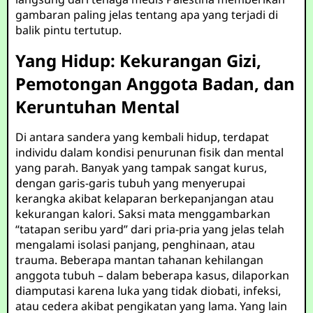
gambaran paling jelas tentang apa yang terjadi di
balik pintu tertutup.
Yang Hidup: Kekurangan Gizi,
Pemotongan Anggota Badan, dan
Keruntuhan Mental
Di antara sandera yang kembali hidup, terdapat
individu dalam kondisi penurunan fisik dan mental
yang parah. Banyak yang tampak sangat kurus,
dengan garis-garis tubuh yang menyerupai
kerangka akibat kelaparan berkepanjangan atau
kekurangan kalori. Saksi mata menggambarkan
“tatapan seribu yard” dari pria-pria yang jelas telah
mengalami isolasi panjang, penghinaan, atau
trauma. Beberapa mantan tahanan kehilangan
anggota tubuh – dalam beberapa kasus, dilaporkan
diamputasi karena luka yang tidak diobati, infeksi,
atau cedera akibat pengikatan yang lama. Yang lain