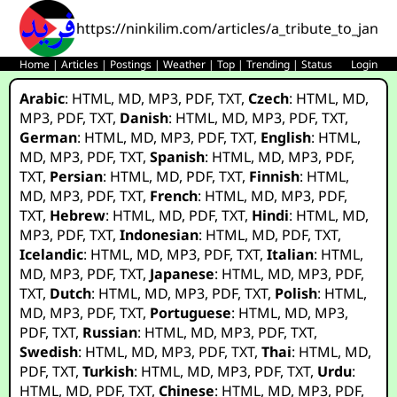
https://ninkilim.com/articles/a_tribute_to_jane
Home
|
Articles
|
Postings
|
Weather
|
Top
|
Trending
|
Status
Login
Arabic
:
HTML
,
MD
,
MP3
,
PDF
,
TXT
,
Czech
:
HTML
,
MD
,
MP3
,
PDF
,
TXT
,
Danish
:
HTML
,
MD
,
MP3
,
PDF
,
TXT
,
German
:
HTML
,
MD
,
MP3
,
PDF
,
TXT
,
English
:
HTML
,
MD
,
MP3
,
PDF
,
TXT
,
Spanish
:
HTML
,
MD
,
MP3
,
PDF
,
TXT
,
Persian
:
HTML
,
MD
,
PDF
,
TXT
,
Finnish
:
HTML
,
MD
,
MP3
,
PDF
,
TXT
,
French
:
HTML
,
MD
,
MP3
,
PDF
,
TXT
,
Hebrew
:
HTML
,
MD
,
PDF
,
TXT
,
Hindi
:
HTML
,
MD
,
MP3
,
PDF
,
TXT
,
Indonesian
:
HTML
,
MD
,
PDF
,
TXT
,
Icelandic
:
HTML
,
MD
,
MP3
,
PDF
,
TXT
,
Italian
:
HTML
,
MD
,
MP3
,
PDF
,
TXT
,
Japanese
:
HTML
,
MD
,
MP3
,
PDF
,
TXT
,
Dutch
:
HTML
,
MD
,
MP3
,
PDF
,
TXT
,
Polish
:
HTML
,
MD
,
MP3
,
PDF
,
TXT
,
Portuguese
:
HTML
,
MD
,
MP3
,
PDF
,
TXT
,
Russian
:
HTML
,
MD
,
MP3
,
PDF
,
TXT
,
Swedish
:
HTML
,
MD
,
MP3
,
PDF
,
TXT
,
Thai
:
HTML
,
MD
,
PDF
,
TXT
,
Turkish
:
HTML
,
MD
,
MP3
,
PDF
,
TXT
,
Urdu
:
HTML
,
MD
,
PDF
,
TXT
,
Chinese
:
HTML
,
MD
,
MP3
,
PDF
,