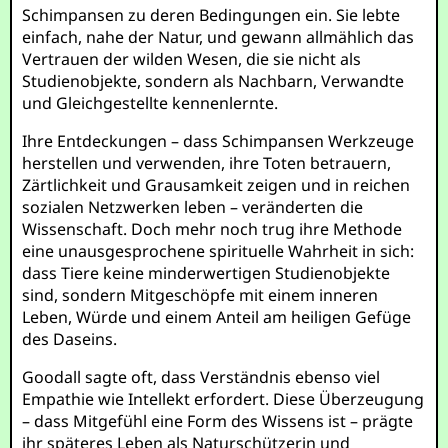
Schimpansen zu deren Bedingungen ein. Sie lebte
einfach, nahe der Natur, und gewann allmählich das
Vertrauen der wilden Wesen, die sie nicht als
Studienobjekte, sondern als Nachbarn, Verwandte
und Gleichgestellte kennenlernte.
Ihre Entdeckungen – dass Schimpansen Werkzeuge
herstellen und verwenden, ihre Toten betrauern,
Zärtlichkeit und Grausamkeit zeigen und in reichen
sozialen Netzwerken leben – veränderten die
Wissenschaft. Doch mehr noch trug ihre Methode
eine unausgesprochene spirituelle Wahrheit in sich:
dass Tiere keine minderwertigen Studienobjekte
sind, sondern Mitgeschöpfe mit einem inneren
Leben, Würde und einem Anteil am heiligen Gefüge
des Daseins.
Goodall sagte oft, dass Verständnis ebenso viel
Empathie wie Intellekt erfordert. Diese Überzeugung
– dass Mitgefühl eine Form des Wissens ist – prägte
ihr späteres Leben als Naturschützerin und