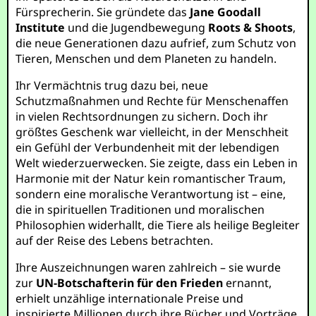
Fürsprecherin. Sie gründete das
Jane Goodall
Institute
und die Jugendbewegung
Roots & Shoots
,
die neue Generationen dazu aufrief, zum Schutz von
Tieren, Menschen und dem Planeten zu handeln.
Ihr Vermächtnis trug dazu bei, neue
Schutzmaßnahmen und Rechte für Menschenaffen
in vielen Rechtsordnungen zu sichern. Doch ihr
größtes Geschenk war vielleicht, in der Menschheit
ein Gefühl der Verbundenheit mit der lebendigen
Welt wiederzuerwecken. Sie zeigte, dass ein Leben in
Harmonie mit der Natur kein romantischer Traum,
sondern eine moralische Verantwortung ist – eine,
die in spirituellen Traditionen und moralischen
Philosophien widerhallt, die Tiere als heilige Begleiter
auf der Reise des Lebens betrachten.
Ihre Auszeichnungen waren zahlreich – sie wurde
zur
UN-Botschafterin für den Frieden
ernannt,
erhielt unzählige internationale Preise und
inspirierte Millionen durch ihre Bücher und Vorträge.