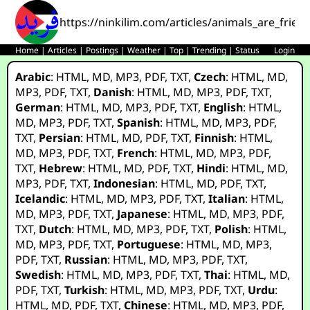
https://ninkilim.com/articles/animals_are_frie
Home
|
Articles
|
Postings
|
Weather
|
Top
|
Trending
|
Status
Login
Arabic
:
HTML
,
MD
,
MP3
,
PDF
,
TXT
,
Czech
:
HTML
,
MD
,
MP3
,
PDF
,
TXT
,
Danish
:
HTML
,
MD
,
MP3
,
PDF
,
TXT
,
German
:
HTML
,
MD
,
MP3
,
PDF
,
TXT
,
English
:
HTML
,
MD
,
MP3
,
PDF
,
TXT
,
Spanish
:
HTML
,
MD
,
MP3
,
PDF
,
TXT
,
Persian
:
HTML
,
MD
,
PDF
,
TXT
,
Finnish
:
HTML
,
MD
,
MP3
,
PDF
,
TXT
,
French
:
HTML
,
MD
,
MP3
,
PDF
,
TXT
,
Hebrew
:
HTML
,
MD
,
PDF
,
TXT
,
Hindi
:
HTML
,
MD
,
MP3
,
PDF
,
TXT
,
Indonesian
:
HTML
,
MD
,
PDF
,
TXT
,
Icelandic
:
HTML
,
MD
,
MP3
,
PDF
,
TXT
,
Italian
:
HTML
,
MD
,
MP3
,
PDF
,
TXT
,
Japanese
:
HTML
,
MD
,
MP3
,
PDF
,
TXT
,
Dutch
:
HTML
,
MD
,
MP3
,
PDF
,
TXT
,
Polish
:
HTML
,
MD
,
MP3
,
PDF
,
TXT
,
Portuguese
:
HTML
,
MD
,
MP3
,
PDF
,
TXT
,
Russian
:
HTML
,
MD
,
MP3
,
PDF
,
TXT
,
Swedish
:
HTML
,
MD
,
MP3
,
PDF
,
TXT
,
Thai
:
HTML
,
MD
,
PDF
,
TXT
,
Turkish
:
HTML
,
MD
,
MP3
,
PDF
,
TXT
,
Urdu
:
HTML
,
MD
,
PDF
,
TXT
,
Chinese
:
HTML
,
MD
,
MP3
,
PDF
,