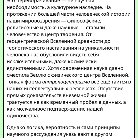
Это переворачивание — не научная
необходимость, а культурное наследие. На
протяжении большей части человеческой истории
наши мировоззрения — философские,
религиозные и даже научные — ставили
человечество в центр творения. От
геоцентрической Вселенной древности до
теологического настаивания на уникальности
человека нас обусловили видеть себя
исключительными, даже космически
единственными. Хотя современная наука давно
сместила Землю с физического центра Вселенной,
тонкая форма
антропоцентризма
всё ещё таится в
наших интеллектуальных рефлексах. Отсутствие
прямых доказательств внеземной жизни
трактуется не как временный пробел в данных, а
как молчаливое подтверждение нашей
одиночества.
Однако логика, вероятность и сами принципы
научного рассуждения указывают в другом