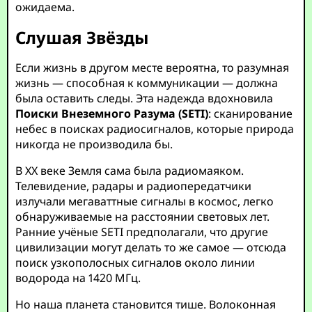
ожидаема.
Слушая Звёзды
Если жизнь в другом месте вероятна, то разумная
жизнь — способная к коммуникации — должна
была оставить следы. Эта надежда вдохновила
Поиски Внеземного Разума (SETI)
: сканирование
небес в поисках радиосигналов, которые природа
никогда не производила бы.
В XX веке Земля сама была радиомаяком.
Телевидение, радары и радиопередатчики
излучали мегаваттные сигналы в космос, легко
обнаруживаемые на расстоянии световых лет.
Ранние учёные SETI предполагали, что другие
цивилизации могут делать то же самое — отсюда
поиск узкополосных сигналов около линии
водорода на 1420 МГц.
Но наша планета становится тише. Волоконная