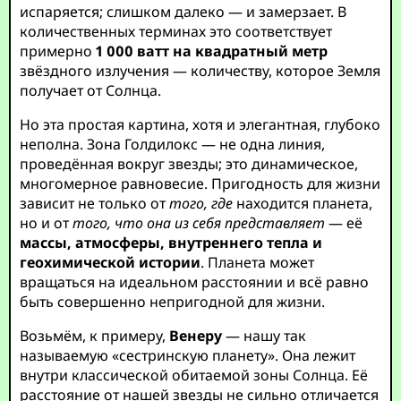
испаряется; слишком далеко — и замерзает. В
количественных терминах это соответствует
примерно
1 000 ватт на квадратный метр
звёздного излучения — количеству, которое Земля
получает от Солнца.
Но эта простая картина, хотя и элегантная, глубоко
неполна. Зона Голдилокс — не одна линия,
проведённая вокруг звезды; это динамическое,
многомерное равновесие. Пригодность для жизни
зависит не только от
того, где
находится планета,
но и от
того, что она из себя представляет
— её
массы, атмосферы, внутреннего тепла и
геохимической истории
. Планета может
вращаться на идеальном расстоянии и всё равно
быть совершенно непригодной для жизни.
Возьмём, к примеру,
Венеру
— нашу так
называемую «сестринскую планету». Она лежит
внутри классической обитаемой зоны Солнца. Её
расстояние от нашей звезды не сильно отличается