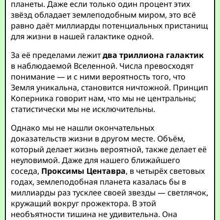
планеты. Даже если только один процент этих
звёзд обладает землеподобным миром, это всё
равно даёт миллиарды потенциальных пристанищ
для жизни в нашей галактике одной.
За её пределами лежит
два триллиона галактик
в наблюдаемой Вселенной. Числа превосходят
понимание — и с ними вероятность того, что
Земля уникальна, становится ничтожной. Принцип
Коперника говорит нам, что мы не центральны;
статистически мы не исключительны.
Однако мы не нашли окончательных
доказательств жизни в другом месте. Объём,
который делает жизнь вероятной, также делает её
неуловимой. Даже для нашего ближайшего
соседа,
Проксимы Центавра
, в четырёх световых
годах, землеподобная планета казалась бы в
миллиарды раз тусклее своей звезды — светлячок,
кружащий вокруг прожектора. В этой
необъятности тишина не удивительна. Она