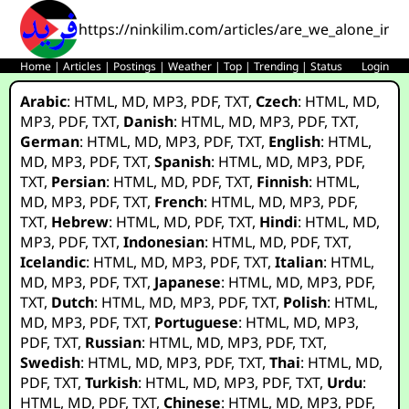
https://ninkilim.com/articles/are_we_alone_in_
Home
|
Articles
|
Postings
|
Weather
|
Top
|
Trending
|
Status
Login
Arabic
:
HTML
,
MD
,
MP3
,
PDF
,
TXT
,
Czech
:
HTML
,
MD
,
MP3
,
PDF
,
TXT
,
Danish
:
HTML
,
MD
,
MP3
,
PDF
,
TXT
,
German
:
HTML
,
MD
,
MP3
,
PDF
,
TXT
,
English
:
HTML
,
MD
,
MP3
,
PDF
,
TXT
,
Spanish
:
HTML
,
MD
,
MP3
,
PDF
,
TXT
,
Persian
:
HTML
,
MD
,
PDF
,
TXT
,
Finnish
:
HTML
,
MD
,
MP3
,
PDF
,
TXT
,
French
:
HTML
,
MD
,
MP3
,
PDF
,
TXT
,
Hebrew
:
HTML
,
MD
,
PDF
,
TXT
,
Hindi
:
HTML
,
MD
,
MP3
,
PDF
,
TXT
,
Indonesian
:
HTML
,
MD
,
PDF
,
TXT
,
Icelandic
:
HTML
,
MD
,
MP3
,
PDF
,
TXT
,
Italian
:
HTML
,
MD
,
MP3
,
PDF
,
TXT
,
Japanese
:
HTML
,
MD
,
MP3
,
PDF
,
TXT
,
Dutch
:
HTML
,
MD
,
MP3
,
PDF
,
TXT
,
Polish
:
HTML
,
MD
,
MP3
,
PDF
,
TXT
,
Portuguese
:
HTML
,
MD
,
MP3
,
PDF
,
TXT
,
Russian
:
HTML
,
MD
,
MP3
,
PDF
,
TXT
,
Swedish
:
HTML
,
MD
,
MP3
,
PDF
,
TXT
,
Thai
:
HTML
,
MD
,
PDF
,
TXT
,
Turkish
:
HTML
,
MD
,
MP3
,
PDF
,
TXT
,
Urdu
:
HTML
,
MD
,
PDF
,
TXT
,
Chinese
:
HTML
,
MD
,
MP3
,
PDF
,