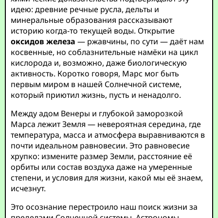
идею: древние речные русла, дельты и
минеральные образования рассказывают
историю когда-то текущей воды. Открытие
оксидов железа
— ржавчины, по сути — даёт нам
косвенные, но соблазнительные намёки на цикл
кислорода и, возможно, даже биологическую
активность. Коротко говоря, Марс мог быть
первым миром в нашей Солнечной системе,
который приютил жизнь, пусть и ненадолго.
Между адом Венеры и глубокой заморозкой
Марса лежит Земля — невероятная середина, где
температура, масса и атмосфера выравниваются в
почти идеальном равновесии. Это равновесие
хрупко: измените размер Земли, расстояние её
орбиты или состав воздуха даже на умеренные
степени, и условия для жизни, какой мы её знаем,
исчезнут.
Это осознание перестроило наш поиск жизни за
пределами Солнечной системы. Астрономы