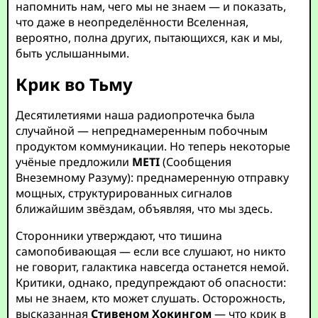
напомнить нам, чего мы не знаем — и показать,
что даже в неопределённости Вселенная,
вероятно, полна других, пытающихся, как и мы,
быть услышанными.
Крик во Тьму
Десятилетиями наша радиопротечка была
случайной — непреднамеренным побочным
продуктом коммуникации. Но теперь некоторые
учёные предложили
METI
(Сообщения
Внеземному Разуму): преднамеренную отправку
мощных, структурированных сигналов
ближайшим звёздам, объявляя, что мы здесь.
Сторонники утверждают, что тишина
самопобивающая — если все слушают, но никто
не говорит, галактика навсегда останется немой.
Критики, однако, предупреждают об опасности:
мы не знаем, кто может слушать. Осторожность,
высказанная
Стивеном Хокингом
— что крик в