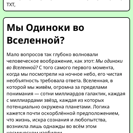
TXT
,
Мы Одиноки во
Вселенной?
Мало вопросов так глубоко волновали
человеческое воображение, как этот:
Мы одиноки
во Вселенной?
С того самого первого момента,
когда мы посмотрели на ночное небо, его чистая
необъятность требовала ответа. Вселенная, в
которой мы живём, огромна за пределами
понимания — сотни миллиардов галактик, каждая
с миллиардами звёзд, каждая из которых
потенциально окружена планетами. Логика
кажется почти оскорблённой предположением,
что жизнь, искра сознания и любопытства,
возникла лишь однажды во всём этом
космическом изобилии.