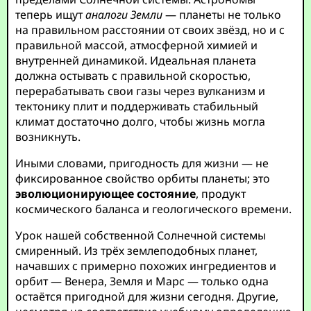
теперь ищут
аналоги Земли
— планеты не только
на правильном расстоянии от своих звёзд, но и с
правильной массой, атмосферной химией и
внутренней динамикой. Идеальная планета
должна остывать с правильной скоростью,
перерабатывать свои газы через вулканизм и
тектонику плит и поддерживать стабильный
климат достаточно долго, чтобы жизнь могла
возникнуть.
Иными словами, пригодность для жизни — не
фиксированное свойство орбиты планеты; это
эволюционирующее состояние
, продукт
космического баланса и геологического времени.
Урок нашей собственной Солнечной системы
смиренный. Из трёх землеподобных планет,
начавших с примерно похожих ингредиентов и
орбит — Венера, Земля и Марс — только одна
остаётся пригодной для жизни сегодня. Другие,