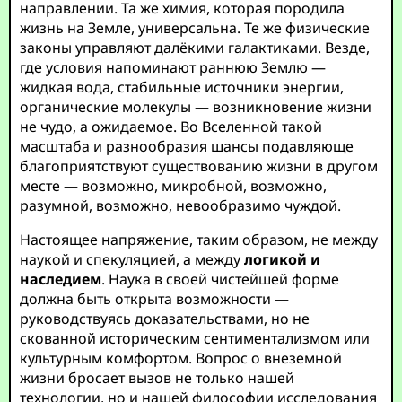
направлении. Та же химия, которая породила
жизнь на Земле, универсальна. Те же физические
законы управляют далёкими галактиками. Везде,
где условия напоминают раннюю Землю —
жидкая вода, стабильные источники энергии,
органические молекулы — возникновение жизни
не чудо, а ожидаемое. Во Вселенной такой
масштаба и разнообразия шансы подавляюще
благоприятствуют существованию жизни в другом
месте — возможно, микробной, возможно,
разумной, возможно, невообразимо чуждой.
Настоящее напряжение, таким образом, не между
наукой и спекуляцией, а между
логикой и
наследием
. Наука в своей чистейшей форме
должна быть открыта возможности —
руководствуясь доказательствами, но не
скованной историческим сентиментализмом или
культурным комфортом. Вопрос о внеземной
жизни бросает вызов не только нашей
технологии, но и нашей философии исследования