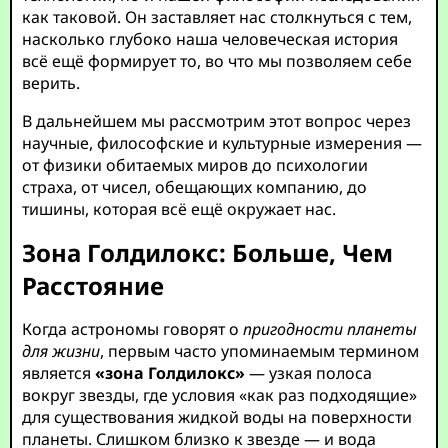
как таковой. Он заставляет нас столкнуться с тем,
насколько глубоко наша человеческая история
всё ещё формирует то, во что мы позволяем себе
верить.
В дальнейшем мы рассмотрим этот вопрос через
научные, философские и культурные измерения —
от физики обитаемых миров до психологии
страха, от чисел, обещающих компанию, до
тишины, которая всё ещё окружает нас.
Зона Голдилокс: Больше, Чем
Расстояние
Когда астрономы говорят о
пригодности планеты
для жизни
, первым часто упоминаемым термином
является
«зона Голдилокс»
— узкая полоса
вокруг звезды, где условия «как раз подходящие»
для существования жидкой воды на поверхности
планеты. Слишком близко к звезде — и вода