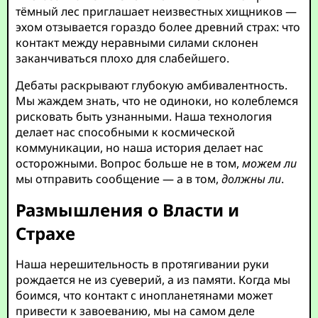
тёмный лес приглашает неизвестных хищников —
эхом отзывается гораздо более древний страх: что
контакт между неравными силами склонен
заканчиваться плохо для слабейшего.
Дебаты раскрывают глубокую амбивалентность.
Мы жаждем знать, что не одиноки, но колеблемся
рисковать быть узнанными. Наша технология
делает нас способными к космической
коммуникации, но наша история делает нас
осторожными. Вопрос больше не в том,
можем ли
мы отправить сообщение — а в том,
должны ли
.
Размышления о Власти и
Страхе
Наша нерешительность в протягивании руки
рождается не из суеверий, а из памяти. Когда мы
боимся, что контакт с инопланетянами может
привести к завоеванию, мы на самом деле