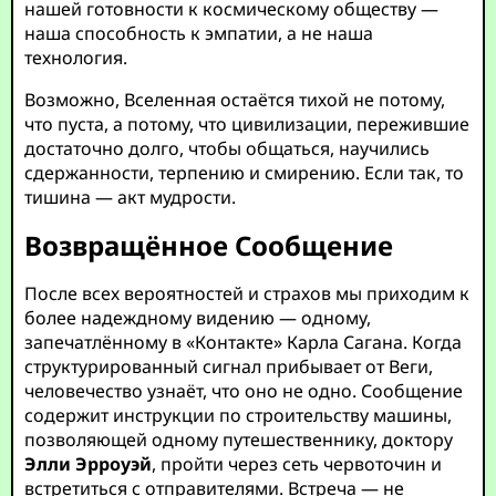
нашей готовности к космическому обществу —
наша способность к эмпатии, а не наша
технология.
Возможно, Вселенная остаётся тихой не потому,
что пуста, а потому, что цивилизации, пережившие
достаточно долго, чтобы общаться, научились
сдержанности, терпению и смирению. Если так, то
тишина — акт мудрости.
Возвращённое Сообщение
После всех вероятностей и страхов мы приходим к
более надеждному видению — одному,
запечатлённому в «Контакте» Карла Сагана. Когда
структурированный сигнал прибывает от Веги,
человечество узнаёт, что оно не одно. Сообщение
содержит инструкции по строительству машины,
позволяющей одному путешественнику, доктору
Элли Эрроуэй
, пройти через сеть червоточин и
встретиться с отправителями. Встреча — не