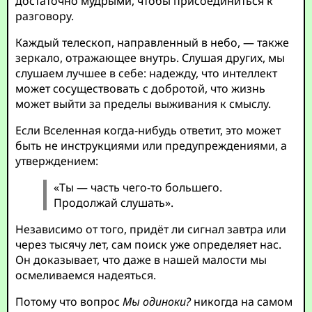
достаточно мудрыми, чтобы присоединиться к
разговору.
Каждый телескоп, направленный в небо, — также
зеркало, отражающее внутрь. Слушая других, мы
слушаем лучшее в себе: надежду, что интеллект
может сосуществовать с добротой, что жизнь
может выйти за пределы выживания к смыслу.
Если Вселенная когда-нибудь ответит, это может
быть не инструкциями или предупреждениями, а
утверждением:
«Ты — часть чего-то большего.
Продолжай слушать».
Независимо от того, придёт ли сигнал завтра или
через тысячу лет, сам поиск уже определяет нас.
Он доказывает, что даже в нашей малости мы
осмеливаемся надеяться.
Потому что вопрос
Мы одиноки?
никогда на самом