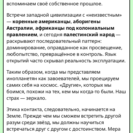
вспоминаем своё собственное прошлое.
Встречи западной цивилизации с «неизвестным»
—
коренные американцы
,
аборигены
Австралии
,
африканцы под колониальным
правлением
, и сегодня
палестинский народ
—
раскрывают последовательный паттерн:
доминирование, оправданное как просвещение,
любопытство, превращённое в контроль. Язык
открытий часто скрывал реальность эксплуатации.
Таким образом, когда мы представляем
инопланетян как завоевателей, мы проецируем
самих себя на космос. «Другие», которых мы
боимся, похожи на тех, кем мы когда-то были. Наш
страх — зеркало.
Этика контакта, следовательно, начинается на
Земле. Прежде чем мы сможем встретить другой
разум среди звёзд, мы должны научиться
встречаться друг с другом с достоинством. Мера