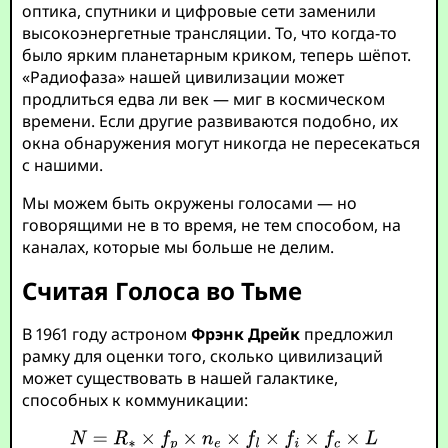
оптика, спутники и цифровые сети заменили
высокоэнергетные трансляции. То, что когда-то
было ярким планетарным криком, теперь шёпот.
«Радиофаза» нашей цивилизации может
продлиться едва ли век — миг в космическом
времени. Если другие развиваются подобно, их
окна обнаружения могут никогда не пересекаться
с нашими.
Мы можем быть окружены голосами — но
говорящими не в то время, не тем способом, на
каналах, которые мы больше не делим.
Считая Голоса во Тьме
В 1961 году астроном
Фрэнк Дрейк
предложил
рамку для оценки того, сколько цивилизаций
может существовать в нашей галактике,
способных к коммуникации: