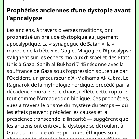
Prophéties anciennes d’une dystopie avant
l’apocalypse
Les anciens, à travers diverses traditions, ont
prophétisé un prélude dystopique au jugement
apocalyptique. La « synagogue de Satan », la «
marque de la bête » et Gog et Magog de l’Apocalypse
s’alignent sur les échecs moraux d’Israël et des États-
Unis à Gaza. Sahih al-Bukhari 7115 résonne avec la
souffrance de Gaza sous l’oppression soutenue par
l’Occident, un précurseur d’Al-Malhama Al-Kubra. Le
Ragnarök de la mythologie nordique, précédé par la
décadence morale et le chaos, reflète cette rupture,
tout comme l’Armageddon biblique. Ces prophéties,
vues à travers le prisme du mystère du temps — où
les effets peuvent précéder les causes et la
prescience transcende la linéarité — suggèrent que
les anciens ont entrevu la dystopie se déroulant à
Gaza : un monde où les principes éthiques sont