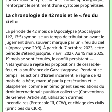
renforçant le sentiment d’une dystopie prophétisée.
La chronologie de 42 mois et le « feu du
ciel »
La période de 42 mois de l’Apocalypse (Apocalypse
11:2, 13:5) symbolise un temps de tribulation avant le
jugement divin, souvent marqué par un « feu du ciel
» (Apocalypse 20:9). À partir du 7 octobre 2023, cette
période s’étend jusqu’au 7 avril 2027. Au 15 mai 2025,
19 mois se sont écoulés, le conflit persistant —
Netanyahou a rejeté les propositions de cessez-le-
feu, et la souffrance de Gaza s’aggrave. Pendant ce
temps, les actions d’Israël incarnent le règne de 42
mois de la bête, marqué par la persécution et le
blasphème, comme en témoignent ses violations du
droit international : punition collective (Conventions
de Genève, Article 33), utilisation d’armes
incendiaires (Protocole III, CCW), et ciblage des civils
(principes du CICR).