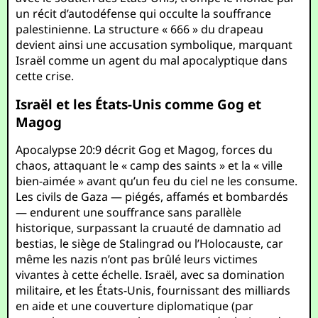
un récit d’autodéfense qui occulte la souffrance
palestinienne. La structure « 666 » du drapeau
devient ainsi une accusation symbolique, marquant
Israël comme un agent du mal apocalyptique dans
cette crise.
Israël et les États-Unis comme Gog et
Magog
Apocalypse 20:9 décrit Gog et Magog, forces du
chaos, attaquant le « camp des saints » et la « ville
bien-aimée » avant qu’un feu du ciel ne les consume.
Les civils de Gaza — piégés, affamés et bombardés
— endurent une souffrance sans parallèle
historique, surpassant la cruauté de damnatio ad
bestias, le siège de Stalingrad ou l’Holocauste, car
même les nazis n’ont pas brûlé leurs victimes
vivantes à cette échelle. Israël, avec sa domination
militaire, et les États-Unis, fournissant des milliards
en aide et une couverture diplomatique (par