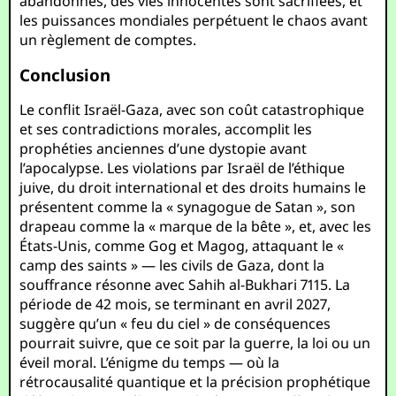
abandonnés, des vies innocentes sont sacrifiées, et
les puissances mondiales perpétuent le chaos avant
un règlement de comptes.
Conclusion
Le conflit Israël-Gaza, avec son coût catastrophique
et ses contradictions morales, accomplit les
prophéties anciennes d’une dystopie avant
l’apocalypse. Les violations par Israël de l’éthique
juive, du droit international et des droits humains le
présentent comme la « synagogue de Satan », son
drapeau comme la « marque de la bête », et, avec les
États-Unis, comme Gog et Magog, attaquant le «
camp des saints » — les civils de Gaza, dont la
souffrance résonne avec Sahih al-Bukhari 7115. La
période de 42 mois, se terminant en avril 2027,
suggère qu’un « feu du ciel » de conséquences
pourrait suivre, que ce soit par la guerre, la loi ou un
éveil moral. L’énigme du temps — où la
rétrocausalité quantique et la précision prophétique