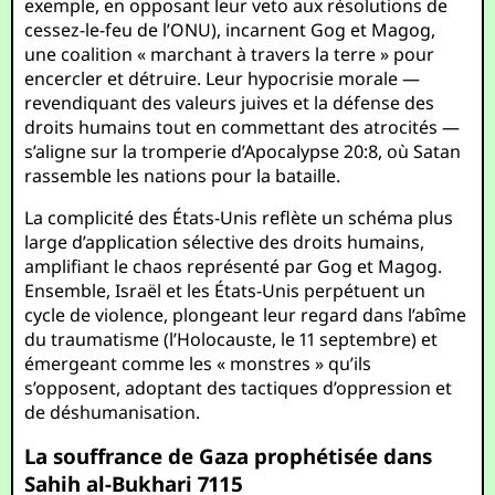
exemple, en opposant leur veto aux résolutions de
cessez-le-feu de l’ONU), incarnent Gog et Magog,
une coalition « marchant à travers la terre » pour
encercler et détruire. Leur hypocrisie morale —
revendiquant des valeurs juives et la défense des
droits humains tout en commettant des atrocités —
s’aligne sur la tromperie d’Apocalypse 20:8, où Satan
rassemble les nations pour la bataille.
La complicité des États-Unis reflète un schéma plus
large d’application sélective des droits humains,
amplifiant le chaos représenté par Gog et Magog.
Ensemble, Israël et les États-Unis perpétuent un
cycle de violence, plongeant leur regard dans l’abîme
du traumatisme (l’Holocauste, le 11 septembre) et
émergeant comme les « monstres » qu’ils
s’opposent, adoptant des tactiques d’oppression et
de déshumanisation.
La souffrance de Gaza prophétisée dans
Sahih al-Bukhari 7115