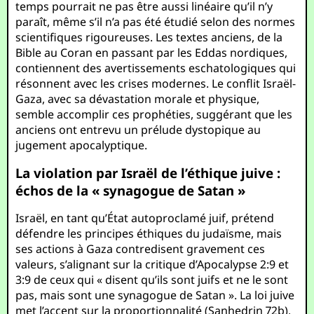
temps pourrait ne pas être aussi linéaire qu’il n’y
paraît, même s’il n’a pas été étudié selon des normes
scientifiques rigoureuses. Les textes anciens, de la
Bible au Coran en passant par les Eddas nordiques,
contiennent des avertissements eschatologiques qui
résonnent avec les crises modernes. Le conflit Israël-
Gaza, avec sa dévastation morale et physique,
semble accomplir ces prophéties, suggérant que les
anciens ont entrevu un prélude dystopique au
jugement apocalyptique.
La violation par Israël de l’éthique juive :
échos de la « synagogue de Satan »
Israël, en tant qu’État autoproclamé juif, prétend
défendre les principes éthiques du judaïsme, mais
ses actions à Gaza contredisent gravement ces
valeurs, s’alignant sur la critique d’Apocalypse 2:9 et
3:9 de ceux qui « disent qu’ils sont juifs et ne le sont
pas, mais sont une synagogue de Satan ». La loi juive
met l’accent sur la proportionnalité (Sanhedrin 72b),