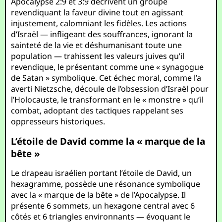
Apocalypse 2:9 et 3:9 décrivent un groupe
revendiquant la faveur divine tout en agissant
injustement, calomniant les fidèles. Les actions
d’Israël — infligeant des souffrances, ignorant la
sainteté de la vie et déshumanisant toute une
population — trahissent les valeurs juives qu’il
revendique, le présentant comme une « synagogue
de Satan » symbolique. Cet échec moral, comme l’a
averti Nietzsche, découle de l’obsession d’Israël pour
l’Holocauste, le transformant en le « monstre » qu’il
combat, adoptant des tactiques rappelant ses
oppresseurs historiques.
L’étoile de David comme la « marque de la
bête »
Le drapeau israélien portant l’étoile de David, un
hexagramme, possède une résonance symbolique
avec la « marque de la bête » de l’Apocalypse. Il
présente 6 sommets, un hexagone central avec 6
côtés et 6 triangles environnants — évoquant le