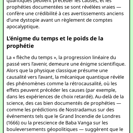
quantiques peuvent précéder les causes, et les
prophéties documentées se sont révélées vraies —
confère une crédibilité à ces avertissements anciens
d’une dystopie avant un règlement de comptes
apocalyptique.
L’énigme du temps et le poids de la
prophétie
La « flèche du temps », la progression linéaire du
passé vers l’avenir, demeure une énigme scientifique.
Alors que la physique classique présume une
causalité vers l’avant, la mécanique quantique révèle
des phénomènes comme la rétrocausalité, où les
effets peuvent précéder les causes (par exemple,
dans les expériences de choix retardé). Au-delà de la
science, des cas bien documentés de prophéties —
comme les prédictions de Nostradamus sur des
événements tels que le Grand Incendie de Londres
(1666) ou la prescience de Baba Vanga sur les
bouleversements géopolitiques — suggèrent que le