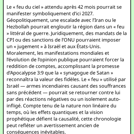
Le « feu du ciel » attendu après 42 mois pourrait se
manifester symboliquement d’ici 2027.
Géopolitiquement, une escalade avec l’Iran ou le
Hezbollah pourrait engloutir la région dans un « feu
» littéral de guerre. Juridiquement, des mandats de la
CPI ou des sanctions de l’ONU pourraient imposer
un « jugement » à Israël et aux États-Unis.
Moralement, les manifestations mondiales et
l’évolution de l’opinion publique pourraient forcer la
reddition de comptes, accomplissant la promesse
d’Apocalypse 3:9 que la « synagogue de Satan »
reconnaîtra la valeur des fidèles. Le « feu » utilisé par
Israël — armes incendiaires causant des souffrances
sans précédent — pourrait se retourner contre lui
par des réactions négatives ou un isolement auto-
infligé. Compte tenu de la nature non linéaire du
temps, où les effets quantiques et la vision
prophétique défient la causalité, cette chronologie
peut refléter un avertissement ancien de
conséquences inévitables.