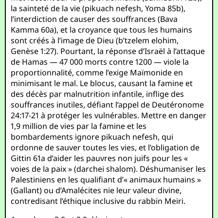
la sainteté de la vie (pikuach nefesh, Yoma 85b),
l’interdiction de causer des souffrances (Bava
Kamma 60a), et la croyance que tous les humains
sont créés à l’image de Dieu (b’tzelem elohim,
Genèse 1:27). Pourtant, la réponse d’Israël à l’attaque
de Hamas — 47 000 morts contre 1200 — viole la
proportionnalité, comme l’exige Maïmonide en
minimisant le mal. Le blocus, causant la famine et
des décès par malnutrition infantile, inflige des
souffrances inutiles, défiant l’appel de Deutéronome
24:17-21 à protéger les vulnérables. Mettre en danger
1,9 million de vies par la famine et les
bombardements ignore pikuach nefesh, qui
ordonne de sauver toutes les vies, et l’obligation de
Gittin 61a d’aider les pauvres non juifs pour les «
voies de la paix » (darchei shalom). Déshumaniser les
Palestiniens en les qualifiant d’« animaux humains »
(Gallant) ou d’Amalécites nie leur valeur divine,
contredisant l’éthique inclusive du rabbin Meiri.