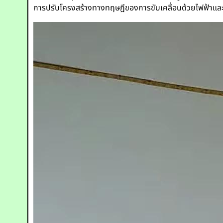
การปรับโครงสร้างทางทฤษฎีของการขับเคลื่อนด้วยไฟฟ้าแล