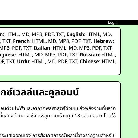
Login
n
:
HTML
,
MD
,
MP3
,
PDF
,
TXT
,
English
:
HTML
,
MD
,
F
,
TXT
,
French
:
HTML
,
MD
,
MP3
,
PDF
,
TXT
,
Hebrew
:
MP3
,
PDF
,
TXT
,
Italian
:
HTML
,
MD
,
MP3
,
PDF
,
TXT
,
uguese
:
HTML
,
MD
,
MP3
,
PDF
,
TXT
,
Russian
:
HTML
,
DF
,
TXT
,
Urdu
:
HTML
,
MD
,
PDF
,
TXT
,
Chinese
:
HTML
,
กซ์เวลล์และคูลอมบ์
เคลื่อนด้วยไฟฟ้าและอากาศพลศาสตร์ด้วยแหล่งพลังงานที่หลาก
่แสดงด้านล่าง ซึ่งบรรลุความเร็วหมุน 18 รอบต่อนาทีโดยใช้
อกระแสไอออนเอง การสังเกตการณ์เหล่านี้วางรากฐานสำหรับ