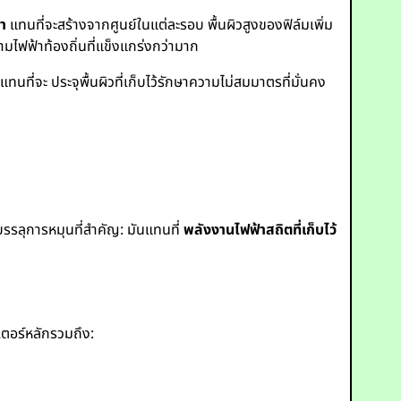
้า
แทนที่จะสร้างจากศูนย์ในแต่ละรอบ พื้นผิวสูงของฟิล์มเพิ่ม
ามไฟฟ้าท้องถิ่นที่แข็งแกร่งกว่ามาก
ทนที่จะ ประจุพื้นผิวที่เก็บไว้รักษาความไม่สมมาตรที่มั่นคง
บรรลุการหมุนที่สำคัญ: มันแทนที่
พลังงานไฟฟ้าสถิตที่เก็บไว้
ตอร์หลักรวมถึง: