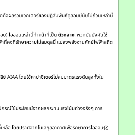
ดคือผลรวมเวกเตอร์ของปฏิสัมพันธ์คูลอมบ์นับไม่ถ้วนเหล่านี้
) ไอออนเหล่านี้ทำหน้าที่เป็น
ตัวกลาง
: พวกมันบังคับใช้
ที่คงที่รักษาความไม่สมดุลนี้ แปลงพลังงานศักย์ไฟฟ้าสถิต
์ AIAA โดยใช้คาปาซิเตอร์ไม่สมมาตรแรงดันสูงทั้งใน
าอุปกรณ์ใช้ประโยชน์จากผลกระทบแรงโน้มถ่วงจริงๆ การ
ที่เหลือ โดยปราศจากโมเลกุลอากาศเพื่อรักษาการไอออน化