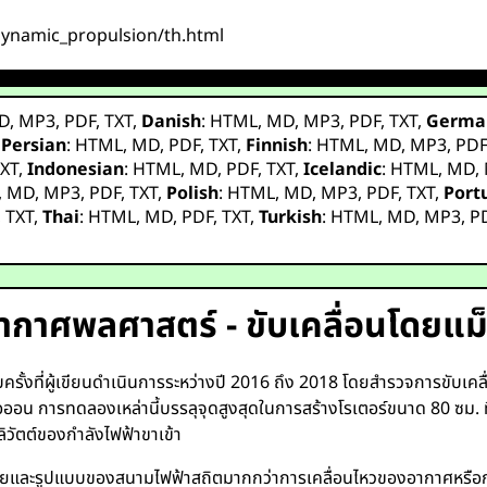
odynamic_propulsion/th.html
D
,
MP3
,
PDF
,
TXT
,
Danish
:
HTML
,
MD
,
MP3
,
PDF
,
TXT
,
Germa
,
Persian
:
HTML
,
MD
,
PDF
,
TXT
,
Finnish
:
HTML
,
MD
,
MP3
,
PD
XT
,
Indonesian
:
HTML
,
MD
,
PDF
,
TXT
,
Icelandic
:
HTML
,
MD
,
,
MD
,
MP3
,
PDF
,
TXT
,
Polish
:
HTML
,
MD
,
MP3
,
PDF
,
TXT
,
Port
,
TXT
,
Thai
:
HTML
,
MD
,
PDF
,
TXT
,
Turkish
:
HTML
,
MD
,
MP3
,
P
ากาศพลศาสตร์ - ขับเคลื่อนโดยแม็
บครั้งที่ผู้เขียนดำเนินการระหว่างปี 2016 ถึง 2018 โดยสำรวจการขับ
อน การทดลองเหล่านี้บรรลุจุดสูงสุดในการสร้างโรเตอร์ขนาด 80 ซม. ที
ิวัตต์ของกำลังไฟฟ้าขาเข้า
กระจายและรูปแบบของสนามไฟฟ้าสถิตมากกว่าการเคลื่อนไหวของอากาศหรื