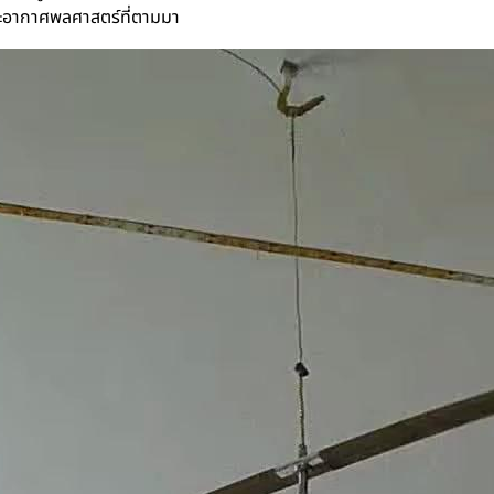
ะอากาศพลศาสตร์ที่ตามมา