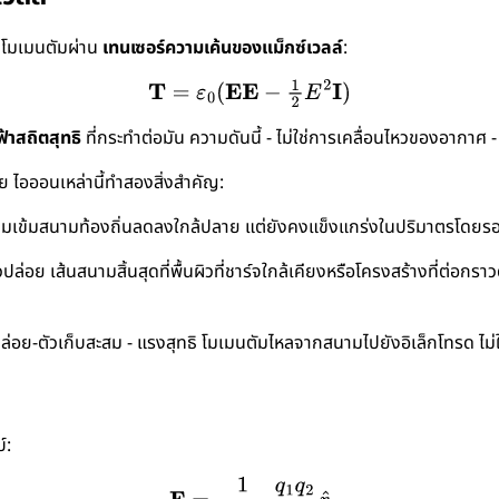
นโมเมนตัมผ่าน
เทนเซอร์ความเค้นของแม็กซ์เวลล์
:
้าสถิตสุทธิ
ที่กระทำต่อมัน ความดันนี้ - ไม่ใช่การเคลื่อนไหวของอากาศ - 
 ไอออนเหล่านี้ทำสองสิ่งสำคัญ:
มเข้มสนามท้องถิ่นลดลงใกล้ปลาย แต่ยังคงแข็งแกร่งในปริมาตรโดยร
ปล่อย เส้นสนามสิ้นสุดที่พื้นผิวที่ชาร์จใกล้เคียงหรือโครงสร้างที่ต่อกราว
่อย-ตัวเก็บสะสม - แรงสุทธิ โมเมนตัมไหลจากสนามไปยังอิเล็กโทรด ไม่
์: