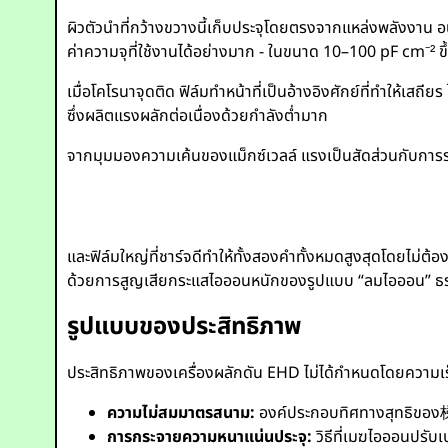
ผิวตัวนำที่กว้างขวางนี้เก็บประจุโดยตรงจากแหล่งพลังงาน
ค่าความจุที่ใช้งานได้อย่างมาก - ในขนาด 10–100 pF cm⁻² ขึ
เมื่อโคโรนาจุดติด ฟิล์มทำหน้าที่เป็นอ้างอิงศักย์ที่ทำให้เสถ
ซึ่งผลิตแรงผลักต่อเนื่องด้วยกำลังต่ำมาก
จากมุมมองความเค้นของแม็กซ์เวลล์ แรงเป็นสัดส่วนกับ
และฟิล์มใหญ่ที่ชาร์จดีทำให้ทั้งสองคำทั้งหมดสูงสุดโดยไม่ต้
ด้วยการสูญเสียกระแสไอออนหนักของรูปแบบ “ลมไอออน” ธร
รูปแบบของประสิทธิภาพ
ประสิทธิภาพของเครื่องผลักดัน EHD ไม่ได้กำหนดโดยความ
ความไม่สมมาตรสนาม:
องค์ประกอบทิศทางสุทธิของ
การกระจายความหนาแน่นประจุ:
วิธีที่เมฆไอออนปรับเ