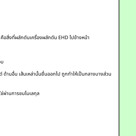
คือสิ่งที่ผลักดันเครื่องผลักดัน EHD ไปข้างหน้า
อบ
ด์ ด้านอื่น เส้นเหล่านั้นยื่นออกไป ถูกทำให้เป็นกลางบางส่วน
ใช่ผ่านการชนโมเลกุล