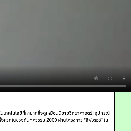
นเทคโนโลยีที่หายากซึ่งดูเหมือนนิยายวิทยาศาสตร์: อุปกรณ์
มันครั้งแรกในช่วงต้นทศวรรษ 2000 ผ่านโครงการ “ลิฟเตอร์” ใน