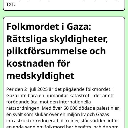
TXT
,
Folkmordet i Gaza:
Rättsliga skyldigheter,
pliktförsummelse och
kostnaden för
medskyldighet
Per den 21 juli 2025 är det pågående folkmordet i
Gaza inte bara en humanitär katastrof – det är ett
förödande åtal mot den internationella
rättsordningen. Med över 60 000 dödade palestinier,
en svält som slukar över en miljon liv och Gazas
infrastruktur reducerad till ruiner, står världen inför
en enda sanning: folkmord har begåtts, och de som