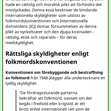
hade en rättslig och moralisk plikt att förhindra det
misslyckades. Denna essä beskriver de bindande
internationella skyldigheter som utlösts av
folkmordskonventionen och Internationella
domstolens (ICJ) domar, försummelsen av denna
plikt av nyckelstater och den djupa kostnaden –
rättslig, etisk och reparativ – för deras
medskyldighet.
Rättsliga skyldigheter enligt
folkmordskonventionen
Konventionen om förebyggande och bestraffning
av folkmord
från 1948 ålägger alla undertecknare en
tydlig skyldighet:
“De fördragsslutande parterna
bekräftar att folkmord, oavsett om det
begås i fredstid eller krigstid, är ett
brott enligt internationell rätt som de