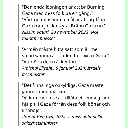
“Den enda lösningen är att br Burning
Gaza med dess folk på en gång.”
“Vårt gemensamma mål är att utplåna
Gaza från jordens yta. Bränn Gaza nu.”
Nissim Vaturi, 20 november 2023, vice
talman i Knesset
“Armén måste hitta sätt som är mer
smärtsamma än döden för civila i Gaza.”
“Att döda dem räcker inte.”
Amichai Eliyahu, 5 januari 2024, Israels
arvminister
“Det finns inga oskyldiga. Gaza måste
jämnas med marken.”
“Vi kommer inte att tillåta ett enda gram
hjälp till Gaza förrän dess folk bönar och
knäböjer.”
Itamar Ben Gvir, 2024, Israels nationella
säkerhetsminister