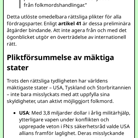
från folkmordshandlingar.”
Detta utlöste omedelbara rättsliga plikter för alla
fördragsparter. Enligt
artikel 41
är dessa preliminära
åtgärder bindande. Att inte agera från och med det
ögonblicket utgör en överträdelse av internationell
rätt.
Pliktförsummelse av mäktiga
stater
Trots den rättsliga tydligheten har världens
mäktigaste stater – USA, Tyskland och Storbritannien
– inte bara misslyckats med att uppfylla sina
skyldigheter, utan aktivt möjliggjort folkmord.
USA
: Med 3,8 miljarder dollar i årlig militärhjälp,
ytterligare vapen under konflikten och
upprepade veton i FN:s säkerhetsråd valde USA
allians framför laglighet. Deras misslyckande