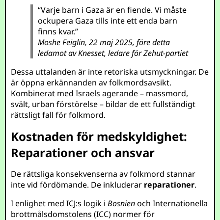
“Varje barn i Gaza är en fiende. Vi måste
ockupera Gaza tills inte ett enda barn
finns kvar.”
Moshe Feiglin, 22 maj 2025, före detta
ledamot av Knesset, ledare för Zehut-partiet
Dessa uttalanden är inte retoriska utsmyckningar. De
är öppna erkännanden av folkmordsavsikt.
Kombinerat med Israels agerande – massmord,
svält, urban förstörelse – bildar de ett fullständigt
rättsligt fall för folkmord.
Kostnaden för medskyldighet:
Reparationer och ansvar
De rättsliga konsekvenserna av folkmord stannar
inte vid fördömande. De inkluderar
reparationer
.
I enlighet med ICJ:s logik i
Bosnien
och Internationella
brottmålsdomstolens (ICC) normer för