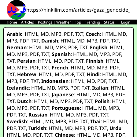
https://ninkilim.com/articles/gaza_genocide_le
Home
|
Articles
|
Postings
|
Weather
|
Top
|
Trending
|
Status
Login
Arabic
:
HTML
,
MD
,
MP3
,
PDF
,
TXT
,
Czech
:
HTML
,
MD
,
MP3
,
PDF
,
TXT
,
Danish
:
HTML
,
MD
,
MP3
,
PDF
,
TXT
,
German
:
HTML
,
MD
,
MP3
,
PDF
,
TXT
,
English
:
HTML
,
MD
,
MP3
,
PDF
,
TXT
,
Spanish
:
HTML
,
MD
,
MP3
,
PDF
,
TXT
,
Persian
:
HTML
,
MD
,
PDF
,
TXT
,
Finnish
:
HTML
,
MD
,
MP3
,
PDF
,
TXT
,
French
:
HTML
,
MD
,
MP3
,
PDF
,
TXT
,
Hebrew
:
HTML
,
MD
,
PDF
,
TXT
,
Hindi
:
HTML
,
MD
,
MP3
,
PDF
,
TXT
,
Indonesian
:
HTML
,
MD
,
PDF
,
TXT
,
Icelandic
:
HTML
,
MD
,
MP3
,
PDF
,
TXT
,
Italian
:
HTML
,
MD
,
MP3
,
PDF
,
TXT
,
Japanese
:
HTML
,
MD
,
MP3
,
PDF
,
TXT
,
Dutch
:
HTML
,
MD
,
MP3
,
PDF
,
TXT
,
Polish
:
HTML
,
MD
,
MP3
,
PDF
,
TXT
,
Portuguese
:
HTML
,
MD
,
MP3
,
PDF
,
TXT
,
Russian
:
HTML
,
MD
,
MP3
,
PDF
,
TXT
,
Swedish
:
HTML
,
MD
,
MP3
,
PDF
,
TXT
,
Thai
:
HTML
,
MD
,
PDF
,
TXT
,
Turkish
:
HTML
,
MD
,
MP3
,
PDF
,
TXT
,
Urdu
:
HTML
,
MD
,
PDF
,
TXT
,
Chinese
:
HTML
,
MD
,
MP3
,
PDF
,