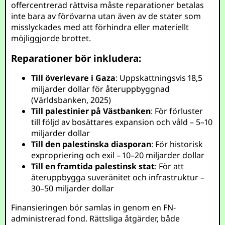
offercentrerad rättvisa måste reparationer betalas
inte bara av förövarna utan även av de stater som
misslyckades med att förhindra eller materiellt
möjliggjorde brottet.
Reparationer bör inkludera:
Till överlevare i Gaza
: Uppskattningsvis 18,5
miljarder dollar för återuppbyggnad
(Världsbanken, 2025)
Till palestinier på Västbanken
: För förluster
till följd av bosättares expansion och våld – 5–10
miljarder dollar
Till den palestinska diasporan
: För historisk
expropriering och exil – 10–20 miljarder dollar
Till en framtida palestinsk stat
: För att
återuppbygga suveränitet och infrastruktur –
30–50 miljarder dollar
Finansieringen bör samlas in genom en FN-
administrerad fond. Rättsliga åtgärder, både