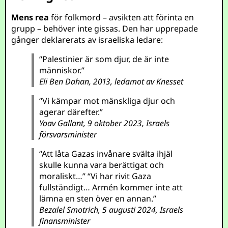
Mens rea
för folkmord – avsikten att förinta en
grupp – behöver inte gissas. Den har upprepade
gånger deklarerats av israeliska ledare:
“Palestinier är som djur, de är inte
människor.”
Eli Ben Dahan, 2013, ledamot av Knesset
“Vi kämpar mot mänskliga djur och
agerar därefter.”
Yoav Gallant, 9 oktober 2023, Israels
försvarsminister
“Att låta Gazas invånare svälta ihjäl
skulle kunna vara berättigat och
moraliskt…” “Vi har rivit Gaza
fullständigt… Armén kommer inte att
lämna en sten över en annan.”
Bezalel Smotrich, 5 augusti 2024, Israels
finansminister