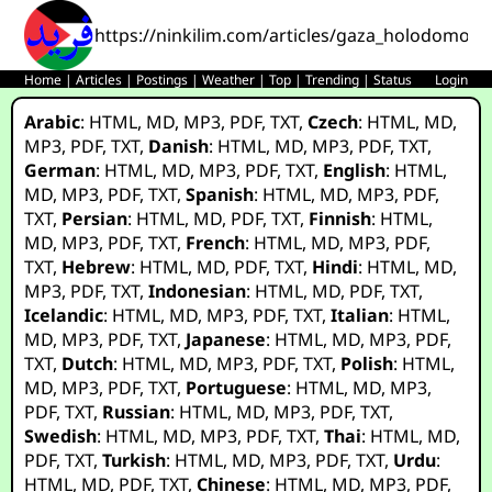
https://ninkilim.com/articles/gaza_holodomor/f
Home
|
Articles
|
Postings
|
Weather
|
Top
|
Trending
|
Status
Login
Arabic
:
HTML
,
MD
,
MP3
,
PDF
,
TXT
,
Czech
:
HTML
,
MD
,
MP3
,
PDF
,
TXT
,
Danish
:
HTML
,
MD
,
MP3
,
PDF
,
TXT
,
German
:
HTML
,
MD
,
MP3
,
PDF
,
TXT
,
English
:
HTML
,
MD
,
MP3
,
PDF
,
TXT
,
Spanish
:
HTML
,
MD
,
MP3
,
PDF
,
TXT
,
Persian
:
HTML
,
MD
,
PDF
,
TXT
,
Finnish
:
HTML
,
MD
,
MP3
,
PDF
,
TXT
,
French
:
HTML
,
MD
,
MP3
,
PDF
,
TXT
,
Hebrew
:
HTML
,
MD
,
PDF
,
TXT
,
Hindi
:
HTML
,
MD
,
MP3
,
PDF
,
TXT
,
Indonesian
:
HTML
,
MD
,
PDF
,
TXT
,
Icelandic
:
HTML
,
MD
,
MP3
,
PDF
,
TXT
,
Italian
:
HTML
,
MD
,
MP3
,
PDF
,
TXT
,
Japanese
:
HTML
,
MD
,
MP3
,
PDF
,
TXT
,
Dutch
:
HTML
,
MD
,
MP3
,
PDF
,
TXT
,
Polish
:
HTML
,
MD
,
MP3
,
PDF
,
TXT
,
Portuguese
:
HTML
,
MD
,
MP3
,
PDF
,
TXT
,
Russian
:
HTML
,
MD
,
MP3
,
PDF
,
TXT
,
Swedish
:
HTML
,
MD
,
MP3
,
PDF
,
TXT
,
Thai
:
HTML
,
MD
,
PDF
,
TXT
,
Turkish
:
HTML
,
MD
,
MP3
,
PDF
,
TXT
,
Urdu
:
HTML
,
MD
,
PDF
,
TXT
,
Chinese
:
HTML
,
MD
,
MP3
,
PDF
,