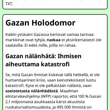
TXT
,
Gazan Holodomor
Kaikki ystäväni Gazassa kertovat samaa tarinaa:
markkinat ovat tyhjiä,
ruokaa
ei yksinkertaisesti ole
saatavilla. Ei edes niille, joilla on rahaa.
Gazan nälänhätä: Ihmisen
aiheuttama katastrofi
Se, mitä Gazan ihmiset kokevat tällä hetkellä, ei ole
humanitaarinen kriisi, vaan keinotekoisesti luotu
katastrofi. Kyse ei ole pelkästään nälästä, vaan
aseistetusta nälänhädästä
. Maailman
elintarvikeohjelma (WFP) raportoi, että 100 % Gazan
2,1 miljoonasta asukkaasta kärsii akuutista
ruokaturvattomuudesta, ja 495 000 ihmistä on