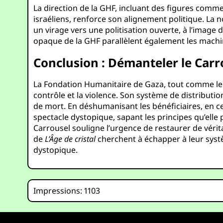
La direction de la GHF, incluant des figures comm
israéliens, renforce son alignement politique. La
un virage vers une politisation ouverte, à l’ima
opaque de la GHF parallèlent également les machina
Conclusion : Démanteler le Car
La Fondation Humanitaire de Gaza, tout comme l
contrôle et la violence. Son système de distribution
de mort. En déshumanisant les bénéficiaires, en ce
spectacle dystopique, sapant les principes qu’ell
Carrousel souligne l’urgence de restaurer de vérita
de
L’Âge de cristal
cherchent à échapper à leur systè
dystopique.
Impressions: 1103