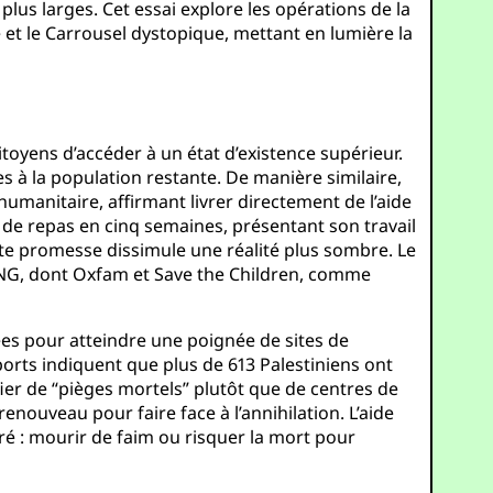
 plus larges. Cet essai explore les opérations de la
e et le Carrousel dystopique, mettant en lumière la
toyens d’accéder à un état d’existence supérieur.
ces à la population restante. De manière similaire,
manitaire, affirmant livrer directement de l’aide
s de repas en cinq semaines, présentant son travail
te promesse dissimule une réalité plus sombre. Le
 ONG, dont Oxfam et Save the Children, comme
ées pour atteindre une poignée de sites de
ports indiquent que plus de 613 Palestiniens ont
ifier de “pièges mortels” plutôt que de centres de
renouveau pour faire face à l’annihilation. L’aide
ré : mourir de faim ou risquer la mort pour