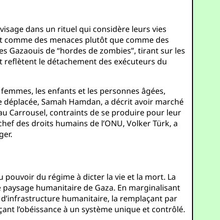
 visage dans un rituel qui considère leurs vies
itant comme des menaces plutôt que comme des
les Gazaouis de “hordes de zombies”, tirant sur les
t reflètent le détachement des exécuteurs du
 femmes, les enfants et les personnes âgées,
ère déplacée, Samah Hamdan, a décrit avoir marché
au Carrousel, contraints de se produire pour leur
 chef des droits humains de l’ONU, Volker Türk, a
ger.
pouvoir du régime à dicter la vie et la mort. La
le paysage humanitaire de Gaza. En marginalisant
d’infrastructure humanitaire, la remplaçant par
orçant l’obéissance à un système unique et contrôlé.