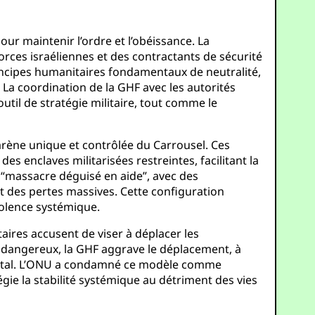
pour maintenir l’ordre et l’obéissance. La
forces israéliennes et des contractants de sécurité
principes humanitaires fondamentaux de neutralité,
La coordination de la GHF avec les autorités
outil de stratégie militaire, tout comme le
’arène unique et contrôlée du Carrousel. Ces
s enclaves militarisées restreintes, facilitant la
n “massacre déguisé en aide”, avec des
t des pertes massives. Cette configuration
iolence systémique.
taires accusent de viser à déplacer les
es dangereux, la GHF aggrave le déplacement, à
ociétal. L’ONU a condamné ce modèle comme
gie la stabilité systémique au détriment des vies