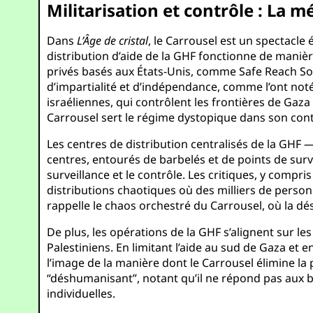
Militarisation et contrôle : La 
Dans
L’Âge de cristal
, le Carrousel est un spectacle 
distribution d’aide de la GHF fonctionne de manière
privés basés aux États-Unis, comme Safe Reach Solu
d’impartialité et d’indépendance, comme l’ont not
israéliennes, qui contrôlent les frontières de Gaza 
Carrousel sert le régime dystopique dans son cont
Les centres de distribution centralisés de la GHF —
centres, entourés de barbelés et de points de surve
surveillance et le contrôle. Les critiques, y comp
distributions chaotiques où des milliers de person
rappelle le chaos orchestré du Carrousel, où la dé
De plus, les opérations de la GHF s’alignent sur le
Palestiniens. En limitant l’aide au sud de Gaza et
l’image de la manière dont le Carrousel élimine 
“déshumanisant”, notant qu’il ne répond pas aux be
individuelles.