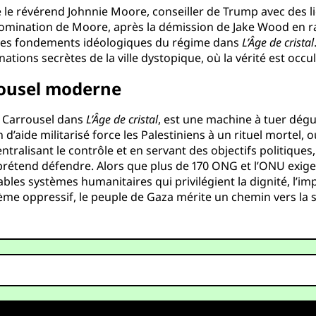
e le révérend Johnnie Moore, conseiller de Trump avec des 
 nomination de Moore, après la démission de Jake Wood en ra
ge des fondements idéologiques du régime dans
L’Âge de cristal
tions secrètes de la ville dystopique, où la vérité est occu
rousel moderne
e Carrousel dans
L’Âge de cristal
, est une machine à tuer dégu
 d’aide militarisé force les Palestiniens à un rituel mortel, 
ntralisant le contrôle et en servant des objectifs politique
e prétend défendre. Alors que plus de 170 ONG et l’ONU exig
bles systèmes humanitaires qui privilégient la dignité, l’imp
me oppressif, le peuple de Gaza mérite un chemin vers la s