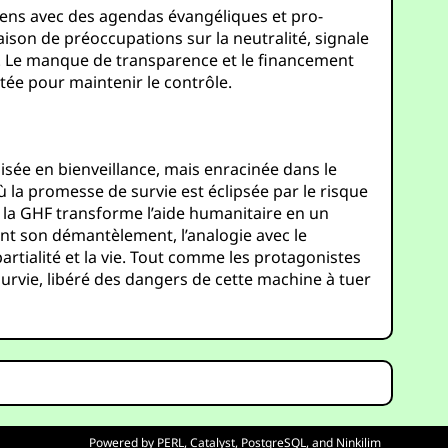
liens avec des agendas évangéliques et pro-
ison de préoccupations sur la neutralité, signale
. Le manque de transparence et le financement
ltée pour maintenir le contrôle.
isée en bienveillance, mais enracinée dans le
où la promesse de survie est éclipsée par le risque
s, la GHF transforme l’aide humanitaire en un
ent son démantèlement, l’analogie avec le
artialité et la vie. Tout comme les protagonistes
urvie, libéré des dangers de cette machine à tuer
Powered by
PERL
,
Catalyst
,
PostgreSQL
, and
Ninkilim