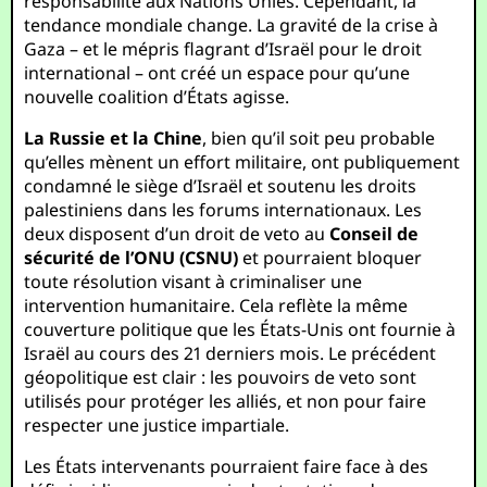
responsabilité aux Nations Unies. Cependant, la
tendance mondiale change. La gravité de la crise à
Gaza – et le mépris flagrant d’Israël pour le droit
international – ont créé un espace pour qu’une
nouvelle coalition d’États agisse.
La Russie et la Chine
, bien qu’il soit peu probable
qu’elles mènent un effort militaire, ont publiquement
condamné le siège d’Israël et soutenu les droits
palestiniens dans les forums internationaux. Les
deux disposent d’un droit de veto au
Conseil de
sécurité de l’ONU (CSNU)
et pourraient bloquer
toute résolution visant à criminaliser une
intervention humanitaire. Cela reflète la même
couverture politique que les États-Unis ont fournie à
Israël au cours des 21 derniers mois. Le précédent
géopolitique est clair : les pouvoirs de veto sont
utilisés pour protéger les alliés, et non pour faire
respecter une justice impartiale.
Les États intervenants pourraient faire face à des