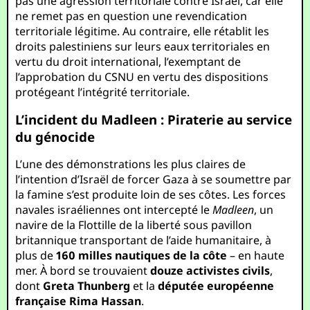
pas une agression territoriale contre Israël, car elle
ne remet pas en question une revendication
territoriale légitime. Au contraire, elle rétablit les
droits palestiniens sur leurs eaux territoriales en
vertu du droit international, l’exemptant de
l’approbation du CSNU en vertu des dispositions
protégeant l’intégrité territoriale.
L’incident du Madleen : Piraterie au service
du génocide
L’une des démonstrations les plus claires de
l’intention d’Israël de forcer Gaza à se soumettre par
la famine s’est produite loin de ses côtes. Les forces
navales israéliennes ont intercepté le
Madleen
, un
navire de la Flottille de la liberté sous pavillon
britannique transportant de l’aide humanitaire, à
plus de
160 milles nautiques de la côte
– en haute
mer. À bord se trouvaient
douze activistes civils
,
dont
Greta Thunberg
et la
députée européenne
française Rima Hassan
.