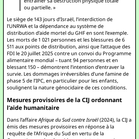
entraîner sa destruction physique totale
ou partielle. »
Le siège de 143 jours d’Israël, l’interdiction de
l’UNRWA et la dépendance au système de
distribution d’aide mortel du GHF en sont l’exemple.
Les morts de 1 021 personnes et les blessures de 6
511 aux points de distribution, ainsi que l’attaque des
FDI le 20 juillet 2025 contre un convoi du Programme
alimentaire mondial – tuant 94 personnes et en
blessant 150 – démontrent l’intention d’entraver la
survie. Les dommages irréversibles d’une famine de
phase 5 de l’IPC, en particulier pour les enfants,
soulignent la nature génocidaire de ces conditions.
Mesures provisoires de la CIJ ordonnant
l’aide humanitaire
Dans l’affaire
Afrique du Sud contre Israël
(2024), la CIJ a
émis des mesures provisoires en réponse à la
requête de l’Afrique du Sud en vertu de la