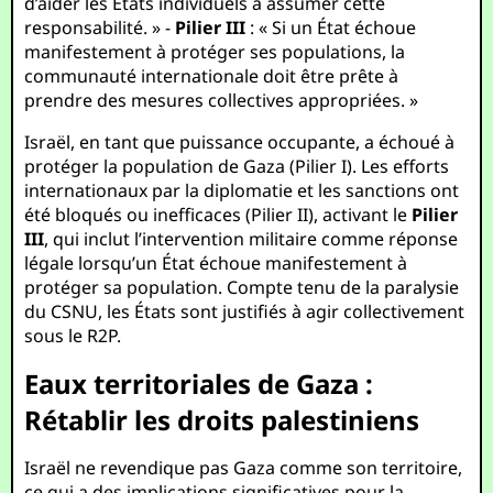
d’aider les États individuels à assumer cette
responsabilité. » -
Pilier III
: « Si un État échoue
manifestement à protéger ses populations, la
communauté internationale doit être prête à
prendre des mesures collectives appropriées. »
Israël, en tant que puissance occupante, a échoué à
protéger la population de Gaza (Pilier I). Les efforts
internationaux par la diplomatie et les sanctions ont
été bloqués ou inefficaces (Pilier II), activant le
Pilier
III
, qui inclut l’intervention militaire comme réponse
légale lorsqu’un État échoue manifestement à
protéger sa population. Compte tenu de la paralysie
du CSNU, les États sont justifiés à agir collectivement
sous le R2P.
Eaux territoriales de Gaza :
Rétablir les droits palestiniens
Israël ne revendique pas Gaza comme son territoire,
ce qui a des implications significatives pour la