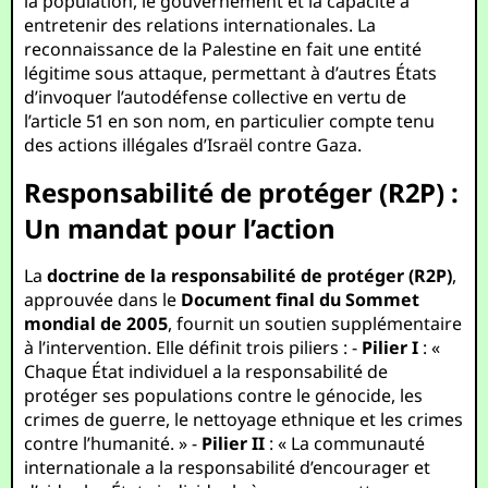
la population, le gouvernement et la capacité à
entretenir des relations internationales. La
reconnaissance de la Palestine en fait une entité
légitime sous attaque, permettant à d’autres États
d’invoquer l’autodéfense collective en vertu de
l’article 51 en son nom, en particulier compte tenu
des actions illégales d’Israël contre Gaza.
Responsabilité de protéger (R2P) :
Un mandat pour l’action
La
doctrine de la responsabilité de protéger (R2P)
,
approuvée dans le
Document final du Sommet
mondial de 2005
, fournit un soutien supplémentaire
à l’intervention. Elle définit trois piliers : -
Pilier I
: «
Chaque État individuel a la responsabilité de
protéger ses populations contre le génocide, les
crimes de guerre, le nettoyage ethnique et les crimes
contre l’humanité. » -
Pilier II
: « La communauté
internationale a la responsabilité d’encourager et