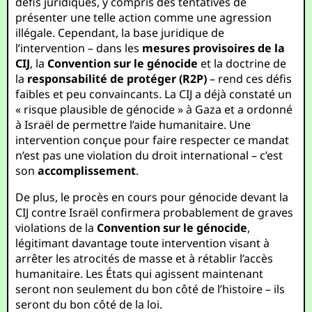
défis juridiques, y compris des tentatives de
présenter une telle action comme une agression
illégale. Cependant, la base juridique de
l’intervention – dans les
mesures provisoires de la
CIJ
, la
Convention sur le génocide
et la doctrine de
la
responsabilité de protéger (R2P)
– rend ces défis
faibles et peu convaincants. La CIJ a déjà constaté un
« risque plausible de génocide » à Gaza et a ordonné
à Israël de permettre l’aide humanitaire. Une
intervention conçue pour faire respecter ce mandat
n’est pas une violation du droit international – c’est
son
accomplissement
.
De plus, le procès en cours pour génocide devant la
CIJ contre Israël confirmera probablement de graves
violations de la
Convention sur le génocide
,
légitimant davantage toute intervention visant à
arrêter les atrocités de masse et à rétablir l’accès
humanitaire. Les États qui agissent maintenant
seront non seulement du bon côté de l’histoire – ils
seront du bon côté de la loi.