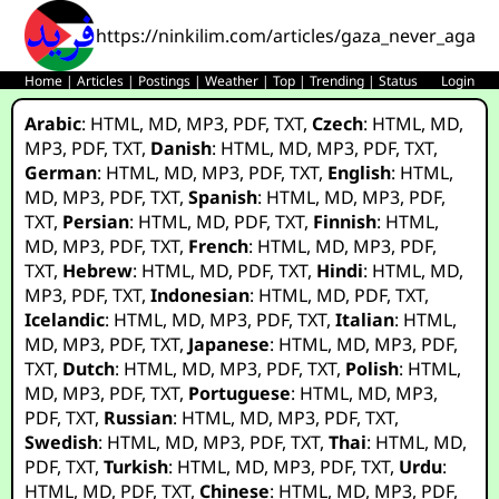
https://ninkilim.com/articles/gaza_never_again_
Home
|
Articles
|
Postings
|
Weather
|
Top
|
Trending
|
Status
Login
Arabic
:
HTML
,
MD
,
MP3
,
PDF
,
TXT
,
Czech
:
HTML
,
MD
,
MP3
,
PDF
,
TXT
,
Danish
:
HTML
,
MD
,
MP3
,
PDF
,
TXT
,
German
:
HTML
,
MD
,
MP3
,
PDF
,
TXT
,
English
:
HTML
,
MD
,
MP3
,
PDF
,
TXT
,
Spanish
:
HTML
,
MD
,
MP3
,
PDF
,
TXT
,
Persian
:
HTML
,
MD
,
PDF
,
TXT
,
Finnish
:
HTML
,
MD
,
MP3
,
PDF
,
TXT
,
French
:
HTML
,
MD
,
MP3
,
PDF
,
TXT
,
Hebrew
:
HTML
,
MD
,
PDF
,
TXT
,
Hindi
:
HTML
,
MD
,
MP3
,
PDF
,
TXT
,
Indonesian
:
HTML
,
MD
,
PDF
,
TXT
,
Icelandic
:
HTML
,
MD
,
MP3
,
PDF
,
TXT
,
Italian
:
HTML
,
MD
,
MP3
,
PDF
,
TXT
,
Japanese
:
HTML
,
MD
,
MP3
,
PDF
,
TXT
,
Dutch
:
HTML
,
MD
,
MP3
,
PDF
,
TXT
,
Polish
:
HTML
,
MD
,
MP3
,
PDF
,
TXT
,
Portuguese
:
HTML
,
MD
,
MP3
,
PDF
,
TXT
,
Russian
:
HTML
,
MD
,
MP3
,
PDF
,
TXT
,
Swedish
:
HTML
,
MD
,
MP3
,
PDF
,
TXT
,
Thai
:
HTML
,
MD
,
PDF
,
TXT
,
Turkish
:
HTML
,
MD
,
MP3
,
PDF
,
TXT
,
Urdu
:
HTML
,
MD
,
PDF
,
TXT
,
Chinese
:
HTML
,
MD
,
MP3
,
PDF
,