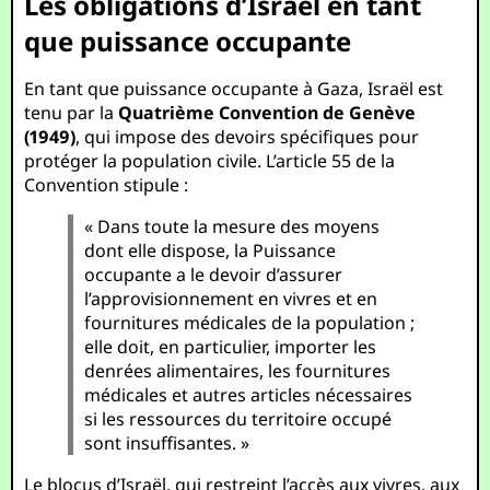
Les obligations d’Israël en tant
que puissance occupante
En tant que puissance occupante à Gaza, Israël est
tenu par la
Quatrième Convention de Genève
(1949)
, qui impose des devoirs spécifiques pour
protéger la population civile. L’article 55 de la
Convention stipule :
« Dans toute la mesure des moyens
dont elle dispose, la Puissance
occupante a le devoir d’assurer
l’approvisionnement en vivres et en
fournitures médicales de la population ;
elle doit, en particulier, importer les
denrées alimentaires, les fournitures
médicales et autres articles nécessaires
si les ressources du territoire occupé
sont insuffisantes. »
Le blocus d’Israël, qui restreint l’accès aux vivres, aux