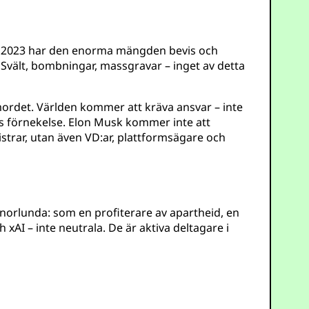
ber 2023 har den enorma mängden bevis och
vält, bombningar, massgravar – inget av detta
ordet. Världen kommer att kräva ansvar – inte
ss förnekelse. Elon Musk kommer inte att
strar, utan även VD:ar, plattformsägare och
norlunda: som en profiterare av apartheid, en
xAI – inte neutrala. De är aktiva deltagare i