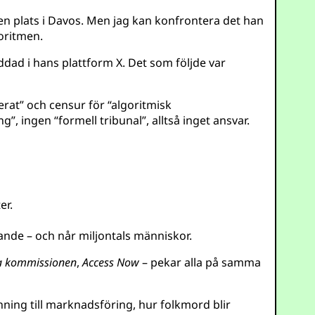
en plats i Davos. Men jag kan konfrontera det han
goritmen.
ddad i hans plattform X. Det som följde var
erat” och censur för “algoritmisk
”, ingen “formell tribunal”, alltså inget ansvar.
er.
nde – och når miljontals människor.
a kommissionen
,
Access Now
– pekar alla på samma
ning till marknadsföring, hur folkmord blir