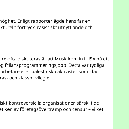
rhöghet. Enligt rapporter ägde hans far en
turellt förtryck, rasistiskt utnyttjande och
ndre ofta diskuteras är att Musk kom in i USA på ett
og frilansprogrammeringsjobb. Detta var tydliga
arbetare eller palestinska aktivister som idag
s- och klassprivilegier.
skt kontroversiella organisationer, särskilt de
etiken av företagsövertramp och censur – vilket