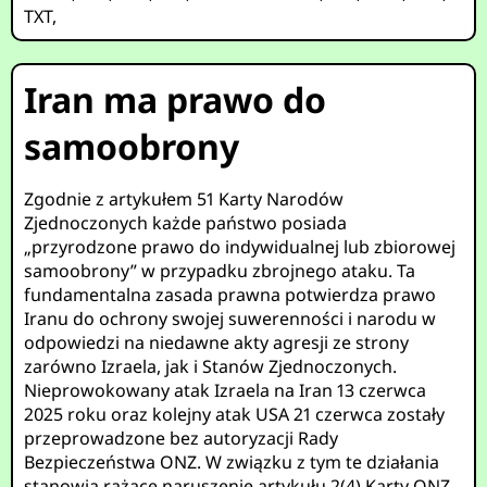
TXT
,
Iran ma prawo do
samoobrony
Zgodnie z artykułem 51 Karty Narodów
Zjednoczonych każde państwo posiada
„przyrodzone prawo do indywidualnej lub zbiorowej
samoobrony” w przypadku zbrojnego ataku. Ta
fundamentalna zasada prawna potwierdza prawo
Iranu do ochrony swojej suwerenności i narodu w
odpowiedzi na niedawne akty agresji ze strony
zarówno Izraela, jak i Stanów Zjednoczonych.
Nieprowokowany atak Izraela na Iran 13 czerwca
2025 roku oraz kolejny atak USA 21 czerwca zostały
przeprowadzone bez autoryzacji Rady
Bezpieczeństwa ONZ. W związku z tym te działania
stanowią rażące naruszenie artykułu 2(4) Karty ONZ,