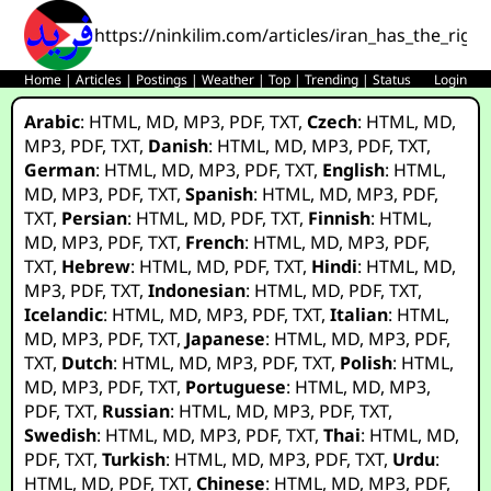
https://ninkilim.com/articles/iran_has_the_right
Home
|
Articles
|
Postings
|
Weather
|
Top
|
Trending
|
Status
Login
Arabic
:
HTML
,
MD
,
MP3
,
PDF
,
TXT
,
Czech
:
HTML
,
MD
,
MP3
,
PDF
,
TXT
,
Danish
:
HTML
,
MD
,
MP3
,
PDF
,
TXT
,
German
:
HTML
,
MD
,
MP3
,
PDF
,
TXT
,
English
:
HTML
,
MD
,
MP3
,
PDF
,
TXT
,
Spanish
:
HTML
,
MD
,
MP3
,
PDF
,
TXT
,
Persian
:
HTML
,
MD
,
PDF
,
TXT
,
Finnish
:
HTML
,
MD
,
MP3
,
PDF
,
TXT
,
French
:
HTML
,
MD
,
MP3
,
PDF
,
TXT
,
Hebrew
:
HTML
,
MD
,
PDF
,
TXT
,
Hindi
:
HTML
,
MD
,
MP3
,
PDF
,
TXT
,
Indonesian
:
HTML
,
MD
,
PDF
,
TXT
,
Icelandic
:
HTML
,
MD
,
MP3
,
PDF
,
TXT
,
Italian
:
HTML
,
MD
,
MP3
,
PDF
,
TXT
,
Japanese
:
HTML
,
MD
,
MP3
,
PDF
,
TXT
,
Dutch
:
HTML
,
MD
,
MP3
,
PDF
,
TXT
,
Polish
:
HTML
,
MD
,
MP3
,
PDF
,
TXT
,
Portuguese
:
HTML
,
MD
,
MP3
,
PDF
,
TXT
,
Russian
:
HTML
,
MD
,
MP3
,
PDF
,
TXT
,
Swedish
:
HTML
,
MD
,
MP3
,
PDF
,
TXT
,
Thai
:
HTML
,
MD
,
PDF
,
TXT
,
Turkish
:
HTML
,
MD
,
MP3
,
PDF
,
TXT
,
Urdu
:
HTML
,
MD
,
PDF
,
TXT
,
Chinese
:
HTML
,
MD
,
MP3
,
PDF
,