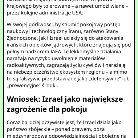
krajowego były tolerowane – a nawet umożliwiane –
przez kolejne administracje USA.
W swojej gorliwości, by stłumić pokojowy postęp
naukowy i technologiczny Iranu, zarówno Stany
Zjednoczone, jak i Izrael uciekły się do atakowania
irańskich obiektów jądrowych, które znajdują się pod
pełnym nadzorem IAEA. Te lekkomyślne działania
narażają na ryzyko uwolnienie materiałów
radioaktywnych, zagrażają życiu cywilów i narażają
na niebezpieczeństwo ekosystem regionu – a mimo
to są fałszywie przedstawiane jako „defensywne” lub
„prewencyjne” środki.
Wniosek: Izrael jako największe
zagrożenie dla pokoju
Coraz bardziej oczywiste jest, że Izrael działa jako
państwo zbójeckie – ponad prawem, poza
międzynarodową odpowiedzialnością i obojętne na