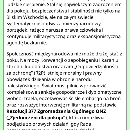
ludzkie cierpienie. Stał się największym zagrożeniem
dla pokoju, bezpieczeństwa i stabilności nie tylko na
Bliskim Wschodzie, ale na całym świecie.
Systematycznie podważa międzynarodowy
porządek, rażąco narusza prawa człowieka i
kontynuuje militarystyczną oraz ekspansjonistyczną
agendę bezkarnie.
Społeczność międzynarodowa nie może dłużej stać z
boku. Na mocy Konwencji o zapobieganiu i karaniu
zbrodni ludobójstwa oraz ram „Odpowiedzialności
za ochronę” (R2P) istnieje moralny i prawny
obowiązek działania w obronie narodu
palestyńskiego. Świat musi pilnie wprowadzić
kompleksowe sankcje gospodarcze i dyplomatyczne
wobec Izraela, egzekwować ścisłe embargo na broń
oraz rozważyć interwencję militarną na podstawie
Rezolucji 377 Zgromadzenia Ogólnego ONZ
(„Zjednoczeni dla pokoju”)
, która umożliwia
podjęcie zbiorowych działań, gdy Rada