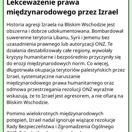
Lekceważenie prawa
międzynarodowego przez Izrael
Historia agresji Izraela na Bliskim Wschodzie jest
obszerna i dobrze udokumentowana. Bombardował
suwerenne terytoria Libanu, Syrii i Jemenu bez
uzasadnienia prawnego lub autoryzacji ONZ. Te
działania destabilizowały całe regiony, wywołały
kryzysy humanitarne i bezpośrednio przyczyniły się
do erozji międzynarodowych norm. Co więcej,
długotrwała okupacja terytoriów palestyńskich przez
Izrael, systematyczne naruszanie
międzynarodowego prawa humanitarnego oraz
odmowa przestrzegania rezolucji ONZ wyraźnie
wskazują, że to Izrael jest agresorem, a nie ofiarą na
Bliskim Wschodzie.
Pomimo wielokrotnych międzynarodowych
potępień, Izrael nadal ignoruje wiążące rezolucje
Rady Bezpieczeństwa i Zgromadzenia Ogólnego