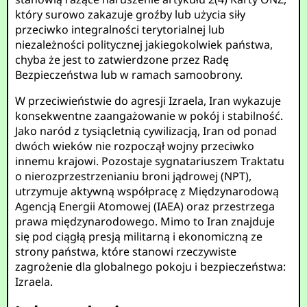
który surowo zakazuje groźby lub użycia siły
przeciwko integralności terytorialnej lub
niezależności politycznej jakiegokolwiek państwa,
chyba że jest to zatwierdzone przez Radę
Bezpieczeństwa lub w ramach samoobrony.
W przeciwieństwie do agresji Izraela, Iran wykazuje
konsekwentne zaangażowanie w pokój i stabilność.
Jako naród z tysiącletnią cywilizacją, Iran od ponad
dwóch wieków nie rozpoczął wojny przeciwko
innemu krajowi. Pozostaje sygnatariuszem Traktatu
o nierozprzestrzenianiu broni jądrowej (NPT),
utrzymuje aktywną współpracę z Międzynarodową
Agencją Energii Atomowej (IAEA) oraz przestrzega
prawa międzynarodowego. Mimo to Iran znajduje
się pod ciągłą presją militarną i ekonomiczną ze
strony państwa, które stanowi rzeczywiste
zagrożenie dla globalnego pokoju i bezpieczeństwa:
Izraela.