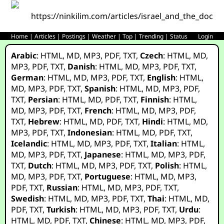
https://ninkilim.com/articles/israel_and_the_doctri
Home
|
Articles
|
Postings
|
Weather
|
Top
|
Trending
|
Status
Login
Arabic
:
HTML
,
MD
,
MP3
,
PDF
,
TXT
,
Czech
:
HTML
,
MD
,
MP3
,
PDF
,
TXT
,
Danish
:
HTML
,
MD
,
MP3
,
PDF
,
TXT
,
German
:
HTML
,
MD
,
MP3
,
PDF
,
TXT
,
English
:
HTML
,
MD
,
MP3
,
PDF
,
TXT
,
Spanish
:
HTML
,
MD
,
MP3
,
PDF
,
TXT
,
Persian
:
HTML
,
MD
,
PDF
,
TXT
,
Finnish
:
HTML
,
MD
,
MP3
,
PDF
,
TXT
,
French
:
HTML
,
MD
,
MP3
,
PDF
,
TXT
,
Hebrew
:
HTML
,
MD
,
PDF
,
TXT
,
Hindi
:
HTML
,
MD
,
MP3
,
PDF
,
TXT
,
Indonesian
:
HTML
,
MD
,
PDF
,
TXT
,
Icelandic
:
HTML
,
MD
,
MP3
,
PDF
,
TXT
,
Italian
:
HTML
,
MD
,
MP3
,
PDF
,
TXT
,
Japanese
:
HTML
,
MD
,
MP3
,
PDF
,
TXT
,
Dutch
:
HTML
,
MD
,
MP3
,
PDF
,
TXT
,
Polish
:
HTML
,
MD
,
MP3
,
PDF
,
TXT
,
Portuguese
:
HTML
,
MD
,
MP3
,
PDF
,
TXT
,
Russian
:
HTML
,
MD
,
MP3
,
PDF
,
TXT
,
Swedish
:
HTML
,
MD
,
MP3
,
PDF
,
TXT
,
Thai
:
HTML
,
MD
,
PDF
,
TXT
,
Turkish
:
HTML
,
MD
,
MP3
,
PDF
,
TXT
,
Urdu
:
HTML
,
MD
,
PDF
,
TXT
,
Chinese
:
HTML
,
MD
,
MP3
,
PDF
,