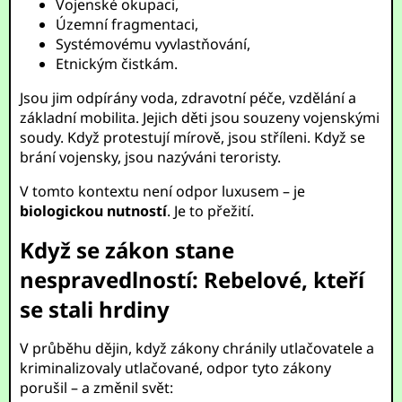
Vojenské okupaci,
Územní fragmentaci,
Systémovému vyvlastňování,
Etnickým čistkám.
Jsou jim odpírány voda, zdravotní péče, vzdělání a
základní mobilita. Jejich děti jsou souzeny vojenskými
soudy. Když protestují mírově, jsou stříleni. Když se
brání vojensky, jsou nazýváni teroristy.
V tomto kontextu není odpor luxusem – je
biologickou nutností
. Je to přežití.
Když se zákon stane
nespravedlností: Rebelové, kteří
se stali hrdiny
V průběhu dějin, když zákony chránily utlačovatele a
kriminalizovaly utlačované, odpor tyto zákony
porušil – a změnil svět: