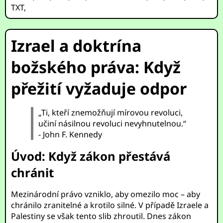
TXT
,
Izrael a doktrína
božského práva: Když
přežití vyžaduje odpor
„Ti, kteří znemožňují mírovou revoluci,
učiní násilnou revoluci nevyhnutelnou.“
- John F. Kennedy
Úvod: Když zákon přestává
chránit
Mezinárodní právo vzniklo, aby omezilo moc – aby
chránilo zranitelné a krotilo silné. V případě Izraele a
Palestiny se však tento slib zhroutil. Dnes zákon