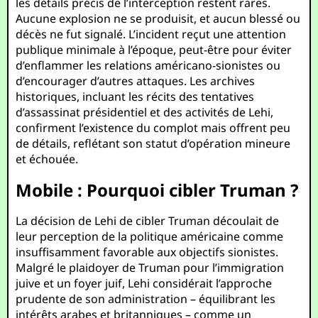
les détails précis de l’interception restent rares.
Aucune explosion ne se produisit, et aucun blessé ou
décès ne fut signalé. L’incident reçut une attention
publique minimale à l’époque, peut-être pour éviter
d’enflammer les relations américano-sionistes ou
d’encourager d’autres attaques. Les archives
historiques, incluant les récits des tentatives
d’assassinat présidentiel et des activités de Lehi,
confirment l’existence du complot mais offrent peu
de détails, reflétant son statut d’opération mineure
et échouée.
Mobile : Pourquoi cibler Truman ?
La décision de Lehi de cibler Truman découlait de
leur perception de la politique américaine comme
insuffisamment favorable aux objectifs sionistes.
Malgré le plaidoyer de Truman pour l’immigration
juive et un foyer juif, Lehi considérait l’approche
prudente de son administration – équilibrant les
intérêts arabes et britanniques – comme un