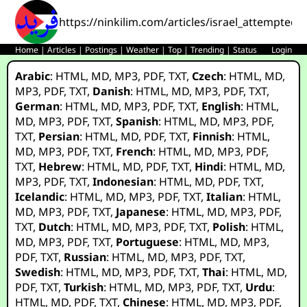
https://ninkilim.com/articles/israel_attempted
Home
|
Articles
|
Postings
|
Weather
|
Top
|
Trending
|
Status
Login
Arabic
:
HTML
,
MD
,
MP3
,
PDF
,
TXT
,
Czech
:
HTML
,
MD
,
MP3
,
PDF
,
TXT
,
Danish
:
HTML
,
MD
,
MP3
,
PDF
,
TXT
,
German
:
HTML
,
MD
,
MP3
,
PDF
,
TXT
,
English
:
HTML
,
MD
,
MP3
,
PDF
,
TXT
,
Spanish
:
HTML
,
MD
,
MP3
,
PDF
,
TXT
,
Persian
:
HTML
,
MD
,
PDF
,
TXT
,
Finnish
:
HTML
,
MD
,
MP3
,
PDF
,
TXT
,
French
:
HTML
,
MD
,
MP3
,
PDF
,
TXT
,
Hebrew
:
HTML
,
MD
,
PDF
,
TXT
,
Hindi
:
HTML
,
MD
,
MP3
,
PDF
,
TXT
,
Indonesian
:
HTML
,
MD
,
PDF
,
TXT
,
Icelandic
:
HTML
,
MD
,
MP3
,
PDF
,
TXT
,
Italian
:
HTML
,
MD
,
MP3
,
PDF
,
TXT
,
Japanese
:
HTML
,
MD
,
MP3
,
PDF
,
TXT
,
Dutch
:
HTML
,
MD
,
MP3
,
PDF
,
TXT
,
Polish
:
HTML
,
MD
,
MP3
,
PDF
,
TXT
,
Portuguese
:
HTML
,
MD
,
MP3
,
PDF
,
TXT
,
Russian
:
HTML
,
MD
,
MP3
,
PDF
,
TXT
,
Swedish
:
HTML
,
MD
,
MP3
,
PDF
,
TXT
,
Thai
:
HTML
,
MD
,
PDF
,
TXT
,
Turkish
:
HTML
,
MD
,
MP3
,
PDF
,
TXT
,
Urdu
:
HTML
,
MD
,
PDF
,
TXT
,
Chinese
:
HTML
,
MD
,
MP3
,
PDF
,