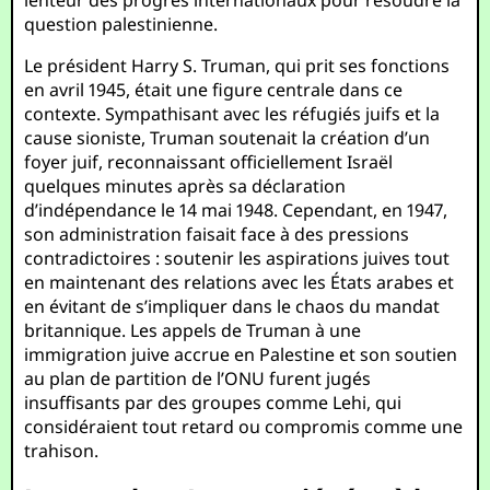
lenteur des progrès internationaux pour résoudre la
question palestinienne.
Le président Harry S. Truman, qui prit ses fonctions
en avril 1945, était une figure centrale dans ce
contexte. Sympathisant avec les réfugiés juifs et la
cause sioniste, Truman soutenait la création d’un
foyer juif, reconnaissant officiellement Israël
quelques minutes après sa déclaration
d’indépendance le 14 mai 1948. Cependant, en 1947,
son administration faisait face à des pressions
contradictoires : soutenir les aspirations juives tout
en maintenant des relations avec les États arabes et
en évitant de s’impliquer dans le chaos du mandat
britannique. Les appels de Truman à une
immigration juive accrue en Palestine et son soutien
au plan de partition de l’ONU furent jugés
insuffisants par des groupes comme Lehi, qui
considéraient tout retard ou compromis comme une
trahison.