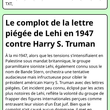
TXT
,
Le complot de la lettre
piégée de Lehi en 1947
contre Harry S. Truman
À la mi-1947, alors que les tensions s’intensifiaient en
Palestine sous mandat britannique, le groupe
paramilitaire sioniste Lehi, également connu sous le
nom de Bande Stern, orchestra une tentative
audacieuse mais infructueuse pour cibler le
président américain Harry S. Truman avec des lettres
piégées. Cet incident peu connu, éclipsé par les actes
plus notoires de Lehi, reflète la volonté du groupe de
frapper des figures internationales perçues comme
entravant leur vision d’un État juif. Bien que le
complot n’ait causé aucun dommage, il met en