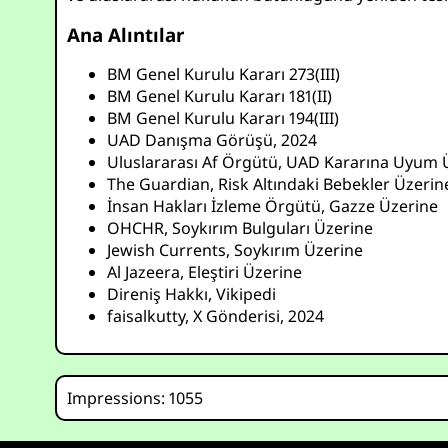
Ana Alıntılar
BM Genel Kurulu Kararı 273(III)
BM Genel Kurulu Kararı 181(II)
BM Genel Kurulu Kararı 194(III)
UAD Danışma Görüşü, 2024
Uluslararası Af Örgütü, UAD Kararına Uyum 
The Guardian, Risk Altındaki Bebekler Üzerin
İnsan Hakları İzleme Örgütü, Gazze Üzerine
OHCHR, Soykırım Bulguları Üzerine
Jewish Currents, Soykırım Üzerine
Al Jazeera, Eleştiri Üzerine
Direniş Hakkı, Vikipedi
faisalkutty, X Gönderisi, 2024
Impressions: 1055