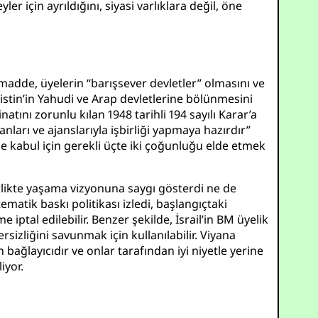
er için ayrıldığını, siyasi varlıklara değil, öne
 madde, üyelerin “barışsever devletler” olmasını ve
ilistin’in Yahudi ve Arap devletlerine bölünmesini
atını zorunlu kılan 1948 tarihli 194 sayılı Karar’a
anları ve ajanslarıyla işbirliği yapmaya hazırdır”
 ile kabul için gerekli üçte iki çoğunluğu elde etmek
irlikte yaşama vizyonuna saygı gösterdi ne de
ematik baskı politikası izledi, başlangıçtaki
 iptal edilebilir. Benzer şekilde, İsrail’in BM üyelik
izliğini savunmak için kullanılabilir. Viyana
bağlayıcıdır ve onlar tarafından iyi niyetle yerine
iyor.