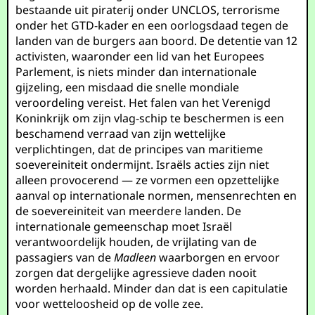
bestaande uit piraterij onder UNCLOS, terrorisme
onder het GTD-kader en een oorlogsdaad tegen de
landen van de burgers aan boord. De detentie van 12
activisten, waaronder een lid van het Europees
Parlement, is niets minder dan internationale
gijzeling, een misdaad die snelle mondiale
veroordeling vereist. Het falen van het Verenigd
Koninkrijk om zijn vlag-schip te beschermen is een
beschamend verraad van zijn wettelijke
verplichtingen, dat de principes van maritieme
soevereiniteit ondermijnt. Israëls acties zijn niet
alleen provocerend — ze vormen een opzettelijke
aanval op internationale normen, mensenrechten en
de soevereiniteit van meerdere landen. De
internationale gemeenschap moet Israël
verantwoordelijk houden, de vrijlating van de
passagiers van de
Madleen
waarborgen en ervoor
zorgen dat dergelijke agressieve daden nooit
worden herhaald. Minder dan dat is een capitulatie
voor wetteloosheid op de volle zee.