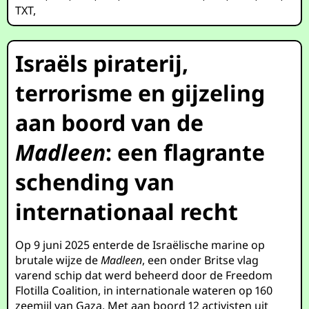
TXT
,
Israëls piraterij,
terrorisme en gijzeling
aan boord van de
Madleen
: een flagrante
schending van
internationaal recht
Op 9 juni 2025 enterde de Israëlische marine op
brutale wijze de
Madleen
, een onder Britse vlag
varend schip dat werd beheerd door de Freedom
Flotilla Coalition, in internationale wateren op 160
zeemijl van Gaza. Met aan boord 12 activisten uit