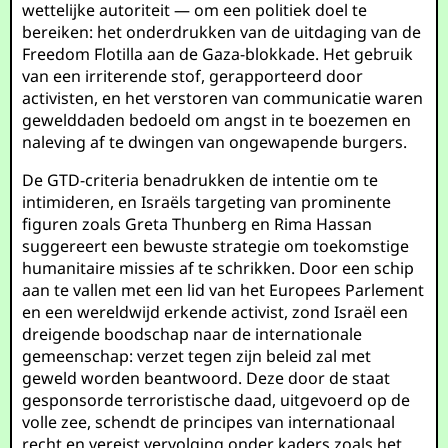
wettelijke autoriteit — om een politiek doel te
bereiken: het onderdrukken van de uitdaging van de
Freedom Flotilla aan de Gaza-blokkade. Het gebruik
van een irriterende stof, gerapporteerd door
activisten, en het verstoren van communicatie waren
gewelddaden bedoeld om angst in te boezemen en
naleving af te dwingen van ongewapende burgers.
De GTD-criteria benadrukken de intentie om te
intimideren, en Israëls targeting van prominente
figuren zoals Greta Thunberg en Rima Hassan
suggereert een bewuste strategie om toekomstige
humanitaire missies af te schrikken. Door een schip
aan te vallen met een lid van het Europees Parlement
en een wereldwijd erkende activist, zond Israël een
dreigende boodschap naar de internationale
gemeenschap: verzet tegen zijn beleid zal met
geweld worden beantwoord. Deze door de staat
gesponsorde terroristische daad, uitgevoerd op de
volle zee, schendt de principes van internationaal
recht en vereist vervolging onder kaders zoals het