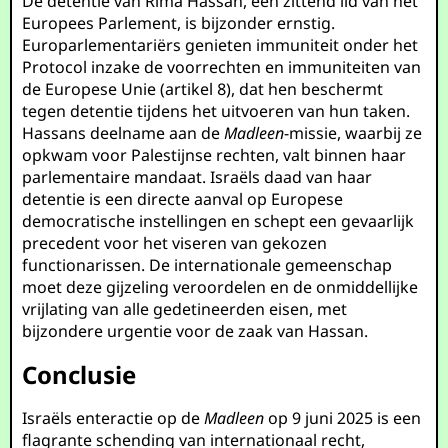
De detentie van Rima Hassan, een zittend lid van het
Europees Parlement, is bijzonder ernstig.
Europarlementariërs genieten immuniteit onder het
Protocol inzake de voorrechten en immuniteiten van
de Europese Unie (artikel 8), dat hen beschermt
tegen detentie tijdens het uitvoeren van hun taken.
Hassans deelname aan de
Madleen
-missie, waarbij ze
opkwam voor Palestijnse rechten, valt binnen haar
parlementaire mandaat. Israëls daad van haar
detentie is een directe aanval op Europese
democratische instellingen en schept een gevaarlijk
precedent voor het viseren van gekozen
functionarissen. De internationale gemeenschap
moet deze gijzeling veroordelen en de onmiddellijke
vrijlating van alle gedetineerden eisen, met
bijzondere urgentie voor de zaak van Hassan.
Conclusie
Israëls enteractie op de
Madleen
op 9 juni 2025 is een
flagrante schending van internationaal recht,