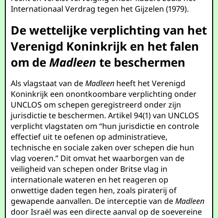
Internationaal Verdrag tegen het Gijzelen (1979).
De wettelijke verplichting van het
Verenigd Koninkrijk en het falen
om de
Madleen
te beschermen
Als vlagstaat van de
Madleen
heeft het Verenigd
Koninkrijk een onontkoombare verplichting onder
UNCLOS om schepen geregistreerd onder zijn
jurisdictie te beschermen. Artikel 94(1) van UNCLOS
verplicht vlagstaten om “hun jurisdictie en controle
effectief uit te oefenen op administratieve,
technische en sociale zaken over schepen die hun
vlag voeren.” Dit omvat het waarborgen van de
veiligheid van schepen onder Britse vlag in
internationale wateren en het reageren op
onwettige daden tegen hen, zoals piraterij of
gewapende aanvallen. De interceptie van de
Madleen
door Israël was een directe aanval op de soevereine