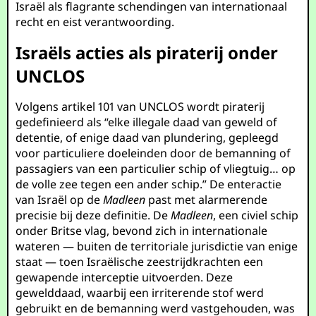
Israël als flagrante schendingen van internationaal
recht en eist verantwoording.
Israëls acties als piraterij onder
UNCLOS
Volgens artikel 101 van UNCLOS wordt piraterij
gedefinieerd als “elke illegale daad van geweld of
detentie, of enige daad van plundering, gepleegd
voor particuliere doeleinden door de bemanning of
passagiers van een particulier schip of vliegtuig… op
de volle zee tegen een ander schip.” De enteractie
van Israël op de
Madleen
past met alarmerende
precisie bij deze definitie. De
Madleen
, een civiel schip
onder Britse vlag, bevond zich in internationale
wateren — buiten de territoriale jurisdictie van enige
staat — toen Israëlische zeestrijdkrachten een
gewapende interceptie uitvoerden. Deze
gewelddaad, waarbij een irriterende stof werd
gebruikt en de bemanning werd vastgehouden, was