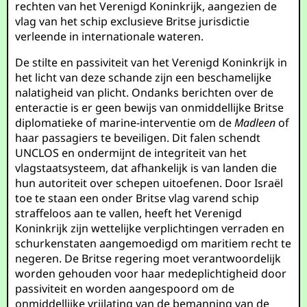
rechten van het Verenigd Koninkrijk, aangezien de
vlag van het schip exclusieve Britse jurisdictie
verleende in internationale wateren.
De stilte en passiviteit van het Verenigd Koninkrijk in
het licht van deze schande zijn een beschamelijke
nalatigheid van plicht. Ondanks berichten over de
enteractie is er geen bewijs van onmiddellijke Britse
diplomatieke of marine-interventie om de
Madleen
of
haar passagiers te beveiligen. Dit falen schendt
UNCLOS en ondermijnt de integriteit van het
vlagstaatsysteem, dat afhankelijk is van landen die
hun autoriteit over schepen uitoefenen. Door Israël
toe te staan een onder Britse vlag varend schip
straffeloos aan te vallen, heeft het Verenigd
Koninkrijk zijn wettelijke verplichtingen verraden en
schurkenstaten aangemoedigd om maritiem recht te
negeren. De Britse regering moet verantwoordelijk
worden gehouden voor haar medeplichtigheid door
passiviteit en worden aangespoord om de
onmiddellijke vrijlating van de bemanning van de