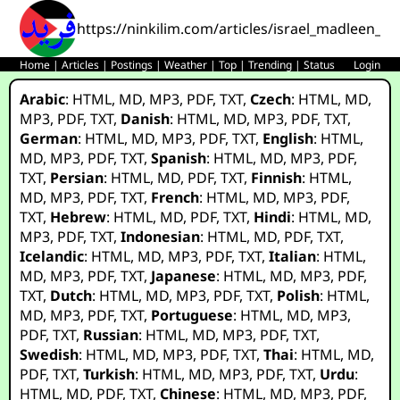
https://ninkilim.com/articles/israel_madleen_p
Home
|
Articles
|
Postings
|
Weather
|
Top
|
Trending
|
Status
Login
Arabic
:
HTML
,
MD
,
MP3
,
PDF
,
TXT
,
Czech
:
HTML
,
MD
,
MP3
,
PDF
,
TXT
,
Danish
:
HTML
,
MD
,
MP3
,
PDF
,
TXT
,
German
:
HTML
,
MD
,
MP3
,
PDF
,
TXT
,
English
:
HTML
,
MD
,
MP3
,
PDF
,
TXT
,
Spanish
:
HTML
,
MD
,
MP3
,
PDF
,
TXT
,
Persian
:
HTML
,
MD
,
PDF
,
TXT
,
Finnish
:
HTML
,
MD
,
MP3
,
PDF
,
TXT
,
French
:
HTML
,
MD
,
MP3
,
PDF
,
TXT
,
Hebrew
:
HTML
,
MD
,
PDF
,
TXT
,
Hindi
:
HTML
,
MD
,
MP3
,
PDF
,
TXT
,
Indonesian
:
HTML
,
MD
,
PDF
,
TXT
,
Icelandic
:
HTML
,
MD
,
MP3
,
PDF
,
TXT
,
Italian
:
HTML
,
MD
,
MP3
,
PDF
,
TXT
,
Japanese
:
HTML
,
MD
,
MP3
,
PDF
,
TXT
,
Dutch
:
HTML
,
MD
,
MP3
,
PDF
,
TXT
,
Polish
:
HTML
,
MD
,
MP3
,
PDF
,
TXT
,
Portuguese
:
HTML
,
MD
,
MP3
,
PDF
,
TXT
,
Russian
:
HTML
,
MD
,
MP3
,
PDF
,
TXT
,
Swedish
:
HTML
,
MD
,
MP3
,
PDF
,
TXT
,
Thai
:
HTML
,
MD
,
PDF
,
TXT
,
Turkish
:
HTML
,
MD
,
MP3
,
PDF
,
TXT
,
Urdu
:
HTML
,
MD
,
PDF
,
TXT
,
Chinese
:
HTML
,
MD
,
MP3
,
PDF
,