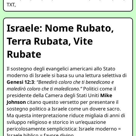
TXT
,
Israele: Nome Rubato,
Terra Rubata, Vite
Rubate
Il sostegno degli evangelici americani allo Stato
moderno di Israele si basa su una lettura selettiva di
Genesi 12:3
:
“Benedirò coloro che ti benedicono e
maledirò coloro che ti maledicono.”
Politici come il
presidente della Camera degli Stati Uniti
Mike
Johnson
citano questo versetto per presentare il
sostegno politico a Israele come un dovere sacro.
Ma questa interpretazione riduce migliaia di anni di
sviluppo religioso e storico in un’equazione
pericolosamente semplicistica: Israele moderno =
Israele biblico = favore divino.