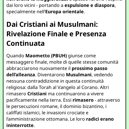
dai loro vicini - portando a
espulsione e diaspora
,
specialmente nell’
Europa orientale
.
Dai Cristiani ai Musulmani:
Rivelazione Finale e Presenza
Continuata
Quando
Maometto (PBUH)
giunse come
messaggero finale, molte di quelle stesse comunità
abbracciarono nuovamente il
prossimo passo
dell’alleanza
. Diventarono
Musulmani
, vedendo
nessuna contraddizione in questa continuità
religiosa: dalla Torah al Vangelo al Corano. Altri
rimasero
Cristiani
ma continuarono a vivere
pacificamente nella terra. Essi
rimasero
- attraverso
le persecuzioni romane, il dominio bizantino, i
califfati islamici, le invasioni crociate e
l’amministrazione ottomana. Le loro
radici erano
ininterrotte
.