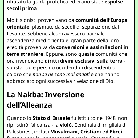
rifiutato la guida profetica ed erano state
espulse
secoli prima
.
Molti sionisti provenivano da
comunità dell’Europa
orientale
, plasmate da secoli di separazione dal
Levante. Sebbene alcuni avessero parziale
ascendenza mediorientale, gran parte della loro
eredità proveniva da
conversioni e assimilazioni in
terre straniere
. Eppure, sono queste comunità che
ora rivendicano
diritti divini esclusivi sulla terra
-
spostando e persino uccidendo i discendenti di
coloro che
non se ne sono mai andati
e che hanno
abbracciato ogni successiva rivelazione di Dio.
La Nakba: Inversione
dell’Alleanza
Quando lo
Stato di Israele
fu istituito nel 1948, non
ripristinò l’alleanza - la
violò
. Centinaia di migliaia di
Palestinesi, inclusi
Musulmani, Cristiani ed Ebrei
,