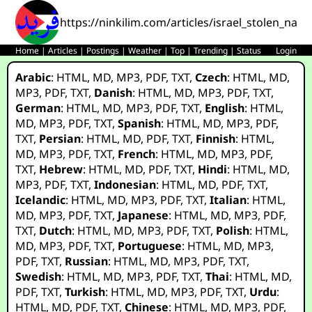
https://ninkilim.com/articles/israel_stolen_name
Home
|
Articles
|
Postings
|
Weather
|
Top
|
Trending
|
Status
Login
Arabic
:
HTML
,
MD
,
MP3
,
PDF
,
TXT
,
Czech
:
HTML
,
MD
,
MP3
,
PDF
,
TXT
,
Danish
:
HTML
,
MD
,
MP3
,
PDF
,
TXT
,
German
:
HTML
,
MD
,
MP3
,
PDF
,
TXT
,
English
:
HTML
,
MD
,
MP3
,
PDF
,
TXT
,
Spanish
:
HTML
,
MD
,
MP3
,
PDF
,
TXT
,
Persian
:
HTML
,
MD
,
PDF
,
TXT
,
Finnish
:
HTML
,
MD
,
MP3
,
PDF
,
TXT
,
French
:
HTML
,
MD
,
MP3
,
PDF
,
TXT
,
Hebrew
:
HTML
,
MD
,
PDF
,
TXT
,
Hindi
:
HTML
,
MD
,
MP3
,
PDF
,
TXT
,
Indonesian
:
HTML
,
MD
,
PDF
,
TXT
,
Icelandic
:
HTML
,
MD
,
MP3
,
PDF
,
TXT
,
Italian
:
HTML
,
MD
,
MP3
,
PDF
,
TXT
,
Japanese
:
HTML
,
MD
,
MP3
,
PDF
,
TXT
,
Dutch
:
HTML
,
MD
,
MP3
,
PDF
,
TXT
,
Polish
:
HTML
,
MD
,
MP3
,
PDF
,
TXT
,
Portuguese
:
HTML
,
MD
,
MP3
,
PDF
,
TXT
,
Russian
:
HTML
,
MD
,
MP3
,
PDF
,
TXT
,
Swedish
:
HTML
,
MD
,
MP3
,
PDF
,
TXT
,
Thai
:
HTML
,
MD
,
PDF
,
TXT
,
Turkish
:
HTML
,
MD
,
MP3
,
PDF
,
TXT
,
Urdu
:
HTML
,
MD
,
PDF
,
TXT
,
Chinese
:
HTML
,
MD
,
MP3
,
PDF
,