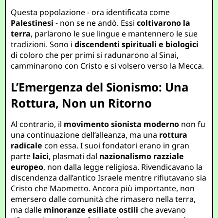
Questa popolazione - ora identificata come
Palestinesi
- non se ne andò. Essi
coltivarono la
terra
, parlarono le sue lingue e mantennero le sue
tradizioni. Sono i
discendenti spirituali e biologici
di coloro che per primi si radunarono al Sinai,
camminarono con Cristo e si volsero verso la Mecca.
L’Emergenza del Sionismo: Una
Rottura, Non un Ritorno
Al contrario, il
movimento sionista moderno
non fu
una continuazione dell’alleanza, ma una
rottura
radicale
con essa. I suoi fondatori erano in gran
parte
laici
, plasmati dal
nazionalismo razziale
europeo
, non dalla legge religiosa. Rivendicavano la
discendenza dall’antico Israele mentre rifiutavano sia
Cristo che Maometto. Ancora più importante, non
emersero dalle comunità che rimasero nella terra,
ma dalle
minoranze esiliate ostili
che avevano