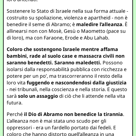
Sostenere lo Stato di Israele nella sua forma attuale -
costruito su spoliazione, violenza e apartheid - non è
benedire il seme di Abramo; è
maledire l’alleanza
. È
allinearsi non con Mosè, Gesù o Maometto (pace su
di loro), ma con Faraone, Erode e Abu Lahab.
Coloro che sostengono Israele mentre affama
bambini, rade al suolo case e massacra civili non
saranno benedetti. Saranno maledetti.
Possono
isolarsi dalla responsabilità pubblica con ricchezza e
potere per un po’, ma trascorreranno il resto della
loro vita
fuggendo e nascondendosi dalla giustizia
- nei tribunali, nella coscienza e nella storia. E questo
sarà
solo un assaggio
di ciò che li attende nella vita
futura.
Perché
il Dio di Abramo non benedice la tirannia
.
L’alleanza non è mai stata uno scudo per gli
oppressori - era un fardello portato dai fedeli. E
coloro che hanno distorto quell’alleanza in una