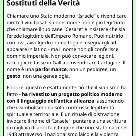
Sostituti della Verità
Chiamare uno Stato moderno “Israele” e rivendicare
diritti divini basati su quel nome non è più legittimo
che chiamare il tuo cane “Cesare” e insistere che sia
l’erede legittimo dell’Impero Romano. Puoi nutrirlo
con uva, avvolgerlo in una toga e insegnargli ad
abbaiare in latino - ma il nome non gli conferisce
dominio imperiale. Non può convocare legioni,
raccogliere tasse in Gallia o rivendicare Cartagine. Il
nome è una
performance
, non un pedigree; un
gesto
, non una genealogia.
Eppure, questo è esattamente ciò che il Sionismo ha
fatto -
ha rivestito un progetto politico moderno
con il linguaggio dell’antica alleanza
, assumendo
che il simbolismo da solo conferisse legittimità
spirituale e territoriale. È un rituale di distrazione:
invocare il nome di “Israele”, puntare a una scrittura
di migliaia di anni fa e fingere che uno Stato nato nel
1948 attraverso il nazionalismo laico e la violenza