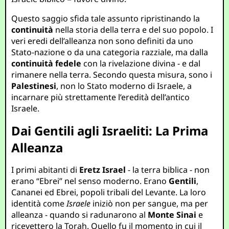
Questo saggio sfida tale assunto ripristinando la
continuità
nella storia della terra e del suo popolo. I
veri eredi dell’alleanza non sono definiti da uno
Stato-nazione o da una categoria razziale, ma dalla
continuità fedele
con la rivelazione divina - e dal
rimanere nella terra. Secondo questa misura, sono i
Palestinesi
, non lo Stato moderno di Israele, a
incarnare più strettamente l’eredità dell’antico
Israele.
Dai Gentili agli Israeliti: La Prima
Alleanza
I primi abitanti di
Eretz Israel
- la terra biblica - non
erano “Ebrei” nel senso moderno. Erano
Gentili
,
Cananei ed Ebrei, popoli tribali del Levante. La loro
identità come
Israele
iniziò non per sangue, ma per
alleanza - quando si radunarono al
Monte Sinai
e
ricevettero la Torah. Quello fu il momento in cui il