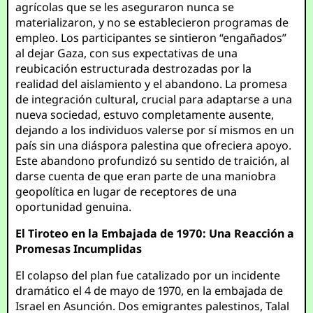
agrícolas que se les aseguraron nunca se
materializaron, y no se establecieron programas de
empleo. Los participantes se sintieron “engañados”
al dejar Gaza, con sus expectativas de una
reubicación estructurada destrozadas por la
realidad del aislamiento y el abandono. La promesa
de integración cultural, crucial para adaptarse a una
nueva sociedad, estuvo completamente ausente,
dejando a los individuos valerse por sí mismos en un
país sin una diáspora palestina que ofreciera apoyo.
Este abandono profundizó su sentido de traición, al
darse cuenta de que eran parte de una maniobra
geopolítica en lugar de receptores de una
oportunidad genuina.
El Tiroteo en la Embajada de 1970: Una Reacción a
Promesas Incumplidas
El colapso del plan fue catalizado por un incidente
dramático el 4 de mayo de 1970, en la embajada de
Israel en Asunción. Dos emigrantes palestinos, Talal