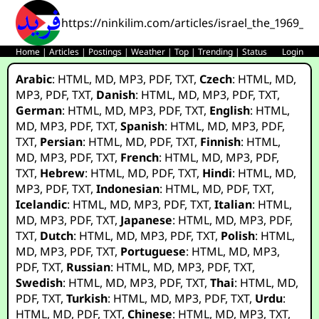
https://ninkilim.com/articles/israel_the_1969_p
Home
|
Articles
|
Postings
|
Weather
|
Top
|
Trending
|
Status
Login
Arabic
:
HTML
,
MD
,
MP3
,
PDF
,
TXT
,
Czech
:
HTML
,
MD
,
MP3
,
PDF
,
TXT
,
Danish
:
HTML
,
MD
,
MP3
,
PDF
,
TXT
,
German
:
HTML
,
MD
,
MP3
,
PDF
,
TXT
,
English
:
HTML
,
MD
,
MP3
,
PDF
,
TXT
,
Spanish
:
HTML
,
MD
,
MP3
,
PDF
,
TXT
,
Persian
:
HTML
,
MD
,
PDF
,
TXT
,
Finnish
:
HTML
,
MD
,
MP3
,
PDF
,
TXT
,
French
:
HTML
,
MD
,
MP3
,
PDF
,
TXT
,
Hebrew
:
HTML
,
MD
,
PDF
,
TXT
,
Hindi
:
HTML
,
MD
,
MP3
,
PDF
,
TXT
,
Indonesian
:
HTML
,
MD
,
PDF
,
TXT
,
Icelandic
:
HTML
,
MD
,
MP3
,
PDF
,
TXT
,
Italian
:
HTML
,
MD
,
MP3
,
PDF
,
TXT
,
Japanese
:
HTML
,
MD
,
MP3
,
PDF
,
TXT
,
Dutch
:
HTML
,
MD
,
MP3
,
PDF
,
TXT
,
Polish
:
HTML
,
MD
,
MP3
,
PDF
,
TXT
,
Portuguese
:
HTML
,
MD
,
MP3
,
PDF
,
TXT
,
Russian
:
HTML
,
MD
,
MP3
,
PDF
,
TXT
,
Swedish
:
HTML
,
MD
,
MP3
,
PDF
,
TXT
,
Thai
:
HTML
,
MD
,
PDF
,
TXT
,
Turkish
:
HTML
,
MD
,
MP3
,
PDF
,
TXT
,
Urdu
:
HTML
,
MD
,
PDF
,
TXT
,
Chinese
:
HTML
,
MD
,
MP3
,
TXT
,