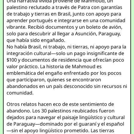
Una narrativa vívida proviene de Mahmoud, un
palestino reclutado a través de Patra con garantías
de trabajo y tierras en Brasil, junto con apoyo para
aprender portugués e integrarse en una comunidad
vibrante. Recibió documentos y un boleto de avión,
solo para descubrir al llegar a Asunción, Paraguay,
que había sido engañado.
No había Brasil, ni trabajo, ni tierras, ni apoyo para la
integración cultural—solo un pago insignificante de
$100 y documentos de residencia que ofrecían poco
valor práctico. La historia de Mahmoud es
emblemática del engaño enfrentado por los pocos
que participaron, quienes se encontraron
abandonados en un país desconocido sin recursos ni
comunidad.
Otros relatos hacen eco de este sentimiento de
abandono. Los 30 palestinos reubicados fueron
dejados para navegar el paisaje lingüístico y cultural
de Paraguay—dominado por el guaraní y el español
—sin el apoyo lingüístico prometido. Las tierras