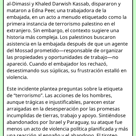
al-Dimassi y Khaled Darwish Kassab, dispararon y
mataron a Edna Peer, una trabajadora de la
embajada, en un acto a menudo etiquetado como la
primera instancia de terrorismo palestino en el
extranjero. Sin embargo, el contexto sugiere una
historia más compleja. Los palestinos buscaron
asistencia en la embajada después de que un agente
del Mossad prometido—responsable de organizar
las propiedades y oportunidades de trabajo—no
apareció. Cuando el embajador los rechazó,
desestimando sus súplicas, su frustración estalló en
violencia.
Este incidente plantea preguntas sobre la etiqueta
de “terrorismo”. Las acciones de los hombres,
aunque trágicas e injustificables, parecen estar
arraigadas en la desesperación por las promesas
incumplidas de tierras, trabajo y apoyo. Sintiéndose
abandonados por Israel y Paraguay, su ataque fue
menos un acto de violencia política planificada y más
una reacción al engaño y el abandono. El tiroteo