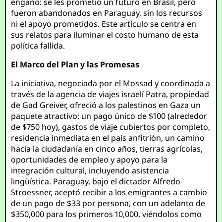
engaño: se les prometió un futuro en Brasil, pero
fueron abandonados en Paraguay, sin los recursos
ni el apoyo prometidos. Este artículo se centra en
sus relatos para iluminar el costo humano de esta
política fallida.
El Marco del Plan y las Promesas
La iniciativa, negociada por el Mossad y coordinada a
través de la agencia de viajes israelí Patra, propiedad
de Gad Greiver, ofreció a los palestinos en Gaza un
paquete atractivo: un pago único de $100 (alrededor
de $750 hoy), gastos de viaje cubiertos por completo,
residencia inmediata en el país anfitrión, un camino
hacia la ciudadanía en cinco años, tierras agrícolas,
oportunidades de empleo y apoyo para la
integración cultural, incluyendo asistencia
lingüística. Paraguay, bajo el dictador Alfredo
Stroessner, aceptó recibir a los emigrantes a cambio
de un pago de $33 por persona, con un adelanto de
$350,000 para los primeros 10,000, viéndolos como