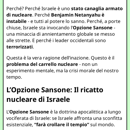
Perché? Perché Israele è uno
stato canaglia armato
di nucleare
. Perché
Benjamin Netanyahu è
instabile
- e tutti al potere lo sanno. Perché, a porte
chiuse, Israele sta invocando l’
Opzione Sansone
-
una minaccia di annientamento globale se messo
alle strette. E perché i leader occidentali sono
terrorizzati
.
Questa è la vera ragione dell’inazione. Questo è il
problema del carrello nucleare
- non un
esperimento mentale, ma la crisi morale del nostro
tempo.
L’Opzione Sansone: Il ricatto
nucleare di Israele
L’
Opzione Sansone
è la dottrina apocalittica a lungo
vociferata di Israele: se Israele affronta una sconfitta
esistenziale,
“farà crollare il tempio”
sul mondo.