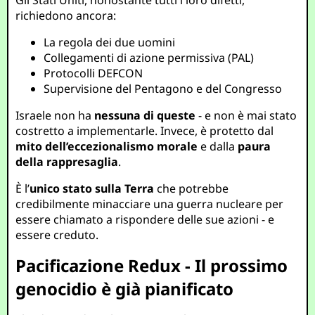
Gli Stati Uniti, nonostante tutti i loro difetti,
richiedono ancora:
La regola dei due uomini
Collegamenti di azione permissiva (PAL)
Protocolli DEFCON
Supervisione del Pentagono e del Congresso
Israele non ha
nessuna di queste
- e non è mai stato
costretto a implementarle. Invece, è protetto dal
mito dell’eccezionalismo morale
e dalla
paura
della rappresaglia
.
È l’
unico stato sulla Terra
che potrebbe
credibilmente minacciare una guerra nucleare per
essere chiamato a rispondere delle sue azioni - e
essere creduto.
Pacificazione Redux - Il prossimo
genocidio è già pianificato