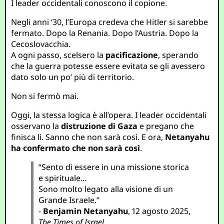
I leader occidentali conoscono il copione.
Negli anni ‘30, l’Europa credeva che Hitler si sarebbe
fermato. Dopo la Renania. Dopo l’Austria. Dopo la
Cecoslovacchia.
A ogni passo, scelsero la
pacificazione
, sperando
che la guerra potesse essere evitata se gli avessero
dato solo un po’ più di territorio.
Non si fermò mai.
Oggi, la stessa logica è all’opera. I leader occidentali
osservano la
distruzione di Gaza
e pregano che
finisca lì. Sanno che non sarà così. E ora,
Netanyahu
ha confermato che non sarà così
.
“Sento di essere in una missione storica
e spirituale…
Sono molto legato alla visione di un
Grande Israele.”
-
Benjamin Netanyahu
, 12 agosto 2025,
The Times of Israel