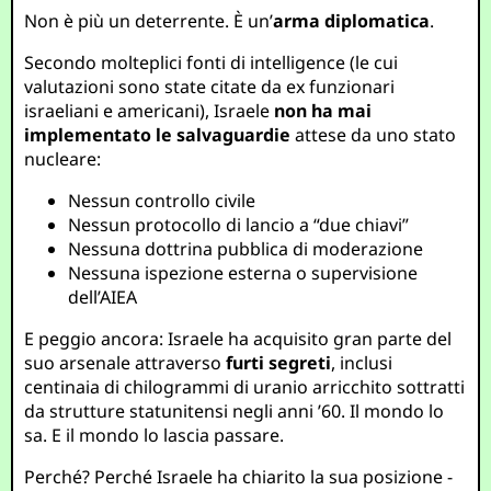
Non è più un deterrente. È un’
arma diplomatica
.
Secondo molteplici fonti di intelligence (le cui
valutazioni sono state citate da ex funzionari
israeliani e americani), Israele
non ha mai
implementato le salvaguardie
attese da uno stato
nucleare:
Nessun controllo civile
Nessun protocollo di lancio a “due chiavi”
Nessuna dottrina pubblica di moderazione
Nessuna ispezione esterna o supervisione
dell’AIEA
E peggio ancora: Israele ha acquisito gran parte del
suo arsenale attraverso
furti segreti
, inclusi
centinaia di chilogrammi di uranio arricchito sottratti
da strutture statunitensi negli anni ’60. Il mondo lo
sa. E il mondo lo lascia passare.
Perché? Perché Israele ha chiarito la sua posizione -