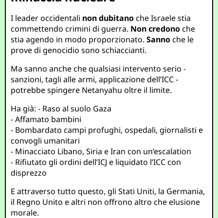
I leader occidentali
non dubitano
che Israele stia
commettendo crimini di guerra.
Non credono
che
stia agendo in modo proporzionato.
Sanno
che le
prove di genocidio sono schiaccianti.
Ma sanno anche che qualsiasi intervento serio -
sanzioni, tagli alle armi, applicazione dell’ICC -
potrebbe spingere Netanyahu oltre il limite.
Ha già: - Raso al suolo Gaza
- Affamato bambini
- Bombardato campi profughi, ospedali, giornalisti e
convogli umanitari
- Minacciato Libano, Siria e Iran con un’escalation
- Rifiutato gli ordini dell’ICJ e liquidato l’ICC con
disprezzo
E attraverso tutto questo, gli Stati Uniti, la Germania,
il Regno Unito e altri non offrono altro che elusione
morale.