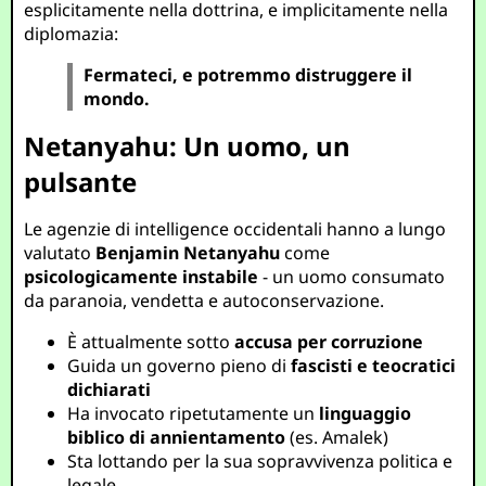
esplicitamente nella dottrina, e implicitamente nella
diplomazia:
Fermateci, e potremmo distruggere il
mondo.
Netanyahu: Un uomo, un
pulsante
Le agenzie di intelligence occidentali hanno a lungo
valutato
Benjamin Netanyahu
come
psicologicamente instabile
- un uomo consumato
da paranoia, vendetta e autoconservazione.
È attualmente sotto
accusa per corruzione
Guida un governo pieno di
fascisti e teocratici
dichiarati
Ha invocato ripetutamente un
linguaggio
biblico di annientamento
(es. Amalek)
Sta lottando per la sua sopravvivenza politica e
legale