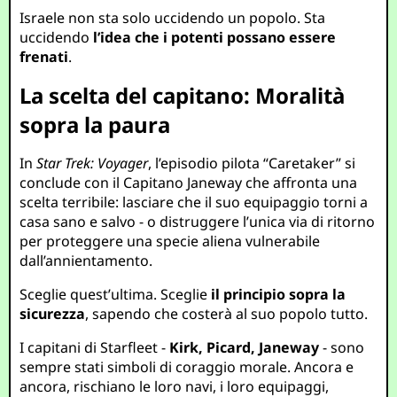
Israele non sta solo uccidendo un popolo. Sta
uccidendo
l’idea che i potenti possano essere
frenati
.
La scelta del capitano: Moralità
sopra la paura
In
Star Trek: Voyager
, l’episodio pilota “Caretaker” si
conclude con il Capitano Janeway che affronta una
scelta terribile: lasciare che il suo equipaggio torni a
casa sano e salvo - o distruggere l’unica via di ritorno
per proteggere una specie aliena vulnerabile
dall’annientamento.
Sceglie quest’ultima. Sceglie
il principio sopra la
sicurezza
, sapendo che costerà al suo popolo tutto.
I capitani di Starfleet -
Kirk, Picard, Janeway
- sono
sempre stati simboli di coraggio morale. Ancora e
ancora, rischiano le loro navi, i loro equipaggi,