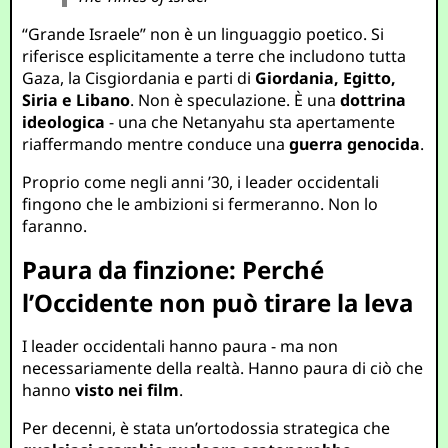
“Grande Israele” non è un linguaggio poetico. Si
riferisce esplicitamente a terre che includono tutta
Gaza, la Cisgiordania e parti di
Giordania, Egitto,
Siria e Libano
. Non è speculazione. È una
dottrina
ideologica
- una che Netanyahu sta apertamente
riaffermando mentre conduce una
guerra genocida
.
Proprio come negli anni ’30, i leader occidentali
fingono che le ambizioni si fermeranno. Non lo
faranno.
Paura da finzione: Perché
l’Occidente non può tirare la leva
I leader occidentali hanno paura - ma non
necessariamente della realtà. Hanno paura di ciò che
hanno
visto nei film
.
Per decenni, è stata un’ortodossia strategica che