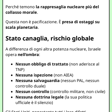
Perché temono
la rappresaglia nucleare più del
collasso morale
.
Questa non è pacificazione. È
presa di ostaggi su
scala planetaria
.
Stato canaglia, rischio globale
A differenza di ogni altra potenza nucleare, Israele
opera
nell’ombra
:
Nessun obbligo di trattato
(non aderisce al
TNP)
Nessuna ispezione
(non AIEA)
Nessuna salvaguardia
(nessun PAL, nessun
controllo duale)
Nessun controllo
(controllo militare, non civile)
Nessuna dottrina legale
(la sua politica
ufficiale è il silenzio)