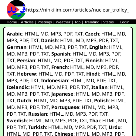
https://ninkilim.com/articles/nuclear_trolley_pr
Home
|
Articles
|
Postings
|
Weather
|
Top
|
Trending
|
Status
Login
Arabic
:
HTML
,
MD
,
MP3
,
PDF
,
TXT
,
Czech
:
HTML
,
MD
,
MP3
,
PDF
,
TXT
,
Danish
:
HTML
,
MD
,
MP3
,
PDF
,
TXT
,
German
:
HTML
,
MD
,
MP3
,
PDF
,
TXT
,
English
:
HTML
,
MD
,
MP3
,
PDF
,
TXT
,
Spanish
:
HTML
,
MD
,
MP3
,
PDF
,
TXT
,
Persian
:
HTML
,
MD
,
PDF
,
TXT
,
Finnish
:
HTML
,
MD
,
MP3
,
PDF
,
TXT
,
French
:
HTML
,
MD
,
MP3
,
PDF
,
TXT
,
Hebrew
:
HTML
,
MD
,
PDF
,
TXT
,
Hindi
:
HTML
,
MD
,
MP3
,
PDF
,
TXT
,
Indonesian
:
HTML
,
MD
,
PDF
,
TXT
,
Icelandic
:
HTML
,
MD
,
MP3
,
PDF
,
TXT
,
Italian
:
HTML
,
MD
,
MP3
,
PDF
,
TXT
,
Japanese
:
HTML
,
MD
,
MP3
,
PDF
,
TXT
,
Dutch
:
HTML
,
MD
,
MP3
,
PDF
,
TXT
,
Polish
:
HTML
,
MD
,
MP3
,
PDF
,
TXT
,
Portuguese
:
HTML
,
MD
,
MP3
,
PDF
,
TXT
,
Russian
:
HTML
,
MD
,
MP3
,
PDF
,
TXT
,
Swedish
:
HTML
,
MD
,
MP3
,
PDF
,
TXT
,
Thai
:
HTML
,
MD
,
PDF
,
TXT
,
Turkish
:
HTML
,
MD
,
MP3
,
PDF
,
TXT
,
Urdu
:
HTML
,
MD
,
PDF
,
TXT
,
Chinese
:
HTML
,
MD
,
MP3
,
PDF
,