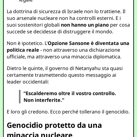
La dottrina di sicurezza di Israele non lo trattiene. Il
suo arsenale nucleare non ha controlli esterni. E i
suoi sostenitori globali
non hanno un piano
per cosa
succede se decidesse di distruggere il mondo.
Non è ipotetico. L’
Opzione Sansone è diventata una
politica reale
- non attraverso una dichiarazione
ufficiale, ma attraverso una minaccia diplomatica.
Dietro le quinte, il governo di Netanyahu sta quasi
certamente trasmettendo questo messaggio ai
leader occidentali:
“Escalderemo oltre il vostro controllo.
Non interferite.”
E loro gli credono. Ecco perché tollerano il genocidio.
Genocidio protetto da una
minaccia nucleare