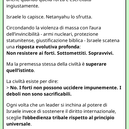
ingiustamente.
Israele lo capisce. Netanyahu lo sfrutta.
Circondando la violenza di massa con l’aura
dell’invincibilità - armi nucleari, protezione
statunitense, giustificazione biblica - Israele scatena
una
risposta evolutiva profonda
:
Non resistere ai forti. Sottomettiti. Sopravvivi.
Ma la premessa stessa della civiltà è
superare
quell’istinto
.
La civiltà esiste per dire:
>
No. I forti non possono uccidere impunemente. I
deboli non sono sacrificabili.
Ogni volta che un leader si inchina al potere di
Israele invece di sostenere il diritto internazionale,
sceglie
l’obbedienza tribale rispetto al principio
universale
.