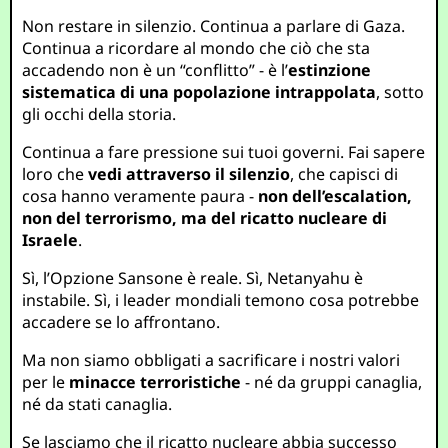
Non restare in silenzio. Continua a parlare di Gaza.
Continua a ricordare al mondo che ciò che sta
accadendo non è un “conflitto” - è l’
estinzione
sistematica di una popolazione intrappolata
, sotto
gli occhi della storia.
Continua a fare pressione sui tuoi governi. Fai sapere
loro che
vedi attraverso il silenzio
, che capisci di
cosa hanno veramente paura -
non dell’escalation,
non del terrorismo, ma del ricatto nucleare di
Israele
.
Sì, l’Opzione Sansone è reale. Sì, Netanyahu è
instabile. Sì, i leader mondiali temono cosa potrebbe
accadere se lo affrontano.
Ma non siamo obbligati a sacrificare i nostri valori
per le
minacce terroristiche
- né da gruppi canaglia,
né da stati canaglia.
Se lasciamo che il ricatto nucleare abbia successo