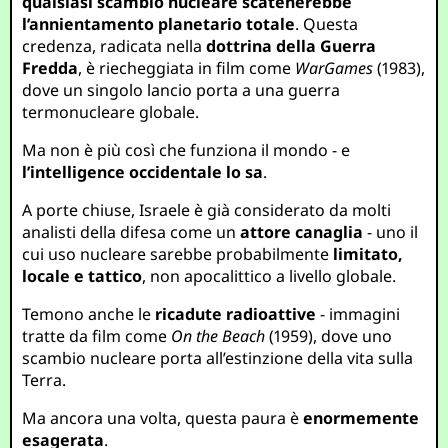
qualsiasi scambio nucleare scatenerebbe
l’annientamento planetario totale
. Questa
credenza, radicata nella
dottrina della Guerra
Fredda
, è riecheggiata in film come
WarGames
(1983),
dove un singolo lancio porta a una guerra
termonucleare globale.
Ma non è più così che funziona il mondo - e
l’intelligence occidentale lo sa
.
A porte chiuse, Israele è già considerato da molti
analisti della difesa come un
attore canaglia
- uno il
cui uso nucleare sarebbe probabilmente
limitato,
locale e tattico
, non apocalittico a livello globale.
Temono anche le
ricadute radioattive
- immagini
tratte da film come
On the Beach
(1959), dove uno
scambio nucleare porta all’estinzione della vita sulla
Terra.
Ma ancora una volta, questa paura è
enormemente
esagerata
.