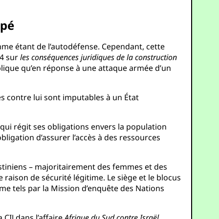
upé
omme étant de l’autodéfense. Cependant, cette
04 sur
les conséquences juridiques de la construction
applique qu’en réponse à une attaque armée d’un
es contre lui sont imputables à un État
qui régit ses obligations envers la population
l’obligation d’assurer l’accès à des ressources
lestiniens – majoritairement des femmes et des
 raison de sécurité légitime. Le siège et le blocus
me tels par la Mission d’enquête des Nations
CIJ dans l’affaire
Afrique du Sud contre Israël