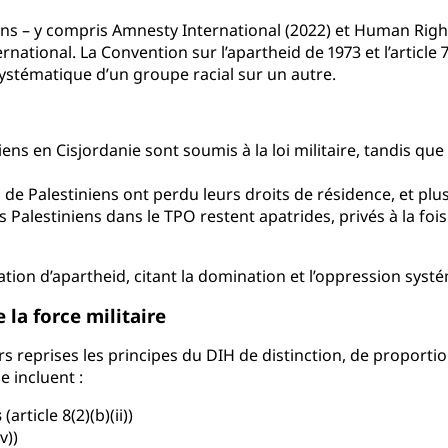
ns – y compris Amnesty International (2022) et Human Right
ernational. La Convention sur l’apartheid de 1973 et l’article
ystématique d’un groupe racial sur un autre.
iens en Cisjordanie sont soumis à la loi militaire, tandis que
s de Palestiniens ont perdu leurs droits de résidence, et pl
s Palestiniens dans le TPO restent apatrides, privés à la fois
nation d’apartheid, citant la domination et l’oppression sy
la force militaire
urs reprises les principes du DIH de distinction, de proporti
e incluent :
s
(article 8(2)(b)(ii))
v))