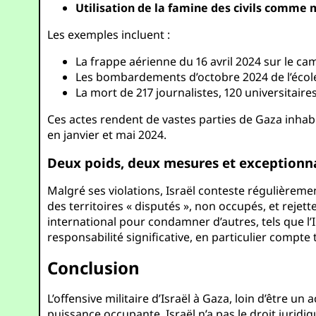
Utilisation de la famine des civils comme
Les exemples incluent :
La frappe aérienne du 16 avril 2024 sur le cam
Les bombardements d’octobre 2024 de l’école
La mort de 217 journalistes, 120 universitair
Ces actes rendent de vastes parties de Gaza inhab
en janvier et mai 2024.
Deux poids, deux mesures et exceptionn
Malgré ses violations, Israël conteste régulièremen
des territoires « disputés », non occupés, et reje
international pour condamner d’autres, tels que l’I
responsabilité significative, en particulier compte
Conclusion
L’offensive militaire d’Israël à Gaza, loin d’être u
puissance occupante, Israël n’a pas le droit juridi