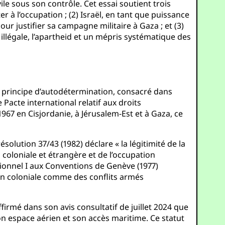
le sous son contrôle. Cet essai soutient trois
er à l’occupation ; (2) Israël, en tant que puissance
ur justifier sa campagne militaire à Gaza ; et (3)
 illégale, l’apartheid et un mépris systématique des
du principe d’autodétermination, consacré dans
le Pacte international relatif aux droits
1967 en Cisjordanie, à Jérusalem-Est et à Gaza, ce
solution 37/43 (1982) déclare « la légitimité de la
n coloniale et étrangère et de l’occupation
itionnel I aux Conventions de Genève (1977)
on coloniale comme des conflits armés
affirmé dans son avis consultatif de juillet 2024 que
son espace aérien et son accès maritime. Ce statut