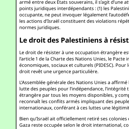
armé entre deux États souverains, il s’agit d’une 
points juridiques interdépendants : (1) les Palestin
occupante, ne peut invoquer légalement l’autodéfens
les actions d’Israël constituent des violations rép
normes juridiques.
Le droit des Palestiniens à résis
Le droit de résister à une occupation étrangère es
l’article 1 de la Charte des Nations Unies, le Pacte i
économiques, sociaux et culturels (PIDESC). Pour le
droit revêt une urgence particulière.
L’Assemblée générale des Nations Unies a affirmé la 
lutte des peuples pour l’indépendance, l’intégrité t
étrangère par tous les moyens disponibles, y compri
reconnaît les conflits armés impliquant des peup
internationaux, conférant à ces luttes une légitimi
Bien qu’Israël ait officiellement retiré ses colonies
Gaza reste occupée selon le droit international, co