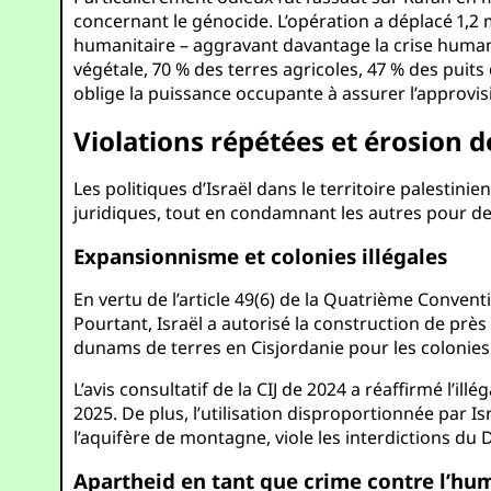
concernant le génocide. L’opération a déplacé 1,2 m
humanitaire – aggravant davantage la crise humanit
végétale, 70 % des terres agricoles, 47 % des puits
oblige la puissance occupante à assurer l’approvi
Violations répétées et érosion 
Les politiques d’Israël dans le territoire palestin
juridiques, tout en condamnant les autres pour de
Expansionnisme et colonies illégales
En vertu de l’article 49(6) de la Quatrième Convent
Pourtant, Israël a autorisé la construction de prè
dunams de terres en Cisjordanie pour les colonies. 
L’avis consultatif de la CIJ de 2024 a réaffirmé l’il
2025. De plus, l’utilisation disproportionnée par 
l’aquifère de montagne, viole les interdictions du 
Apartheid en tant que crime contre l’hu