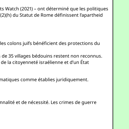
s Watch (2021) – ont déterminé que les politiques
 7(2)(h) du Statut de Rome définissent l’apartheid
 les colons juifs bénéficient des protections du
us de 35 villages bédouins restent non reconnus.
 de la citoyenneté israélienne et d’un État
stématiques comme établies juridiquement.
onnalité et de nécessité. Les crimes de guerre