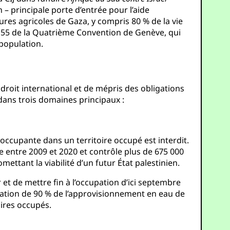
 – principale porte d’entrée pour l’aide
res agricoles de Gaza, y compris 80 % de la vie
cle 55 de la Quatrième Convention de Genève, qui
population.
 droit international et de mépris des obligations
dans trois domaines principaux :
 occupante dans un territoire occupé est interdit.
e entre 2009 et 2020 et contrôle plus de 675 000
ettant la viabilité d’un futur État palestinien.
er et de mettre fin à l’occupation d’ici septembre
oitation de 90 % de l’approvisionnement en eau de
oires occupés.