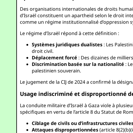
Des organisations internationales de droits humai
d’Israël constituent un apartheid selon le droit int
comme un régime institutionnalisé d’oppression s
Le régime d’Israël répond à cette définition :
Systèmes juridiques dualistes
: Les Palestin
droit civil.
Déplacement forcé
: Des dizaines de millier
Discrimination basée sur la nationalité
: Le
palestinien souverain.
Le jugement de la CIJ de 2024 a confirmé la désig
Usage indiscriminé et disproportionné de 
La conduite militaire d’Israël à Gaza viole à plusie
spécifiques en vertu de l’article 8 du Statut de Rom
Ciblage de civils ou d’infrastructures civile
Attaques disproportionnées
(article 8(2)(b)(i