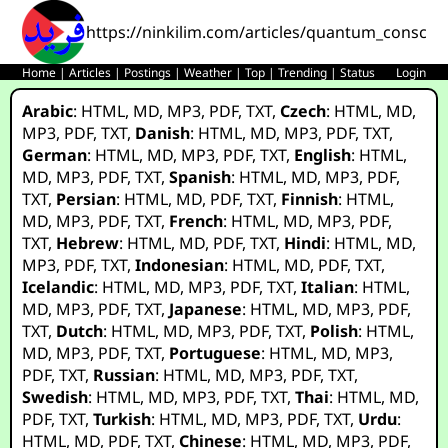
https://ninkilim.com/articles/quantum_conscie
Home
|
Articles
|
Postings
|
Weather
|
Top
|
Trending
|
Status
Login
Arabic
:
HTML
,
MD
,
MP3
,
PDF
,
TXT
,
Czech
:
HTML
,
MD
,
MP3
,
PDF
,
TXT
,
Danish
:
HTML
,
MD
,
MP3
,
PDF
,
TXT
,
German
:
HTML
,
MD
,
MP3
,
PDF
,
TXT
,
English
:
HTML
,
MD
,
MP3
,
PDF
,
TXT
,
Spanish
:
HTML
,
MD
,
MP3
,
PDF
,
TXT
,
Persian
:
HTML
,
MD
,
PDF
,
TXT
,
Finnish
:
HTML
,
MD
,
MP3
,
PDF
,
TXT
,
French
:
HTML
,
MD
,
MP3
,
PDF
,
TXT
,
Hebrew
:
HTML
,
MD
,
PDF
,
TXT
,
Hindi
:
HTML
,
MD
,
MP3
,
PDF
,
TXT
,
Indonesian
:
HTML
,
MD
,
PDF
,
TXT
,
Icelandic
:
HTML
,
MD
,
MP3
,
PDF
,
TXT
,
Italian
:
HTML
,
MD
,
MP3
,
PDF
,
TXT
,
Japanese
:
HTML
,
MD
,
MP3
,
PDF
,
TXT
,
Dutch
:
HTML
,
MD
,
MP3
,
PDF
,
TXT
,
Polish
:
HTML
,
MD
,
MP3
,
PDF
,
TXT
,
Portuguese
:
HTML
,
MD
,
MP3
,
PDF
,
TXT
,
Russian
:
HTML
,
MD
,
MP3
,
PDF
,
TXT
,
Swedish
:
HTML
,
MD
,
MP3
,
PDF
,
TXT
,
Thai
:
HTML
,
MD
,
PDF
,
TXT
,
Turkish
:
HTML
,
MD
,
MP3
,
PDF
,
TXT
,
Urdu
:
HTML
,
MD
,
PDF
,
TXT
,
Chinese
:
HTML
,
MD
,
MP3
,
PDF
,