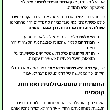
אם הכל משתלב, אז
קארמה הופכת למשוב פיזי
. לא
מיסטיקה, אלא
תהודה
.
כל מחשבה, פעולה או כוונה משנה את השדה הקוונטי שבו
כולנו משתתפים. כפי שגלי כבידה מתנודדים דרך מרחב-זמן,
פעולות מוסריות מהדהדות דרך מבנה ההוויה
.
האסלאם
מלמד שגם משקל של אטום מתועד.
הבודהיזם
מלמד שהכוונה מעצבת את המציאות דרך
חיים.
תורת הקוונטים
מלמדת שמשקיפים משפיעים על
תוצאות, ושכל הפעולות משאירות עקבות.
לכן,
קארמה היא שימור מידע אתי
. רצח בעזה מהדהד בלב
היקום. כך גם מעשה של רחמים. שום דבר לא אבוד.
התפתחות פוסט-ביולוגית ואזרחות
קוסמית
הגענו לסוף התועלת של ההתפתחות הביולוגית. הברירה
הטבעית לקחה אותנו רחוק – אך היא לא יכולה להכין אותנו