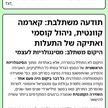
TXT
,
תודעה משתלבת: קארמה
קוונטית, ניהול קוסמי
ואתיקה של התעלות
היקום משתלב: מסינגולריות לעצמי
היקום לא התחיל בהפרדה, אלא באחדות. מתוך
הסינגולריות
הראשונית
של המפץ הגדול צמחו כל החלקיקים, האנרגיה
והמידע, שהתפשטו בצורה נפיצה במרחב-זמן. כפי שמעידה
הקוסמולוגיה המודרנית,
כל דבר ביקום היה פעם אחד
–
נקודה צפופה וחסרת גבולות עם פוטנציאל אינסופי. למרות
שהמרחב התרחב מאז במשך מיליארדי שנים ואור-שנים,
השזירה הקוונטית
שנוצרה ברגעים המוקדמים ביותר עשויה
להישאר.