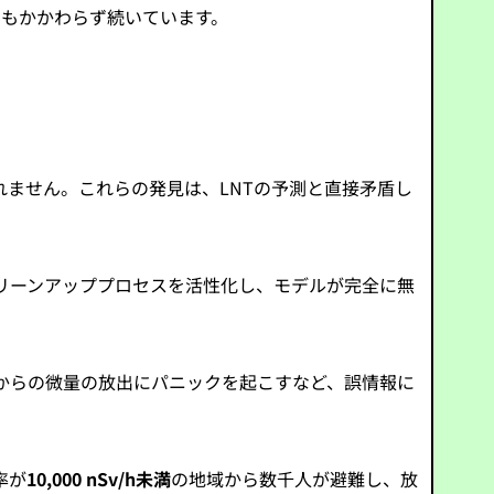
にもかかわらず続いています。
れません。これらの発見は、LNTの予測と直接矛盾し
クリーンアッププロセスを活性化し、モデルが完全に無
からの微量の放出にパニックを起こすなど、誤情報に
率が
10,000 nSv/h未満
の地域から数千人が避難し、放