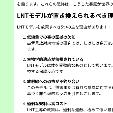
を煽ります。これらの恐怖は、こうした暴露が世界
LNTモデルが置き換えられるべき
LNTモデルを放棄すべき5つの主な理由があります：
低線量での害の証拠の欠如
高背景放射線地域の研究では、しばしば数万nS
ます。
生物学的適応が無視されている
LNTモデルは体を受動的なものとして扱いま
視する保護反応です。
放射線への恐怖が不釣り合い
このモデルは、無害または有益な暴露に対する
基づく非合理的な反応を引き起こします。
過剰な規制は高コスト
LNT主導の政策は、過剰な遮蔽、極めて低い