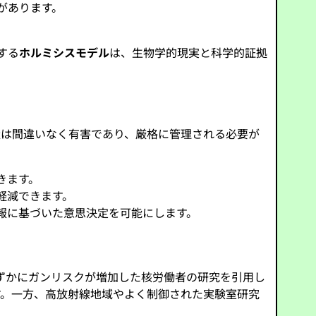
があります。
する
ホルミシスモデル
は、生物学的現実と科学的証拠
量は間違いなく有害であり、厳格に管理される必要が
きます。
軽減できます。
報に基づいた意思決定を可能にします。
ずかにガンリスクが増加した核労働者の研究を引用し
す。一方、高放射線地域やよく制御された実験室研究