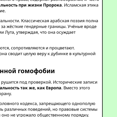
уальность при жизни Пророка
. Исламская этика
ие.
альности. Классическая арабская поэзия полна
 за жёсткие гендерные границы. Учёные вроде
Лута, утверждая, что она осуждает
ются, сопротивляются и процветают.
она сводит целую веру к дубинке в культурной
анной гомофобии
 рушится под проверкой. Исторические записи
льность так же, как Европа
. Вместо этого
Корану.
головного кодекса, запрещающего однополую
ль различных поведений, но правовые системы
и оно не угрожало общественному порядку.