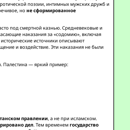
эротической поэзии, интимных мужских дружб и
речивое, но
не сформированное
асто под смертной казнью. Средневековые и
асающие наказания за «содомию», включая
я, исторические источники описывают
щение и воздействие. Эти наказания не были
. Палестина — яркий пример:
итанском правлении
, а не при исламском.
трировано дел
. Тем временем
государство