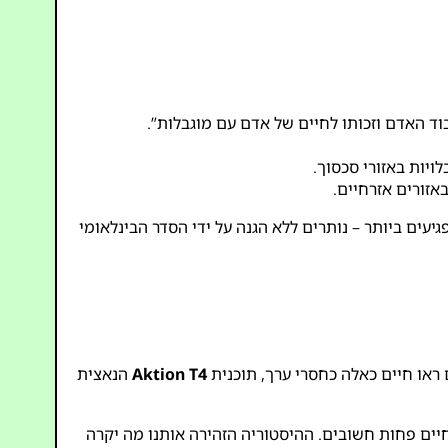
ד האדם וזכותו לחיים של אדם עם מוגבלות”.
יות באזורי סכסוך.
זורים אזרחיים.
עים ביותר – נותרים ללא הגנה על ידי הסדר הבינלאומי
 ראו חיים כאלה כחסרי ערך, תוכנית
Aktion T4
הנאצית
חיים פחות חשובים. ההיסטוריה הזהירה אותנו מה יקרה