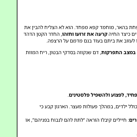
חת בהאר, מוחמד קפא מפחד. הוא לא הצליח להבין את
רים כיצד החיה
קרעה את זרועו וחזהו
, החדר הקטן הדהד
ו לעזוב את ביתם בעוד בנם מדמם על הרצפה.
 במצב התפרקות
, דם שנקווה בסדקי הבטון, ריח המוות
פחיד, לפצוע ולהשפיל פלסטינים
.
לל ילדים, במהלך פעולות מעצר. הארגון קבע כי
רים
: חיילים קיבלו הוראה “לתת להם לנבוח בפניהם”, או