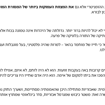
ההומניטרי אלא גם
את המצוות העמוקות ביותר של המסורת המוס
ן לבורא.
י לא יכול להיות ברור יותר. גדולתה של היהדות אינה טמונה בכוח 
תיקה של התורה בלוגיקה של פרעה.
 כי חייו של מוחמד בהאר – למרות שהיה פלסטיני, בעל מוגבלות ועני
נו.
רובות באה בעקבות זוועות. הוא לא היה לוחם, לא איום, אפילו לא 
הפכו את ביתו למקום של אימה. הוא היה אדם שחייו היו צריכים להיו
מית: שאכזריות מתחילה היכן שהאמפתיה מסתיימת, ושערך החוק נמד
ה זאת: משטר כיבוש שמנרמל אכזריות, סדר בינלאומי שמתרץ אותה,