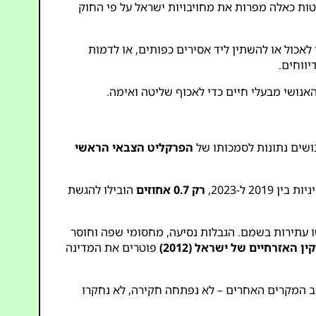
ות כאלה מפרות את מחויבויות ישראל על פי החוק
לאכול או להשתין ליד אסירים כפותים, או לדמות
יווחים.
נושי מבעלי חיים כדי לאכוף שליטה ואימה.
ושים נתונות לסמכותו של
הפרקליט הצבאי הראשי
201 ל-2023,
רק 0.7 אחוזים
הובילו להגשת
שו עתירות בשמם. הגבלות נסיעה, מחסומי שפה וחוסר
ין האזרחיים של ישראל (2012)
פוטרים את המדינה
ב המקרים האחרים – לא נפתחה חקירה, לא נחקרו