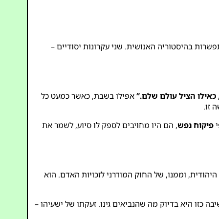
פשרות בהיסטוריה האנושית. שני עקרונות יסודיים –
כאילו הציל עולם שלם.”
אפילו בשבת, כאשר כמעט כל
 זו.
י
פיקוח נפש
, הם היו מחויבים לספק לו סיוע, לשמר את
יהודית, וממנו, של החוק המודרני לזכויות האדם. הוא
ה כזו היא בדיוק מה שהנביאים גינו. זעקתו של ישעיהו –