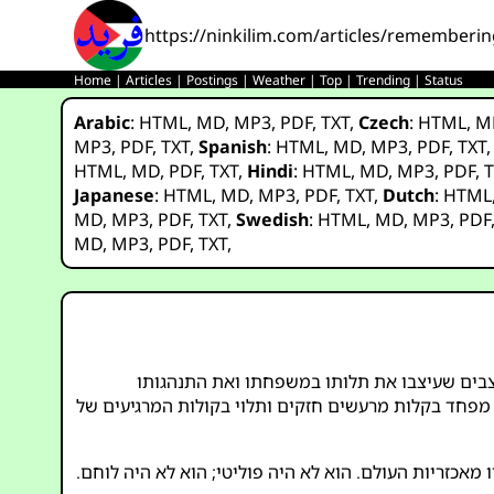
https://ninkilim.com/articles/remembe
Home
|
Articles
|
Postings
|
Weather
|
Top
|
Trending
|
Status
Arabic
:
HTML
,
MD
,
MP3
,
PDF
,
TXT
,
Czech
:
HTML
,
M
MP3
,
PDF
,
TXT
,
Spanish
:
HTML
,
MD
,
MP3
,
PDF
,
TXT
HTML
,
MD
,
PDF
,
TXT
,
Hindi
:
HTML
,
MD
,
MP3
,
PDF
,
T
Japanese
:
HTML
,
MD
,
MP3
,
PDF
,
TXT
,
Dutch
:
HTML
MD
,
MP3
,
PDF
,
TXT
,
Swedish
:
HTML
,
MD
,
MP3
,
PDF
MD
,
MP3
,
PDF
,
TXT
,
צבים שעיצבו את תלותו במשפחתו ואת התנהגותו
 מפחד בקלות מרעשים חזקים ותלוי בקולות המרגיעים של
מאכזריות העולם. הוא לא היה פוליטי; הוא לא היה לוחם.