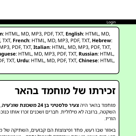
Login
n
:
HTML
,
MD
,
MP3
,
PDF
,
TXT
,
English
:
HTML
,
MD
,
F
,
TXT
,
French
:
HTML
,
MD
,
MP3
,
PDF
,
TXT
,
Hebrew
:
MP3
,
PDF
,
TXT
,
Italian
:
HTML
,
MD
,
MP3
,
PDF
,
TXT
,
uguese
:
HTML
,
MD
,
MP3
,
PDF
,
TXT
,
Russian
:
HTML
,
DF
,
TXT
,
Urdu
:
HTML
,
MD
,
PDF
,
TXT
,
Chinese
:
HTML
,
זכירתו של מוחמד בהאר
מוחמד בהאר היה
צעיר פלסטיני בן 24 משכונת שוג’עיה
,
השקטה, ברובה לא מילולית. חברים ושכנים זכרו אותו כנ
הוריו.
באזור שבו רעש, פחד ופיצוצות הם קבועים, השתיקה של מוחמ