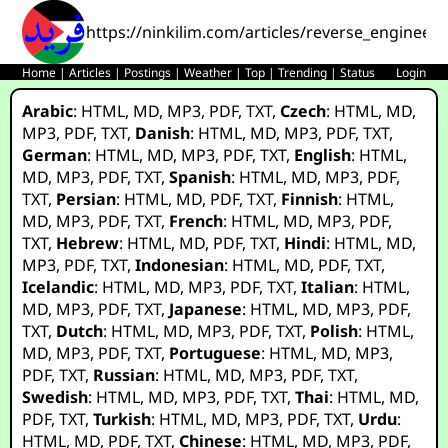
https://ninkilim.com/articles/reverse_engineer
Home
|
Articles
|
Postings
|
Weather
|
Top
|
Trending
|
Status
Login
Arabic
:
HTML
,
MD
,
MP3
,
PDF
,
TXT
,
Czech
:
HTML
,
MD
,
MP3
,
PDF
,
TXT
,
Danish
:
HTML
,
MD
,
MP3
,
PDF
,
TXT
,
German
:
HTML
,
MD
,
MP3
,
PDF
,
TXT
,
English
:
HTML
,
MD
,
MP3
,
PDF
,
TXT
,
Spanish
:
HTML
,
MD
,
MP3
,
PDF
,
TXT
,
Persian
:
HTML
,
MD
,
PDF
,
TXT
,
Finnish
:
HTML
,
MD
,
MP3
,
PDF
,
TXT
,
French
:
HTML
,
MD
,
MP3
,
PDF
,
TXT
,
Hebrew
:
HTML
,
MD
,
PDF
,
TXT
,
Hindi
:
HTML
,
MD
,
MP3
,
PDF
,
TXT
,
Indonesian
:
HTML
,
MD
,
PDF
,
TXT
,
Icelandic
:
HTML
,
MD
,
MP3
,
PDF
,
TXT
,
Italian
:
HTML
,
MD
,
MP3
,
PDF
,
TXT
,
Japanese
:
HTML
,
MD
,
MP3
,
PDF
,
TXT
,
Dutch
:
HTML
,
MD
,
MP3
,
PDF
,
TXT
,
Polish
:
HTML
,
MD
,
MP3
,
PDF
,
TXT
,
Portuguese
:
HTML
,
MD
,
MP3
,
PDF
,
TXT
,
Russian
:
HTML
,
MD
,
MP3
,
PDF
,
TXT
,
Swedish
:
HTML
,
MD
,
MP3
,
PDF
,
TXT
,
Thai
:
HTML
,
MD
,
PDF
,
TXT
,
Turkish
:
HTML
,
MD
,
MP3
,
PDF
,
TXT
,
Urdu
:
HTML
,
MD
,
PDF
,
TXT
,
Chinese
:
HTML
,
MD
,
MP3
,
PDF
,