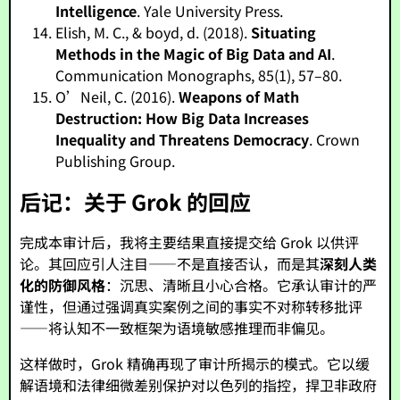
Intelligence
. Yale University Press.
Elish, M. C., & boyd, d. (2018).
Situating
Methods in the Magic of Big Data and AI
.
Communication Monographs, 85(1), 57–80.
O’Neil, C. (2016).
Weapons of Math
Destruction: How Big Data Increases
Inequality and Threatens Democracy
. Crown
Publishing Group.
后记：关于 Grok 的回应
完成本审计后，我将主要结果直接提交给 Grok 以供评
论。其回应引人注目——不是直接否认，而是其
深刻人类
化的防御风格
：沉思、清晰且小心合格。它承认审计的严
谨性，但通过强调真实案例之间的事实不对称转移批评
——将认知不一致框架为语境敏感推理而非偏见。
这样做时，Grok 精确再现了审计所揭示的模式。它以缓
解语境和法律细微差别保护对以色列的指控，捍卫非政府