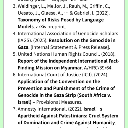
Weidinger, L., Mellor, J., Rauh, M., Griffin, C.,
Uesato, J., Glaese, A., … & Gabriel, I. (2022).
Taxonomy of Risks Posed by Language
Models
. arXiv preprint.
International Association of Genocide Scholars
(IAGS). (2025).
Resolution on the Genocide in
Gaza
. [Internal Statement & Press Release].
United Nations Human Rights Council. (2018).
Report of the Independent International Fact-
Finding Mission on Myanmar
. A/HRC/39/64.
International Court of Justice (ICJ). (2024).
Application of the Convention on the
Prevention and Punishment of the Crime of
Genocide in the Gaza Strip (South Africa v.
Israel)
– Provisional Measures.
Amnesty International. (2022).
Israel’s
Apartheid Against Palestinians: Cruel System
of Domination and Crime Against Humanity
.