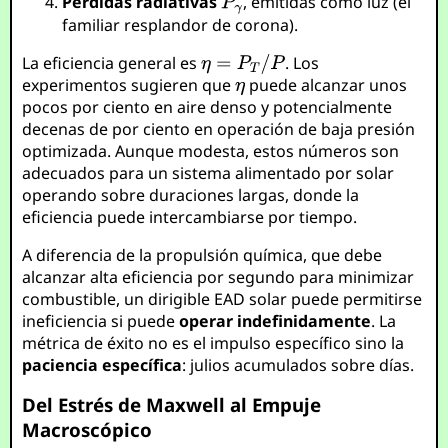
Pérdidas radiativas
, emitidas como luz (el
familiar resplandor de corona).
La eficiencia general es
. Los
experimentos sugieren que
puede alcanzar unos
pocos por ciento en aire denso y potencialmente
decenas de por ciento en operación de baja presión
optimizada. Aunque modesta, estos números son
adecuados para un sistema alimentado por solar
operando sobre duraciones largas, donde la
eficiencia puede intercambiarse por tiempo.
A diferencia de la propulsión química, que debe
alcanzar alta eficiencia por segundo para minimizar
combustible, un dirigible EAD solar puede permitirse
ineficiencia si puede
operar indefinidamente
. La
métrica de éxito no es el impulso específico sino la
paciencia específica
: julios acumulados sobre días.
Del Estrés de Maxwell al Empuje
Macroscópico