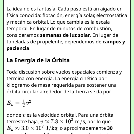
La idea no es fantasía. Cada paso está arraigado en
física conocida: flotación, energía solar, electrostática
y mecánica orbital. Lo que cambia es la escala
temporal. En lugar de minutos de combustión,
consideramos
semanas de luz solar
. En lugar de
toneladas de propelente, dependemos de
campos y
paciencia
.
La Energía de la Órbita
Toda discusión sobre vuelos espaciales comienza y
termina con energía. La energía cinética por
kilogramo de masa requerida para sostener una
órbita circular alrededor de la Tierra se da por
donde
es la velocidad orbital. Para una órbita
terrestre baja,
, por lo que
, o aproximadamente
30