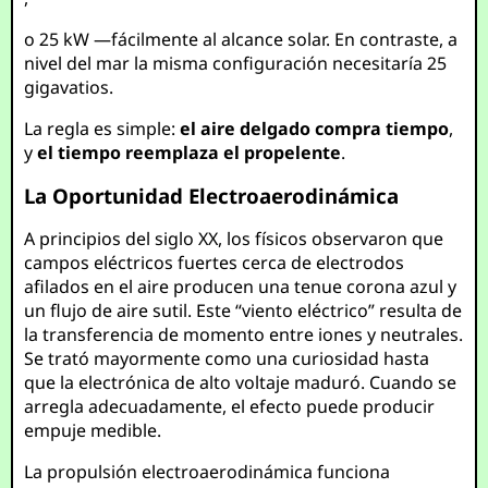
o 25 kW —fácilmente al alcance solar. En contraste, a
nivel del mar la misma configuración necesitaría 25
gigavatios.
La regla es simple:
el aire delgado compra tiempo
,
y
el tiempo reemplaza el propelente
.
La Oportunidad Electroaerodinámica
A principios del siglo XX, los físicos observaron que
campos eléctricos fuertes cerca de electrodos
afilados en el aire producen una tenue corona azul y
un flujo de aire sutil. Este “viento eléctrico” resulta de
la transferencia de momento entre iones y neutrales.
Se trató mayormente como una curiosidad hasta
que la electrónica de alto voltaje maduró. Cuando se
arregla adecuadamente, el efecto puede producir
empuje medible.
La propulsión electroaerodinámica funciona