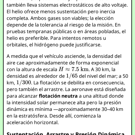
también lleva sistemas electrostáticos de alto voltaje.
El helio ofrece menos sustentación pero inercia
completa. Ambos gases son viables; la elección
depende de la tolerancia al riesgo de la misión. En
pruebas tempranas públicas o en áreas pobladas, el
helio es preferible. Para intentos remotos u
orbitales, el hidrógeno puede justificarse.
A medida que el vehículo asciende, la densidad del
aire cae aproximadamente de forma exponencial
con la altura de escala
. A 30 km, la
densidad es alrededor de
del nivel del mar; a 50
km,
. La flotación se debilita en consecuencia,
pero también el arrastre. La aeronave está diseñada
para alcanzar
flotación neutra
a una altitud donde
la intensidad solar permanece alta pero la presión
dinámica es mínima —aproximadamente 30–40 km
en la estratósfera. Desde allí, comienza la
aceleración horizontal.
Sustentación, Arrastre y Presión Dinámica