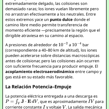
extremadamente delgado, las colisiones son
demasiado raras; los iones vuelan libremente pero
no arrastran efectivamente a los neutrales. Entre
estos extremos yace un
punto dulce
donde el
camino libre medio permite transferencia de
momento eficiente —precisamente la región que el
dirigible atraviesa en su camino al espacio.
A presiones de alrededor de
a
bar
(correspondiente a 40–80 km de altitud), los iones
pueden acelerarse sobre distancias macroscópicas
antes de colisionar, pero las colisiones aún ocurren
con suficiente frecuencia para producir empuje. El
acoplamiento electroaerodinámico
entre campo y
gas está en su estado más favorable.
La Relación Potencia–Empuje
La potencia eléctrica entregada a una descarga es
, que es aproximadamente
para
corriente constante
y voltaje
. La salida mecánica