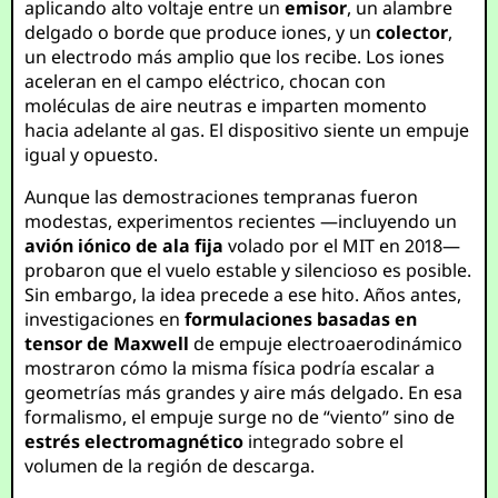
aplicando alto voltaje entre un
emisor
, un alambre
delgado o borde que produce iones, y un
colector
,
un electrodo más amplio que los recibe. Los iones
aceleran en el campo eléctrico, chocan con
moléculas de aire neutras e imparten momento
hacia adelante al gas. El dispositivo siente un empuje
igual y opuesto.
Aunque las demostraciones tempranas fueron
modestas, experimentos recientes —incluyendo un
avión iónico de ala fija
volado por el MIT en 2018—
probaron que el vuelo estable y silencioso es posible.
Sin embargo, la idea precede a ese hito. Años antes,
investigaciones en
formulaciones basadas en
tensor de Maxwell
de empuje electroaerodinámico
mostraron cómo la misma física podría escalar a
geometrías más grandes y aire más delgado. En esa
formalismo, el empuje surge no de “viento” sino de
estrés electromagnético
integrado sobre el
volumen de la región de descarga.