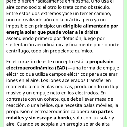
pero difieren radicalmente en filosofía. Uno usa el
aire como socio; el otro lo trata como obstáculo.
Entre estos dos extremos yace un tercer camino,
uno no realizado aún en la práctica pero ya no
imposible en principio: un
dirigible alimentado por
energía solar que puede volar a la órbita
,
ascendiendo primero por flotación, luego por
sustentación aerodinámica y finalmente por soporte
centrífugo, todo sin propelente químico.
En el corazón de este concepto está la
propulsión
electroaerodinámica (EAD)
—una forma de empuje
eléctrico que utiliza campos eléctricos para acelerar
iones en el aire. Los iones acelerados transfieren
momento a moléculas neutras, produciendo un flujo
masivo y un empuje neto en los electrodos. En
contraste con un cohete, que debe llevar masa de
reacción, o una hélice, que necesita palas móviles, la
propulsión electroaerodinámica opera
sin partes
móviles y sin escape a bordo
, solo con luz solar y
aire. Cuando se acopla a un arreglo solar de alta