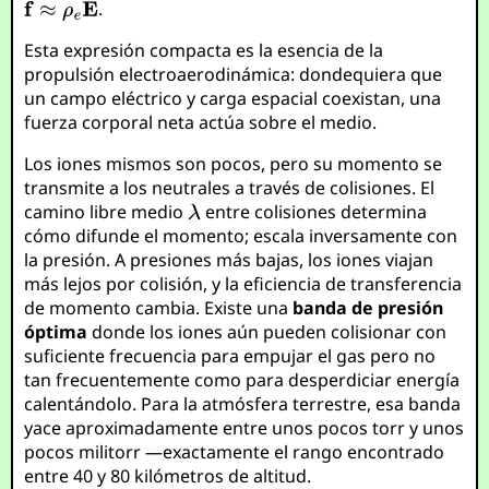
.
Esta expresión compacta es la esencia de la
propulsión electroaerodinámica: dondequiera que
un campo eléctrico y carga espacial coexistan, una
fuerza corporal neta actúa sobre el medio.
Los iones mismos son pocos, pero su momento se
transmite a los neutrales a través de colisiones. El
camino libre medio
entre colisiones determina
cómo difunde el momento; escala inversamente con
la presión. A presiones más bajas, los iones viajan
más lejos por colisión, y la eficiencia de transferencia
de momento cambia. Existe una
banda de presión
óptima
donde los iones aún pueden colisionar con
suficiente frecuencia para empujar el gas pero no
tan frecuentemente como para desperdiciar energía
calentándolo. Para la atmósfera terrestre, esa banda
yace aproximadamente entre unos pocos torr y unos
pocos militorr —exactamente el rango encontrado
entre 40 y 80 kilómetros de altitud.