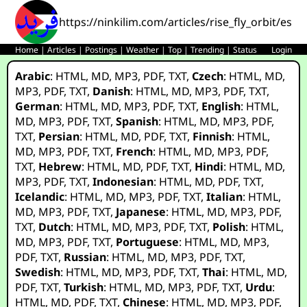
https://ninkilim.com/articles/rise_fly_orbit/es.h
Home
|
Articles
|
Postings
|
Weather
|
Top
|
Trending
|
Status
Login
Arabic
:
HTML
,
MD
,
MP3
,
PDF
,
TXT
,
Czech
:
HTML
,
MD
,
MP3
,
PDF
,
TXT
,
Danish
:
HTML
,
MD
,
MP3
,
PDF
,
TXT
,
German
:
HTML
,
MD
,
MP3
,
PDF
,
TXT
,
English
:
HTML
,
MD
,
MP3
,
PDF
,
TXT
,
Spanish
:
HTML
,
MD
,
MP3
,
PDF
,
TXT
,
Persian
:
HTML
,
MD
,
PDF
,
TXT
,
Finnish
:
HTML
,
MD
,
MP3
,
PDF
,
TXT
,
French
:
HTML
,
MD
,
MP3
,
PDF
,
TXT
,
Hebrew
:
HTML
,
MD
,
PDF
,
TXT
,
Hindi
:
HTML
,
MD
,
MP3
,
PDF
,
TXT
,
Indonesian
:
HTML
,
MD
,
PDF
,
TXT
,
Icelandic
:
HTML
,
MD
,
MP3
,
PDF
,
TXT
,
Italian
:
HTML
,
MD
,
MP3
,
PDF
,
TXT
,
Japanese
:
HTML
,
MD
,
MP3
,
PDF
,
TXT
,
Dutch
:
HTML
,
MD
,
MP3
,
PDF
,
TXT
,
Polish
:
HTML
,
MD
,
MP3
,
PDF
,
TXT
,
Portuguese
:
HTML
,
MD
,
MP3
,
PDF
,
TXT
,
Russian
:
HTML
,
MD
,
MP3
,
PDF
,
TXT
,
Swedish
:
HTML
,
MD
,
MP3
,
PDF
,
TXT
,
Thai
:
HTML
,
MD
,
PDF
,
TXT
,
Turkish
:
HTML
,
MD
,
MP3
,
PDF
,
TXT
,
Urdu
:
HTML
,
MD
,
PDF
,
TXT
,
Chinese
:
HTML
,
MD
,
MP3
,
PDF
,