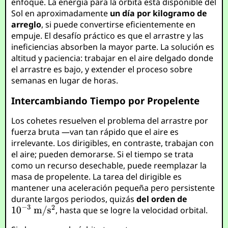
enfoque. La energía para la órbita está disponible del
Sol en aproximadamente
un día por kilogramo de
arreglo
, si puede convertirse eficientemente en
empuje. El desafío práctico es que el arrastre y las
ineficiencias absorben la mayor parte. La solución es
altitud y paciencia: trabajar en el aire delgado donde
el arrastre es bajo, y extender el proceso sobre
semanas en lugar de horas.
Intercambiando Tiempo por Propelente
Los cohetes resuelven el problema del arrastre por
fuerza bruta —van tan rápido que el aire es
irrelevante. Los dirigibles, en contraste, trabajan con
el aire; pueden demorarse. Si el tiempo se trata
como un recurso desechable, puede reemplazar la
masa de propelente. La tarea del dirigible es
mantener una aceleración pequeña pero persistente
durante largos periodos, quizás
del orden de
, hasta que se logre la velocidad orbital.