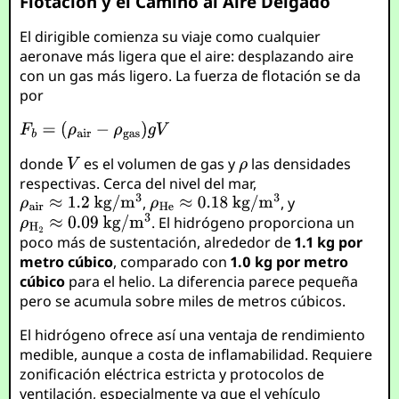
Flotación y el Camino al Aire Delgado
El dirigible comienza su viaje como cualquier
aeronave más ligera que el aire: desplazando aire
con un gas más ligero. La fuerza de flotación se da
por
donde
es el volumen de gas y
las densidades
respectivas. Cerca del nivel del mar,
,
, y
. El hidrógeno proporciona un
poco más de sustentación, alrededor de
1.1 kg por
metro cúbico
, comparado con
1.0 kg por metro
cúbico
para el helio. La diferencia parece pequeña
pero se acumula sobre miles de metros cúbicos.
El hidrógeno ofrece así una ventaja de rendimiento
medible, aunque a costa de inflamabilidad. Requiere
zonificación eléctrica estricta y protocolos de
ventilación, especialmente ya que el vehículo