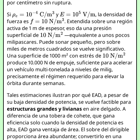
por centímetro sin ruptura.
Si
y
, la densidad de
fuerza es
. Extendida sobre una región
activa de 1 m de espesor, eso da una presión
superficial de
—equivalente a unos pocos
milipascares. Puede sonar pequeño, pero sobre
miles de metros cuadrados se vuelve significativo.
Una superficie de 1000 m² con estrés de
produce 10.000 N de empuje, suficiente para acelerar
un vehículo multi-tonelada a niveles de milig,
precisamente el régimen requerido para elevar la
órbita durante semanas.
Tales estimaciones ilustran por qué EAD, a pesar de
su baja densidad de potencia, se vuelve factible para
estructuras grandes y livianas
en aire delgado. A
diferencia de una tobera de cohete, que gana
eficiencia solo cuando la densidad de potencia es
alta, EAD gana ventaja de área. El sobre del dirigible
proporciona área abundante; convertirlo en una