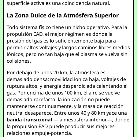
superficie activa es una coincidencia natural.
La Zona Dulce de la Atmósfera Superior
Todo sistema físico tiene un nicho operativo. Para la
propulsión EAD, el mejor régimen es donde la
presión del gas es lo suficientemente baja para
permitir altos voltajes y largos caminos libres medios
iónicos, pero no tan baja que el plasma se vuelva sin
colisiones.
Por debajo de unos 20 km, la atmósfera es
demasiado densa: movilidad iónica baja, voltajes de
ruptura altos, y energía desperdiciada calentando el
gas. Por encima de unos 100 km, el aire se vuelve
demasiado rarefacto: la ionización no puede
mantenerse continuamente, y la masa de reacción
neutral desaparece. Entre unos 40 y 80 km yace una
banda transicional
—la mesosfera inferior—, donde
la propulsión EAD puede producir sus mejores
relaciones empuje-potencia.