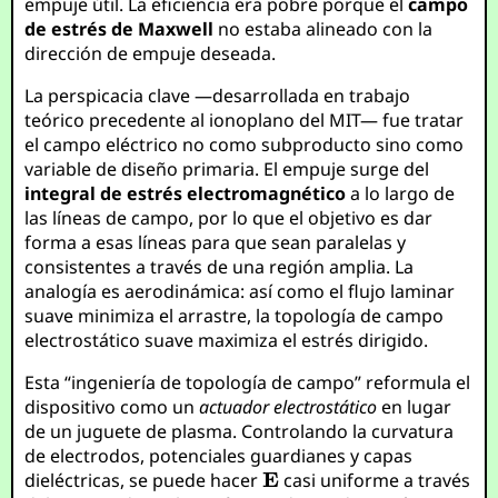
empuje útil. La eficiencia era pobre porque el
campo
de estrés de Maxwell
no estaba alineado con la
dirección de empuje deseada.
La perspicacia clave —desarrollada en trabajo
teórico precedente al ionoplano del MIT— fue tratar
el campo eléctrico no como subproducto sino como
variable de diseño primaria. El empuje surge del
integral de estrés electromagnético
a lo largo de
las líneas de campo, por lo que el objetivo es dar
forma a esas líneas para que sean paralelas y
consistentes a través de una región amplia. La
analogía es aerodinámica: así como el flujo laminar
suave minimiza el arrastre, la topología de campo
electrostático suave maximiza el estrés dirigido.
Esta “ingeniería de topología de campo” reformula el
dispositivo como un
actuador electrostático
en lugar
de un juguete de plasma. Controlando la curvatura
de electrodos, potenciales guardianes y capas
dieléctricas, se puede hacer
casi uniforme a través