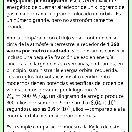
megajulios por kilogramo
. Eso es el equivalente
energético de quemar alrededor de un kilogramo de
gasolina por cada kilogramo colocado en órbita. Es
un número grande, pero no astronómicamente
grande.
Ahora compáralo con el flujo solar continuo en la
cima de la atmósfera terrestre: alrededor de
1.360
vatios por metro cuadrado
. Si pudiéramos convertir
incluso una pequeña fracción de eso en energía
cinética a lo largo de días o semanas, podríamos, en
principio, suministrar la energía orbital requerida.
Los arreglos fotovoltaicos de alto rendimiento
modernos tienen potencias específicas del orden de
varios cientos de vatios por kilogramo. A
, un kilogramo de arreglo produce
300 julios por segundo. Sobre un día (
segundos), eso es
julios —comparable a la
energía orbital de un kilogramo de masa.
Esta simple comparación muestra la lógica de este