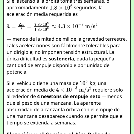
Si el ascenso a la órbita toma tres semanas, o
aproximadamente
segundos, la
aceleración media requerida es
— menos de la mitad de mil de la gravedad terrestre.
Tales aceleraciones son fácilmente tolerables para
un dirigible; no imponen tensión estructural. La
única dificultad es
sostenerla
, dada la pequeña
cantidad de empuje disponible por unidad de
potencia.
Si el vehículo tiene una masa de
, una
aceleración media de
requiere solo
alrededor de
4 newtons de empuje neto
—menos
que el peso de una manzana. La aparente
absurdidad de alcanzar la órbita con el empuje de
una manzana desaparece cuando se permite que el
tiempo se extienda a semanas.