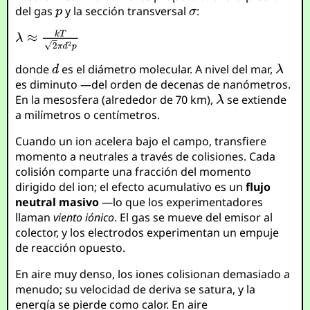
del gas
y la sección transversal
:
donde
es el diámetro molecular. A nivel del mar,
es diminuto —del orden de decenas de nanómetros.
En la mesosfera (alrededor de 70 km),
se extiende
a milímetros o centímetros.
Cuando un ion acelera bajo el campo, transfiere
momento a neutrales a través de colisiones. Cada
colisión comparte una fracción del momento
dirigido del ion; el efecto acumulativo es un
flujo
neutral masivo
—lo que los experimentadores
llaman
viento iónico
. El gas se mueve del emisor al
colector, y los electrodos experimentan un empuje
de reacción opuesto.
En aire muy denso, los iones colisionan demasiado a
menudo; su velocidad de deriva se satura, y la
energía se pierde como calor. En aire