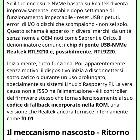
Se il tuo enclosure NVMe basato su Realtek diventa
improvvisamente instabile dopo settimane di
funzionamento impeccabile - reset USB ripetuti,
errori di I/O o dischi che scompaiono - non sei solo.
Questo schema è apparso in diversi marchi, da unità
senza nome a OEM noti come Sabrent e Orico. Il
denominatore comune:
i chip di ponte USB-NVMe
Realtek RTL9210 e, possibilmente, RTL9220
.
Inizialmente, tutto funziona. Poi, apparentemente
senza motivo, il dispositivo inizia a disconnettersi
sotto carico o durante un uso prolungato,
specialmente su sistemi Linux o Raspberry Pi. La vera
causa non è l’SSD né l’alimentazione - è il controller
del firmware stesso che torna silenziosamente al suo
codice di fallback incorporato nella ROM
, una
versione che Realtek ancora fornisce internamente
come
f0.01
.
Il meccanismo nascosto - Ritorno