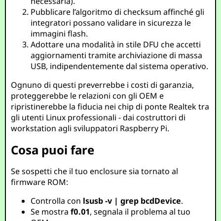
necessaria).
Pubblicare l’algoritmo di checksum affinché gli
integratori possano validare in sicurezza le
immagini flash.
Adottare una modalità in stile DFU che accetti
aggiornamenti tramite archiviazione di massa
USB, indipendentemente dal sistema operativo.
Ognuno di questi preverrebbe i costi di garanzia,
proteggerebbe le relazioni con gli OEM e
ripristinerebbe la fiducia nei chip di ponte Realtek tra
gli utenti Linux professionali - dai costruttori di
workstation agli sviluppatori Raspberry Pi.
Cosa puoi fare
Se sospetti che il tuo enclosure sia tornato al
firmware ROM:
Controlla con
lsusb -v | grep bcdDevice
.
Se mostra
f0.01
, segnala il problema al tuo