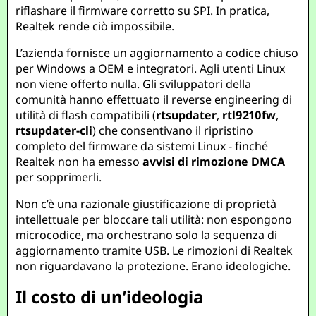
riflashare il firmware corretto su SPI. In pratica,
Realtek rende ciò impossibile.
L’azienda fornisce un aggiornamento a codice chiuso
per Windows a OEM e integratori. Agli utenti Linux
non viene offerto nulla. Gli sviluppatori della
comunità hanno effettuato il reverse engineering di
utilità di flash compatibili (
rtsupdater
,
rtl9210fw
,
rtsupdater-cli
) che consentivano il ripristino
completo del firmware da sistemi Linux - finché
Realtek non ha emesso
avvisi di rimozione DMCA
per sopprimerli.
Non c’è una razionale giustificazione di proprietà
intellettuale per bloccare tali utilità: non espongono
microcodice, ma orchestrano solo la sequenza di
aggiornamento tramite USB. Le rimozioni di Realtek
non riguardavano la protezione. Erano ideologiche.
Il costo di un’ideologia