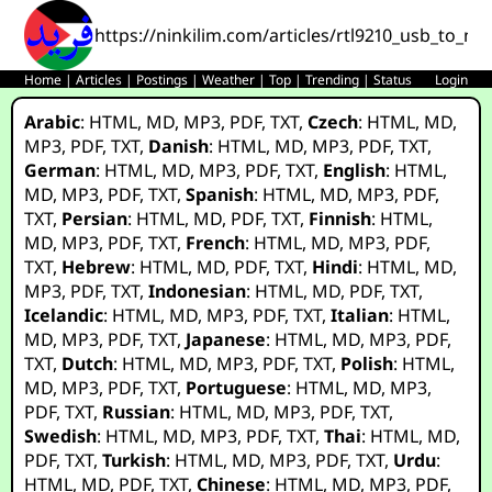
https://ninkilim.com/articles/rtl9210_usb_to_nv
Home
|
Articles
|
Postings
|
Weather
|
Top
|
Trending
|
Status
Login
Arabic
:
HTML
,
MD
,
MP3
,
PDF
,
TXT
,
Czech
:
HTML
,
MD
,
MP3
,
PDF
,
TXT
,
Danish
:
HTML
,
MD
,
MP3
,
PDF
,
TXT
,
German
:
HTML
,
MD
,
MP3
,
PDF
,
TXT
,
English
:
HTML
,
MD
,
MP3
,
PDF
,
TXT
,
Spanish
:
HTML
,
MD
,
MP3
,
PDF
,
TXT
,
Persian
:
HTML
,
MD
,
PDF
,
TXT
,
Finnish
:
HTML
,
MD
,
MP3
,
PDF
,
TXT
,
French
:
HTML
,
MD
,
MP3
,
PDF
,
TXT
,
Hebrew
:
HTML
,
MD
,
PDF
,
TXT
,
Hindi
:
HTML
,
MD
,
MP3
,
PDF
,
TXT
,
Indonesian
:
HTML
,
MD
,
PDF
,
TXT
,
Icelandic
:
HTML
,
MD
,
MP3
,
PDF
,
TXT
,
Italian
:
HTML
,
MD
,
MP3
,
PDF
,
TXT
,
Japanese
:
HTML
,
MD
,
MP3
,
PDF
,
TXT
,
Dutch
:
HTML
,
MD
,
MP3
,
PDF
,
TXT
,
Polish
:
HTML
,
MD
,
MP3
,
PDF
,
TXT
,
Portuguese
:
HTML
,
MD
,
MP3
,
PDF
,
TXT
,
Russian
:
HTML
,
MD
,
MP3
,
PDF
,
TXT
,
Swedish
:
HTML
,
MD
,
MP3
,
PDF
,
TXT
,
Thai
:
HTML
,
MD
,
PDF
,
TXT
,
Turkish
:
HTML
,
MD
,
MP3
,
PDF
,
TXT
,
Urdu
:
HTML
,
MD
,
PDF
,
TXT
,
Chinese
:
HTML
,
MD
,
MP3
,
PDF
,