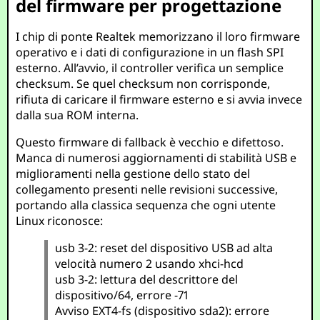
del firmware per progettazione
I chip di ponte Realtek memorizzano il loro firmware
operativo e i dati di configurazione in un flash SPI
esterno. All’avvio, il controller verifica un semplice
checksum. Se quel checksum non corrisponde,
rifiuta di caricare il firmware esterno e si avvia invece
dalla sua ROM interna.
Questo firmware di fallback è vecchio e difettoso.
Manca di numerosi aggiornamenti di stabilità USB e
miglioramenti nella gestione dello stato del
collegamento presenti nelle revisioni successive,
portando alla classica sequenza che ogni utente
Linux riconosce:
usb 3-2: reset del dispositivo USB ad alta
velocità numero 2 usando xhci-hcd
usb 3-2: lettura del descrittore del
dispositivo/64, errore -71
Avviso EXT4-fs (dispositivo sda2): errore