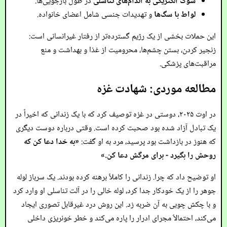
شوک الکتریکی به اندام‌های تناسلی
در طول بازجویی‌ها.
لواط با سگ‌ها
و تهدیدات جنسی شامل اعضای خانواده.
این حملات بخشی از یک رژیم گسترده‌تر از رفتار غیرانسانی است:
زنجیر کردن، بستن چشم‌ها، محرومیت از غذا و بهداشت و منع
مراقبت‌های پزشکی.
مطالعه موردی: شهادت غزه
در اوت ۲۰۲۵، دوستی در غزه توصیف کرد که با یک زندانی که اخیراً در
یک تبادل آزاد شده بود صحبت کرده است. وقتی درباره دوست دیگری
که هنوز در بازداشت بود پرسید، مرد به او گفت:
«به خدا دعا کن که
روحش را بگیرد - برای مرگش دعا کن.»
او توضیح داد که چرا. زندانی را کاملاً برهنه کرده بودند. یک سرباز لوله
جوهر را از یک خودکار جدا کرد، لوله خالی را در آلت تناسلی او وارد کرد
و با چکش چوبی به آن ضربه زد. این روش درد غیرقابل تصوری ایجاد
می‌کند، احتمالاً مجرای ادرار را پاره می‌کند و خطر خونریزی داخلی