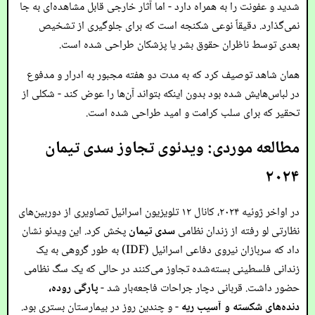
شدید و عفونت را به همراه دارد - اما آثار خارجی قابل مشاهده‌ای به جا
نمی‌گذارد. دقیقاً نوعی شکنجه است که برای جلوگیری از تشخیص
بعدی توسط ناظران حقوق بشر یا پزشکان طراحی شده است.
همان شاهد توصیف کرد که به مدت دو هفته مجبور به ادرار و مدفوع
در لباس‌هایش شده بود بدون اینکه بتواند آن‌ها را عوض کند - شکلی از
تحقیر که برای سلب کرامت و امید طراحی شده است.
مطالعه موردی: ویدئوی تجاوز سدی تیمان
۲۰۲۴
در اواخر ژوئیه ۲۰۲۴، کانال ۱۲ تلویزیون اسرائیل تصاویری از دوربین‌های
نظارتی لو رفته از زندان نظامی
سدی تیمان
پخش کرد. این ویدئو نشان
داد که سربازان نیروی دفاعی اسرائیل (IDF) به طور گروهی به یک
زندانی فلسطینی بسته‌شده تجاوز می‌کنند در حالی که یک سگ نظامی
حضور داشت. قربانی دچار جراحات فاجعه‌بار شد -
پارگی روده،
دنده‌های شکسته و آسیب ریه
- و چندین روز در بیمارستان بستری بود.