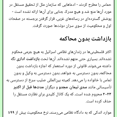
حماس را مطرح کردند - ادعاهایی که سازمان ملل از تحقیق مستقل در
مورد آن‌ها منع شد و هیچ مدرک جنایی برای آن‌ها ارائه نشده است -
پوشش گسترده‌ای در رسانه‌های غربی، قرار گرفتن برجسته در صفحات
اول و محکومیت از سوی سران دولت‌ها صورت گرفت.
بازداشت بدون محاکمه
اکثر فلسطینی‌ها در زندان‌های نظامی اسرائیل به هیچ جرمی محکوم
نشده‌اند. بسیاری حتی متهم نشده‌اند. آن‌ها تحت
بازداشت اداری
نگه
داشته می‌شوند، قانونی از دوره استعمار که اجازه بازداشت بدون
محاکمه، بدون دسترسی به شواهد، بدون دسترسی به وکیل و بدون
تماس با خانواده را می‌دهد. کمیته بین‌المللی صلیب سرخ از دسترسی به
تأسیساتی مانند
سدی تیمان
،
مجدو
و دیگران
مدت‌ها قبل از اکتبر
۲۰۲۳
محروم شده است، که یک کانال کلیدی برای نظارت مستقل را
حذف کرده است.
موارد اندکی که به دادگاه نظامی می‌رسند، نرخ محکومیت بیش از
۹۹٪