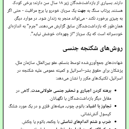
دارند. بسیاری از بازداشت‌شدگان زیر ۱۸ سال سن دارند؛ برخی کودک
هستند. پرتاب سنگ به
جهت
یک سرباز، خودرو یا برج مراقبت - حتی اگر
به چیزی برخورد نکند - می‌تواند منجر به زندان شود. در موارد دیگر،
همان‌طور که بازداشت‌شدگان سابق گزارش می‌دهند، “جرم” به اندازه‌ای
خودسرانه است که یک سرباز “از چهره‌ات خوشش نیاید”.
روش‌های شکنجه جنسی
شهادت‌های جمع‌آوری‌شده توسط بتسلم، عفو بین‌الملل، سازمان ملل،
پزشکان برای حقوق بشر–اسرائیل و کمیته عمومی علیه شکنجه در
اسرائیل، تکنیک‌های مکرر را نشان می‌دهد:
برهنه کردن اجباری و تحقیر جنسی طولانی‌مدت
، گاهی در
مقابل دیگر بازداشت‌شدگان یا نگهبانان.
تجاوز با اشیاء
: باتوم، چوب، میله‌های فلزی و در یک مورد شلنگ
کپسول آتش‌نشانی.
ضرب و شتم اندام‌های تناسلی
با چکمه، باتوم یا چکش.