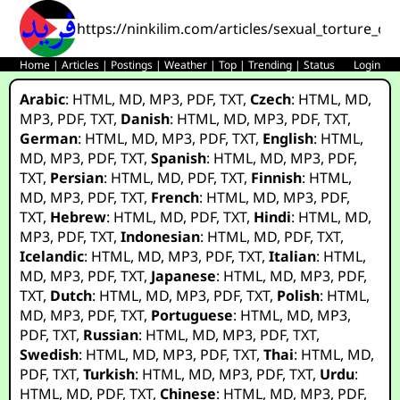
https://ninkilim.com/articles/sexual_torture_of
Home
|
Articles
|
Postings
|
Weather
|
Top
|
Trending
|
Status
Login
Arabic
:
HTML
,
MD
,
MP3
,
PDF
,
TXT
,
Czech
:
HTML
,
MD
,
MP3
,
PDF
,
TXT
,
Danish
:
HTML
,
MD
,
MP3
,
PDF
,
TXT
,
German
:
HTML
,
MD
,
MP3
,
PDF
,
TXT
,
English
:
HTML
,
MD
,
MP3
,
PDF
,
TXT
,
Spanish
:
HTML
,
MD
,
MP3
,
PDF
,
TXT
,
Persian
:
HTML
,
MD
,
PDF
,
TXT
,
Finnish
:
HTML
,
MD
,
MP3
,
PDF
,
TXT
,
French
:
HTML
,
MD
,
MP3
,
PDF
,
TXT
,
Hebrew
:
HTML
,
MD
,
PDF
,
TXT
,
Hindi
:
HTML
,
MD
,
MP3
,
PDF
,
TXT
,
Indonesian
:
HTML
,
MD
,
PDF
,
TXT
,
Icelandic
:
HTML
,
MD
,
MP3
,
PDF
,
TXT
,
Italian
:
HTML
,
MD
,
MP3
,
PDF
,
TXT
,
Japanese
:
HTML
,
MD
,
MP3
,
PDF
,
TXT
,
Dutch
:
HTML
,
MD
,
MP3
,
PDF
,
TXT
,
Polish
:
HTML
,
MD
,
MP3
,
PDF
,
TXT
,
Portuguese
:
HTML
,
MD
,
MP3
,
PDF
,
TXT
,
Russian
:
HTML
,
MD
,
MP3
,
PDF
,
TXT
,
Swedish
:
HTML
,
MD
,
MP3
,
PDF
,
TXT
,
Thai
:
HTML
,
MD
,
PDF
,
TXT
,
Turkish
:
HTML
,
MD
,
MP3
,
PDF
,
TXT
,
Urdu
:
HTML
,
MD
,
PDF
,
TXT
,
Chinese
:
HTML
,
MD
,
MP3
,
PDF
,