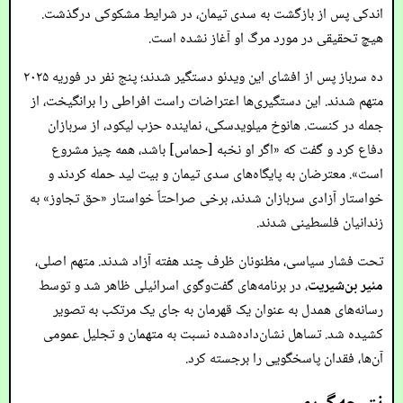
اندکی پس از بازگشت به سدی تیمان، در شرایط مشکوکی درگذشت.
هیچ تحقیقی در مورد مرگ او آغاز نشده است.
ده سرباز پس از افشای این ویدئو دستگیر شدند؛ پنج نفر در فوریه ۲۰۲۵
متهم شدند. این دستگیری‌ها اعتراضات راست افراطی را برانگیخت، از
جمله در کنست. هانوخ میلویدسکی، نماینده حزب لیکود، از سربازان
دفاع کرد و گفت که «اگر او نخبه [حماس] باشد، همه چیز مشروع
است». معترضان به پایگاه‌های سدی تیمان و بیت لید حمله کردند و
خواستار آزادی سربازان شدند، برخی صراحتاً خواستار «حق تجاوز» به
زندانیان فلسطینی شدند.
تحت فشار سیاسی، مظنونان ظرف چند هفته آزاد شدند. متهم اصلی،
مئیر بن‌شیریت
، در برنامه‌های گفت‌وگوی اسرائیلی ظاهر شد و توسط
رسانه‌های همدل به عنوان یک قهرمان به جای یک مرتکب به تصویر
کشیده شد. تساهل نشان‌داده‌شده نسبت به متهمان و تجلیل عمومی
آن‌ها، فقدان پاسخگویی را برجسته کرد.