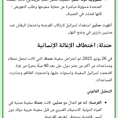
المتحدة مسؤولة مباشرة عن حماية سفينتها وطلب التعويض -
لكنها فشلت في التصرف.
أظهرت
مدلين
استعداد إسرائيل لارتكاب القرصنة واحتجاز الرهائن ضد
مدنيين بارزين في وضح النهار.
حندلة: اختطاف الإغاثة الإنسانية
في 26 يوليو 2025، تم اعتراض سفينة
حندلة
، التي كانت تحمل نشطاء
ومساعدات من أكثر من عشر دول، على بعد 40 ميلًا بحريًا من غزة.
اقتحمت إسرائيل السفينة، واستولت عليها، واحتجزت الطاقم، وصادرت
المساعدات.
التحليل القانوني
القرصنة:
كما هو الحال مع
مدلين
، كانت
حندلة
سفينة مدنية في
المياه الدولية. الاستيلاء القسري من قبل سفينة حربية دولة، دون
أسس قانونية، يستوفي تعريف القرصنة.