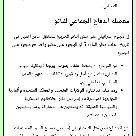
الإنساني.
معضلة الدفاع الجماعي للناتو
إن هجوم إسرائيلي على سفن الناتو الحربية سيخلق أخطر اختبار في
تاريخ الحلف. تعلن المادة 5 أن الهجوم على عضو واحد هو هجوم على
الجميع.
من المرجح أن يضغط
حلفاء جنوب أوروبا
(إيطاليا، إسبانيا،
اليونان، تركيا) من أجل رد قوي، نظرًا لقرب سفنهم والمشهد
السياسي الداخلي لهم.
ومع ذلك، قد تقاوم
الولايات المتحدة والمملكة المتحدة وألمانيا
المواجهة المباشرة مع إسرائيل، نظرًا لعلاقاتهم العسكرية
والسياسية العميقة. قد يمتنعون عن المشاركة بينما يسمحون
للآخرين بالتصرف.
لكن الامتناع ليس مثل الانحياز إلى إسرائيل. يسمح الناتو بالمساهمات