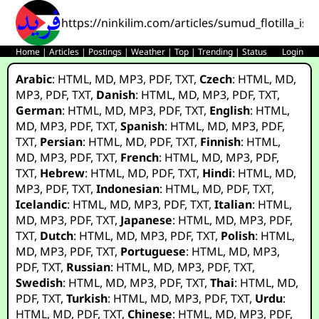
https://ninkilim.com/articles/sumud_flotilla_isr
Home
|
Articles
|
Postings
|
Weather
|
Top
|
Trending
|
Status
Login
Arabic
:
HTML
,
MD
,
MP3
,
PDF
,
TXT
,
Czech
:
HTML
,
MD
,
MP3
,
PDF
,
TXT
,
Danish
:
HTML
,
MD
,
MP3
,
PDF
,
TXT
,
German
:
HTML
,
MD
,
MP3
,
PDF
,
TXT
,
English
:
HTML
,
MD
,
MP3
,
PDF
,
TXT
,
Spanish
:
HTML
,
MD
,
MP3
,
PDF
,
TXT
,
Persian
:
HTML
,
MD
,
PDF
,
TXT
,
Finnish
:
HTML
,
MD
,
MP3
,
PDF
,
TXT
,
French
:
HTML
,
MD
,
MP3
,
PDF
,
TXT
,
Hebrew
:
HTML
,
MD
,
PDF
,
TXT
,
Hindi
:
HTML
,
MD
,
MP3
,
PDF
,
TXT
,
Indonesian
:
HTML
,
MD
,
PDF
,
TXT
,
Icelandic
:
HTML
,
MD
,
MP3
,
PDF
,
TXT
,
Italian
:
HTML
,
MD
,
MP3
,
PDF
,
TXT
,
Japanese
:
HTML
,
MD
,
MP3
,
PDF
,
TXT
,
Dutch
:
HTML
,
MD
,
MP3
,
PDF
,
TXT
,
Polish
:
HTML
,
MD
,
MP3
,
PDF
,
TXT
,
Portuguese
:
HTML
,
MD
,
MP3
,
PDF
,
TXT
,
Russian
:
HTML
,
MD
,
MP3
,
PDF
,
TXT
,
Swedish
:
HTML
,
MD
,
MP3
,
PDF
,
TXT
,
Thai
:
HTML
,
MD
,
PDF
,
TXT
,
Turkish
:
HTML
,
MD
,
MP3
,
PDF
,
TXT
,
Urdu
:
HTML
,
MD
,
PDF
,
TXT
,
Chinese
:
HTML
,
MD
,
MP3
,
PDF
,