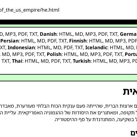
e_of_the_us_empire/he.html
D
,
MP3
,
PDF
,
TXT
,
Danish
:
HTML
,
MD
,
MP3
,
PDF
,
TXT
,
Germa
,
Persian
:
HTML
,
MD
,
PDF
,
TXT
,
Finnish
:
HTML
,
MD
,
MP3
,
PD
XT
,
Indonesian
:
HTML
,
MD
,
PDF
,
TXT
,
Icelandic
:
HTML
,
MD
,
,
MD
,
MP3
,
PDF
,
TXT
,
Polish
:
HTML
,
MD
,
MP3
,
PDF
,
TXT
,
Port
,
TXT
,
Thai
:
HTML
,
MD
,
PDF
,
TXT
,
Turkish
:
HTML
,
MD
,
MP3
,
P
ית
של תקופה, ומאתגרים את היסודות של ההגמוניה האמריקאית. עליי
ל בשקיעה, המתנדנדת על סף ההיסטוריה.
ם