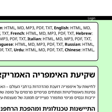
Login
n
:
HTML
,
MD
,
MP3
,
PDF
,
TXT
,
English
:
HTML
,
MD
,
F
,
TXT
,
French
:
HTML
,
MD
,
MP3
,
PDF
,
TXT
,
Hebrew
:
MP3
,
PDF
,
TXT
,
Italian
:
HTML
,
MD
,
MP3
,
PDF
,
TXT
,
uguese
:
HTML
,
MD
,
MP3
,
PDF
,
TXT
,
Russian
:
HTML
,
DF
,
TXT
,
Urdu
:
HTML
,
MD
,
PDF
,
TXT
,
Chinese
:
HTML
,
שקיעת האימפריה האמריקא
נסיגות גיאופוליטיות ומתחים פנימיים מרמזים על סופה 
יריבות ובסיס פנימי מתפורר מציירים תמונה של מעצמת-ע
התיישנות טכנולוגית ומהפכת הרחפני