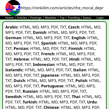
https://ninkilim.com/articles/the_moral_depra
Home
|
Articles
|
Postings
|
Weather
|
Top
|
Trending
|
Status
Login
Arabic
:
HTML
,
MD
,
MP3
,
PDF
,
TXT
,
Czech
:
HTML
,
MD
,
MP3
,
PDF
,
TXT
,
Danish
:
HTML
,
MD
,
MP3
,
PDF
,
TXT
,
German
:
HTML
,
MD
,
MP3
,
PDF
,
TXT
,
English
:
HTML
,
MD
,
MP3
,
PDF
,
TXT
,
Spanish
:
HTML
,
MD
,
MP3
,
PDF
,
TXT
,
Persian
:
HTML
,
MD
,
PDF
,
TXT
,
Finnish
:
HTML
,
MD
,
MP3
,
PDF
,
TXT
,
French
:
HTML
,
MD
,
MP3
,
PDF
,
TXT
,
Hebrew
:
HTML
,
MD
,
PDF
,
TXT
,
Hindi
:
HTML
,
MD
,
MP3
,
PDF
,
TXT
,
Indonesian
:
HTML
,
MD
,
PDF
,
TXT
,
Icelandic
:
HTML
,
MD
,
MP3
,
PDF
,
TXT
,
Italian
:
HTML
,
MD
,
MP3
,
PDF
,
TXT
,
Japanese
:
HTML
,
MD
,
MP3
,
PDF
,
TXT
,
Dutch
:
HTML
,
MD
,
MP3
,
PDF
,
TXT
,
Polish
:
HTML
,
MD
,
MP3
,
PDF
,
TXT
,
Portuguese
:
HTML
,
MD
,
MP3
,
PDF
,
TXT
,
Russian
:
HTML
,
MD
,
MP3
,
PDF
,
TXT
,
Swedish
:
HTML
,
MD
,
MP3
,
PDF
,
TXT
,
Thai
:
HTML
,
MD
,
PDF
,
TXT
,
Turkish
:
HTML
,
MD
,
MP3
,
PDF
,
TXT
,
Urdu
:
HTML
,
MD
,
PDF
,
TXT
,
Chinese
:
HTML
,
MD
,
MP3
,
PDF
,