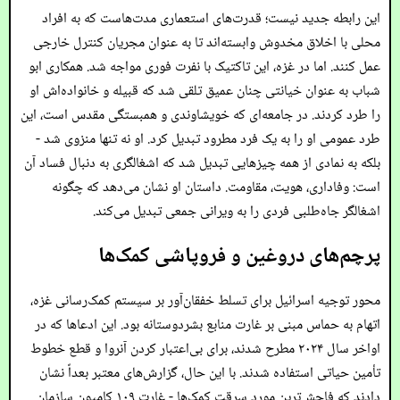
این رابطه جدید نیست؛ قدرت‌های استعماری مدت‌هاست که به افراد
محلی با اخلاق مخدوش وابسته‌اند تا به عنوان مجریان کنترل خارجی
عمل کنند. اما در غزه، این تاکتیک با نفرت فوری مواجه شد. همکاری ابو
شباب به عنوان خیانتی چنان عمیق تلقی شد که قبیله و خانواده‌اش او
را طرد کردند. در جامعه‌ای که خویشاوندی و همبستگی مقدس است، این
طرد عمومی او را به یک فرد مطرود تبدیل کرد. او نه تنها منزوی شد -
بلکه به نمادی از همه چیزهایی تبدیل شد که اشغالگری به دنبال فساد آن
است: وفاداری، هویت، مقاومت. داستان او نشان می‌دهد که چگونه
اشغالگر جاه‌طلبی فردی را به ویرانی جمعی تبدیل می‌کند.
پرچم‌های دروغین و فروپاشی کمک‌ها
محور توجیه اسرائیل برای تسلط خفقان‌آور بر سیستم کمک‌رسانی غزه،
اتهام به حماس مبنی بر غارت منابع بشردوستانه بود. این ادعاها که در
اواخر سال ۲۰۲۴ مطرح شدند، برای بی‌اعتبار کردن آنروا و قطع خطوط
تأمین حیاتی استفاده شدند. با این حال، گزارش‌های معتبر بعداً نشان
دادند که فاحش‌ترین مورد سرقت کمک‌ها - غارت ۱۰۹ کامیون سازمان