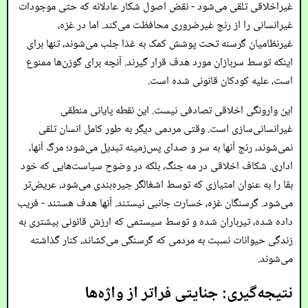
غیراخلاقی تلقی می‌شود - نقض اصول شکار عادلانه که حتی موجودات
غیرانسانی را از رنج غیرضروری محافظت می‌کند. اما در غزه،
غیرنظامیان گرسنه تحت پوشش کمک به غذا جلب می‌شوند، تنها برای
اینکه توسط سربازان مورد هدف قرار گیرند. آنچه برای گوزن‌ها ممنوع
است، علیه کودکان قانونی شده است.
این وارونگی اخلاقی تصادفی نیست. این نقطه پایانی منطقی
غیرانسانی‌سازی است. وقتی مردمی دیگر به طور کامل انسان تلقی
نمی‌شوند، رنج آنها به سر و صدای پس‌زمینه تبدیل می‌شود؛ مرگ آنها،
اداری. شکاف اخلاقی در مه جنگ، بلکه در وضوح سیاست‌هایی که خود
بقا را به عنوان امتیازی که توسط اشغالگر جیره‌بندی می‌شود، عریض‌تر
می‌شود. گرسنگان غزه، خسارت جانبی نیستند. آنها هدف هستند - فریب
داده شده، تیرباران شده و توسط سیستمی که ارزش قانونی بیشتری به
زندگی حیوانات نسبت به مردمی که گرسنگی می‌کشاند، کنار گذاشته
می‌شوند.
نتیجه‌گیری: جنایتی فراتر از واژه‌ها