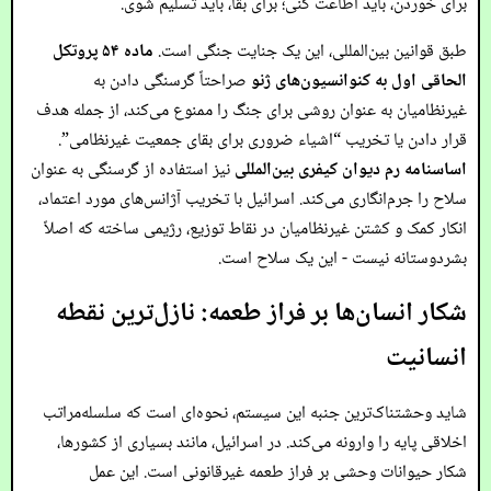
برای خوردن، باید اطاعت کنی؛ برای بقا، باید تسلیم شوی.
طبق قوانین بین‌المللی، این یک جنایت جنگی است.
ماده ۵۴ پروتکل
الحاقی اول به کنوانسیون‌های ژنو
صراحتاً گرسنگی دادن به
غیرنظامیان به عنوان روشی برای جنگ را ممنوع می‌کند، از جمله هدف
قرار دادن یا تخریب “اشیاء ضروری برای بقای جمعیت غیرنظامی”.
اساسنامه رم دیوان کیفری بین‌المللی
نیز استفاده از گرسنگی به عنوان
سلاح را جرم‌انگاری می‌کند. اسرائیل با تخریب آژانس‌های مورد اعتماد،
انکار کمک و کشتن غیرنظامیان در نقاط توزیع، رژیمی ساخته که اصلاً
بشردوستانه نیست - این یک سلاح است.
شکار انسان‌ها بر فراز طعمه: نازل‌ترین نقطه
انسانیت
شاید وحشتناک‌ترین جنبه این سیستم، نحوه‌ای است که سلسله‌مراتب
اخلاقی پایه را وارونه می‌کند. در اسرائیل، مانند بسیاری از کشورها،
شکار حیوانات وحشی بر فراز طعمه غیرقانونی است. این عمل