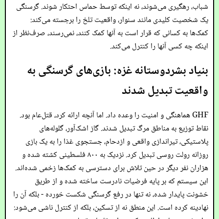
شباب، رهگیری می‌شوند، نه اینکه توسط حماس احتکار شوند. گرسنگی
یک شخصیت کلیدی مانند سنوار، واقعیت تلخ را برجسته می‌کند:
کمک‌ها به کسانی که قرار است به آنها کمک کنند، نمی‌رسند، صرف‌نظر از
اینکه چه کسی آنها را کنترل می‌کند.
بنیاد بشردوستانه غزه: بازی‌های گرسنگی به
واقعیت تبدیل شدند
GHF هماهنگی و امنیت را وعده داد. اما آنچه ارائه کرد، قتل‌عام بود.
نقاط توزیع به مناطق مرگ تبدیل شدند. گاز اشک‌آور، گلوله‌های
پلاستیکی، تیراندازی واقعی و ازدحام، جستجوی غذا را به یک بازی
روزانه رولت روسی تبدیل کرد. نزدیک به ۸۰۰ فلسطینی کشته شده و
هزاران نفر دیگر در حین تلاش برای دسترسی به کمک‌ها زخمی شده‌اند.
این سیستم که بر پایه فرضیات نادرست ساخته شده و از طریق
خشونت پایدار شده، نه تنها در رفع گرسنگی شکست خورده - بلکه آن را
نهادینه کرده است. این منطق نه از تسکین، بلکه از کنترل ناشی می‌شود: