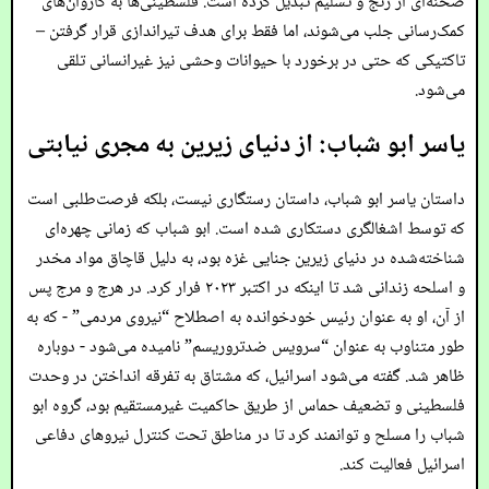
صحنه‌ای از رنج و تسلیم تبدیل کرده است. فلسطینی‌ها به کاروان‌های
کمک‌رسانی جلب می‌شوند، اما فقط برای هدف تیراندازی قرار گرفتن –
تاکتیکی که حتی در برخورد با حیوانات وحشی نیز غیرانسانی تلقی
می‌شود.
یاسر ابو شباب: از دنیای زیرین به مجری نیابتی
داستان یاسر ابو شباب، داستان رستگاری نیست، بلکه فرصت‌طلبی است
که توسط اشغالگری دستکاری شده است. ابو شباب که زمانی چهره‌ای
شناخته‌شده در دنیای زیرین جنایی غزه بود، به دلیل قاچاق مواد مخدر
و اسلحه زندانی شد تا اینکه در اکتبر ۲۰۲۳ فرار کرد. در هرج و مرج پس
از آن، او به عنوان رئیس خودخوانده به اصطلاح “نیروی مردمی” - که به
طور متناوب به عنوان “سرویس ضدتروریسم” نامیده می‌شود - دوباره
ظاهر شد. گفته می‌شود اسرائیل، که مشتاق به تفرقه انداختن در وحدت
فلسطینی و تضعیف حماس از طریق حاکمیت غیرمستقیم بود، گروه ابو
شباب را مسلح و توانمند کرد تا در مناطق تحت کنترل نیروهای دفاعی
اسرائیل فعالیت کند.