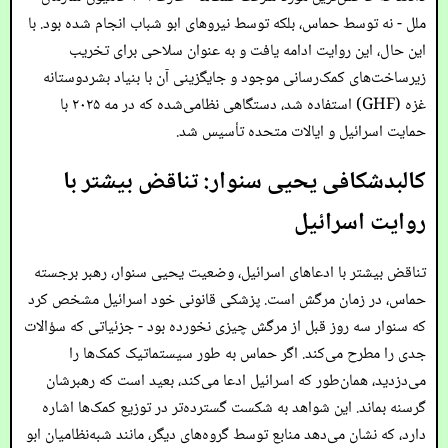
ملل - نه توسط حماس، بلکه توسط نیروهای ابو شباب انجام شده بود. با
این حال، این روایت ادامه یافت و به عنوان سلاحی برای تخریب
زیرساخت‌های کمک‌رسانی موجود و جایگزینی آن با بنیاد بشردوستانه
غزه (GHF) استفاده شد، دستگاهی نظامی‌شده که در مه ۲۰۲۵ با
حمایت اسرائیل و ایالات متحده تأسیس شد.
کالبدشکافی یحیی سنوار: تناقض بیشتر با
روایت اسرائیل
تناقض بیشتر با ادعاهای اسرائیل، وضعیت یحیی سنوار، رهبر برجسته
حماس، در زمان مرگش است. پزشکی قانونی خود اسرائیل مشخص کرد
که سنوار سه روز قبل از مرگش چیزی نخورده بود - جزئیاتی که سؤالات
جدی را مطرح می‌کند. اگر حماس به طور سیستماتیک کمک‌ها را
می‌دزدید، همان‌طور که اسرائیل ادعا می‌کند، بعید است که رهبرشان
گرسنه بماند. این شواهد به شکست گسترده‌تر در توزیع کمک‌ها اشاره
دارد، که نشان می‌دهد منابع توسط گروه‌های دیگر، مانند شبه‌نظامیان ابو