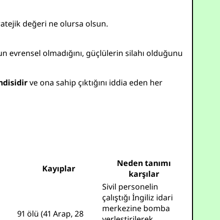
atejik değeri ne olursa olsun.
n evrensel olmadığını, güçlülerin silahı olduğunu
disidir
ve ona sahip çıktığını iddia eden her
Neden tanımı
Kayıplar
karşılar
Sivil personelin
çalıştığı İngiliz idari
merkezine bomba
91 ölü (41 Arap, 28
yerleştirilerek