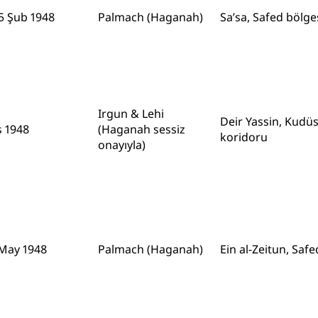
5 Şub 1948
Palmach (Haganah)
Sa’sa, Safed bölge
Irgun & Lehi
Deir Yassin, Kudü
s 1948
(Haganah sessiz
koridoru
onayıyla)
May 1948
Palmach (Haganah)
Ein al-Zeitun, Safe