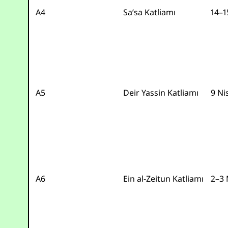
A4
Sa’sa Katliamı
14–1
A5
Deir Yassin Katliamı
9 Ni
A6
Ein al-Zeitun Katliamı
2–3 