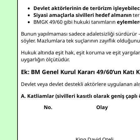
Devlet aktörlerinin de terörizm işleyebile
Siyasi amaçlarla sivilleri hedef almanın
ter
BMGK 49/60 gibi hukuki tanımların
eylemler
Bunun yapılmaması sadece adaletsizliği sürdürür – 
söyler. Mazlumlara tek suçlarının zayıflık olduğunu 
Hukuk altında eşit hak, eşit koruma ve eşit yargılan
uygarlığın ölçütüdür.
Ek: BM Genel Kurul Kararı 49/60’un Katı 
Devlet veya devlet destekli aktörlere uygulanan al
A. Katliamlar (sivilleri kasıtlı olarak geniş çap
No.
Olay
King David Oteli