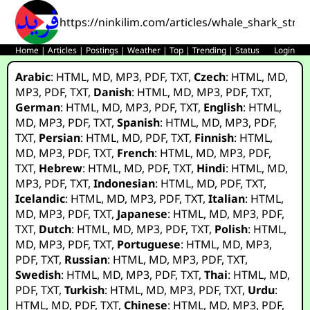
https://ninkilim.com/articles/whale_shark_stra
Home
|
Articles
|
Postings
|
Weather
|
Top
|
Trending
|
Status
Login
Arabic
:
HTML
,
MD
,
MP3
,
PDF
,
TXT
,
Czech
:
HTML
,
MD
,
MP3
,
PDF
,
TXT
,
Danish
:
HTML
,
MD
,
MP3
,
PDF
,
TXT
,
German
:
HTML
,
MD
,
MP3
,
PDF
,
TXT
,
English
:
HTML
,
MD
,
MP3
,
PDF
,
TXT
,
Spanish
:
HTML
,
MD
,
MP3
,
PDF
,
TXT
,
Persian
:
HTML
,
MD
,
PDF
,
TXT
,
Finnish
:
HTML
,
MD
,
MP3
,
PDF
,
TXT
,
French
:
HTML
,
MD
,
MP3
,
PDF
,
TXT
,
Hebrew
:
HTML
,
MD
,
PDF
,
TXT
,
Hindi
:
HTML
,
MD
,
MP3
,
PDF
,
TXT
,
Indonesian
:
HTML
,
MD
,
PDF
,
TXT
,
Icelandic
:
HTML
,
MD
,
MP3
,
PDF
,
TXT
,
Italian
:
HTML
,
MD
,
MP3
,
PDF
,
TXT
,
Japanese
:
HTML
,
MD
,
MP3
,
PDF
,
TXT
,
Dutch
:
HTML
,
MD
,
MP3
,
PDF
,
TXT
,
Polish
:
HTML
,
MD
,
MP3
,
PDF
,
TXT
,
Portuguese
:
HTML
,
MD
,
MP3
,
PDF
,
TXT
,
Russian
:
HTML
,
MD
,
MP3
,
PDF
,
TXT
,
Swedish
:
HTML
,
MD
,
MP3
,
PDF
,
TXT
,
Thai
:
HTML
,
MD
,
PDF
,
TXT
,
Turkish
:
HTML
,
MD
,
MP3
,
PDF
,
TXT
,
Urdu
:
HTML
,
MD
,
PDF
,
TXT
,
Chinese
:
HTML
,
MD
,
MP3
,
PDF
,