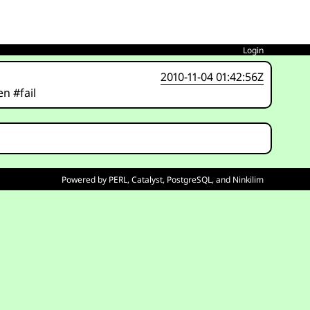
Login
2010-11-04 01:42:56Z
n #fail
Powered by
PERL
,
Catalyst
,
PostgreSQL
, and
Ninkilim