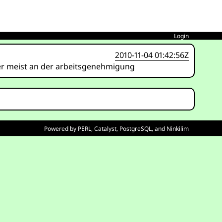
Login
2010-11-04 01:42:56Z
ber meist an der arbeitsgenehmigung
Powered by
PERL
,
Catalyst
,
PostgreSQL
, and
Ninkilim