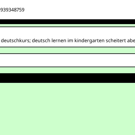
6939348759
t deutschkurs; deutsch lernen im kindergarten scheitert a