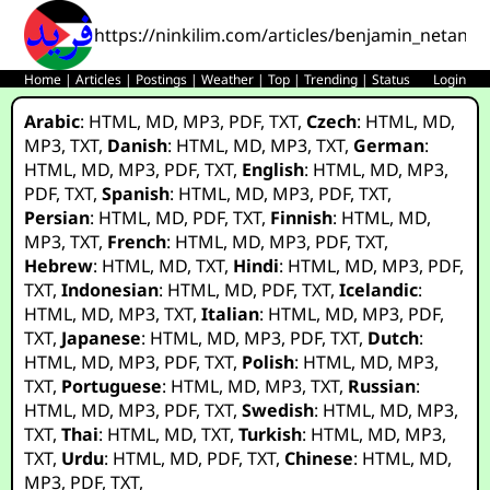
https://ninkilim.com/articles/benjamin_netanya
Home
|
Articles
|
Postings
|
Weather
|
Top
|
Trending
|
Status
Login
Arabic
:
HTML
,
MD
,
MP3
,
PDF
,
TXT
,
Czech
:
HTML
,
MD
,
MP3
,
TXT
,
Danish
:
HTML
,
MD
,
MP3
,
TXT
,
German
:
HTML
,
MD
,
MP3
,
PDF
,
TXT
,
English
:
HTML
,
MD
,
MP3
,
PDF
,
TXT
,
Spanish
:
HTML
,
MD
,
MP3
,
PDF
,
TXT
,
Persian
:
HTML
,
MD
,
PDF
,
TXT
,
Finnish
:
HTML
,
MD
,
MP3
,
TXT
,
French
:
HTML
,
MD
,
MP3
,
PDF
,
TXT
,
Hebrew
:
HTML
,
MD
,
TXT
,
Hindi
:
HTML
,
MD
,
MP3
,
PDF
,
TXT
,
Indonesian
:
HTML
,
MD
,
PDF
,
TXT
,
Icelandic
:
HTML
,
MD
,
MP3
,
TXT
,
Italian
:
HTML
,
MD
,
MP3
,
PDF
,
TXT
,
Japanese
:
HTML
,
MD
,
MP3
,
PDF
,
TXT
,
Dutch
:
HTML
,
MD
,
MP3
,
PDF
,
TXT
,
Polish
:
HTML
,
MD
,
MP3
,
TXT
,
Portuguese
:
HTML
,
MD
,
MP3
,
TXT
,
Russian
:
HTML
,
MD
,
MP3
,
PDF
,
TXT
,
Swedish
:
HTML
,
MD
,
MP3
,
TXT
,
Thai
:
HTML
,
MD
,
TXT
,
Turkish
:
HTML
,
MD
,
MP3
,
TXT
,
Urdu
:
HTML
,
MD
,
PDF
,
TXT
,
Chinese
:
HTML
,
MD
,
MP3
,
PDF
,
TXT
,