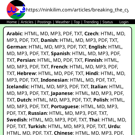
https://ninkilim.com/articles/breaking_the_cycl
Home
|
Articles
|
Postings
|
Weather
|
Top
|
Trending
|
Status
Login
Arabic
:
HTML
,
MD
,
MP3
,
PDF
,
TXT
,
Czech
:
HTML
,
MD
,
MP3
,
PDF
,
TXT
,
Danish
:
HTML
,
MD
,
MP3
,
PDF
,
TXT
,
German
:
HTML
,
MD
,
MP3
,
PDF
,
TXT
,
English
:
HTML
,
MD
,
MP3
,
PDF
,
TXT
,
Spanish
:
HTML
,
MD
,
MP3
,
PDF
,
TXT
,
Persian
:
HTML
,
MD
,
PDF
,
TXT
,
Finnish
:
HTML
,
MD
,
MP3
,
PDF
,
TXT
,
French
:
HTML
,
MD
,
MP3
,
PDF
,
TXT
,
Hebrew
:
HTML
,
MD
,
PDF
,
TXT
,
Hindi
:
HTML
,
MD
,
MP3
,
PDF
,
TXT
,
Indonesian
:
HTML
,
MD
,
PDF
,
TXT
,
Icelandic
:
HTML
,
MD
,
MP3
,
PDF
,
TXT
,
Italian
:
HTML
,
MD
,
MP3
,
PDF
,
TXT
,
Japanese
:
HTML
,
MD
,
MP3
,
PDF
,
TXT
,
Dutch
:
HTML
,
MD
,
MP3
,
PDF
,
TXT
,
Polish
:
HTML
,
MD
,
MP3
,
PDF
,
TXT
,
Portuguese
:
HTML
,
MD
,
MP3
,
PDF
,
TXT
,
Russian
:
HTML
,
MD
,
MP3
,
PDF
,
TXT
,
Swedish
:
HTML
,
MD
,
MP3
,
PDF
,
TXT
,
Thai
:
HTML
,
MD
,
PDF
,
TXT
,
Turkish
:
HTML
,
MD
,
MP3
,
PDF
,
TXT
,
Urdu
:
HTML
,
MD
,
PDF
,
TXT
,
Chinese
:
HTML
,
MD
,
MP3
,
PDF
,