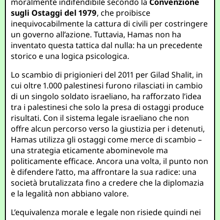
moralmente indifendibile secondo la
Convenzione
sugli Ostaggi del 1979
, che proibisce
inequivocabilmente la cattura di civili per costringere
un governo all’azione. Tuttavia, Hamas non ha
inventato questa tattica dal nulla: ha un precedente
storico e una logica psicologica.
Lo scambio di prigionieri del 2011 per Gilad Shalit, in
cui oltre 1.000 palestinesi furono rilasciati in cambio
di un singolo soldato israeliano, ha rafforzato l’idea
tra i palestinesi che solo la presa di ostaggi produce
risultati. Con il sistema legale israeliano che non
offre alcun percorso verso la giustizia per i detenuti,
Hamas utilizza gli ostaggi come merce di scambio –
una strategia eticamente abominevole ma
politicamente efficace. Ancora una volta, il punto non
è difendere l’atto, ma affrontare la sua radice: una
società brutalizzata fino a credere che la diplomazia
e la legalità non abbiano valore.
L’equivalenza morale e legale non risiede quindi nei