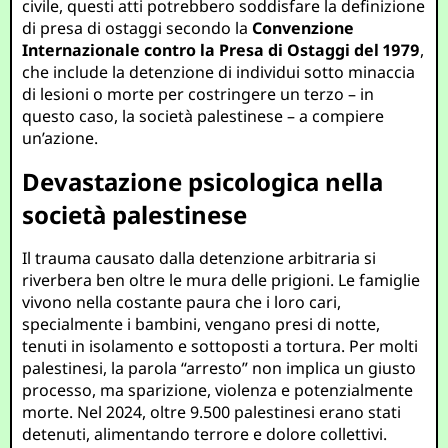
civile, questi atti potrebbero soddisfare la definizione
di presa di ostaggi secondo la
Convenzione
Internazionale contro la Presa di Ostaggi del 1979
,
che include la detenzione di individui sotto minaccia
di lesioni o morte per costringere un terzo – in
questo caso, la società palestinese – a compiere
un’azione.
Devastazione psicologica nella
società palestinese
Il trauma causato dalla detenzione arbitraria si
riverbera ben oltre le mura delle prigioni. Le famiglie
vivono nella costante paura che i loro cari,
specialmente i bambini, vengano presi di notte,
tenuti in isolamento e sottoposti a tortura. Per molti
palestinesi, la parola “arresto” non implica un giusto
processo, ma sparizione, violenza e potenzialmente
morte. Nel 2024, oltre 9.500 palestinesi erano stati
detenuti, alimentando terrore e dolore collettivi.