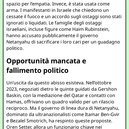
spazio per l’empatia. Invece, è stata usata come
arma. I manifestanti in Israele che chiedono un
cessate il fuoco e un accordo sugli ostaggi sono stati
ignorati o liquidati. Le famiglie degli ostaggi
israeliani, incluse figure come Haim Rubinstein,
hanno accusato pubblicamente il governo
Netanyahu di sacrificare i loro cari per un guadagno
politico.
Opportunità mancata e
fallimento politico
Un’uscita da questo abisso esisteva. Nell’ottobre
2023, negoziati dietro le quinte guidati da Gershon
Baskin, con la mediazione del Qatar e contatti con
Hamas, offrivano un quadro valido per un rilascio
reciproco. Ma il governo di linea dura di Netanyahu,
dominato da ultranazionalisti come Itamar Ben-Gvir
e Bezalel Smotrich, ha respinto queste proposte.
Oren Setter, allora un funzionario chiave nei