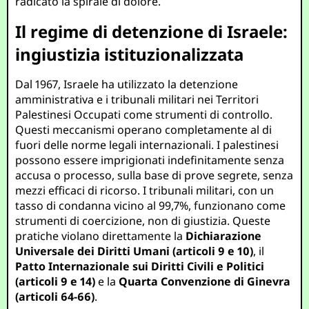
radicato la spirale di dolore.
Il regime di detenzione di Israele:
ingiustizia istituzionalizzata
Dal 1967, Israele ha utilizzato la detenzione
amministrativa e i tribunali militari nei Territori
Palestinesi Occupati come strumenti di controllo.
Questi meccanismi operano completamente al di
fuori delle norme legali internazionali. I palestinesi
possono essere imprigionati indefinitamente senza
accusa o processo, sulla base di prove segrete, senza
mezzi efficaci di ricorso. I tribunali militari, con un
tasso di condanna vicino al 99,7%, funzionano come
strumenti di coercizione, non di giustizia. Queste
pratiche violano direttamente la
Dichiarazione
Universale dei Diritti Umani (articoli 9 e 10)
, il
Patto Internazionale sui Diritti Civili e Politici
(articoli 9 e 14)
e la
Quarta Convenzione di Ginevra
(articoli 64-66)
.