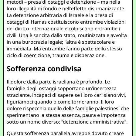
metodi – presa di ostaggi e detenzione – ma nella
loro illegalità di fondo e nell’effetto disumanizzante.
La detenzione arbitraria di Israele e la presa di
ostaggi di Hamas costituiscono entrambe violazioni
del diritto internazionale e colpiscono entrambe i
civili. Una è sancita dallo stato, routinizzata e avvolta
in una burocrazia legale; l’altra è spettacolare e
immediata. Ma entrambe fanno parte dello stesso
ciclo di coercizione, trauma e disperazione.
Sofferenza condivisa
Il dolore dalla parte israeliana è profondo. Le
famiglie degli ostaggi sopportano un’incertezza
straziante, incapaci di sapere se i loro cari siano vivi,
figuriamoci quando o come torneranno. Il loro
dolore rispecchia quello delle famiglie palestinesi che
sperimentano la stessa assenza, paura e impotenza
sotto un nome diverso: “detenzione amministrativa”.
Questa sofferenza parallela avrebbe dovuto creare