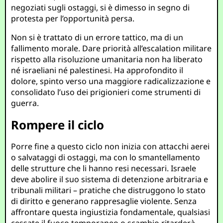
negoziati sugli ostaggi, si è dimesso in segno di
protesta per l’opportunità persa.
Non si è trattato di un errore tattico, ma di un
fallimento morale. Dare priorità all’escalation militare
rispetto alla risoluzione umanitaria non ha liberato
né israeliani né palestinesi. Ha approfondito il
dolore, spinto verso una maggiore radicalizzazione e
consolidato l’uso dei prigionieri come strumenti di
guerra.
Rompere il ciclo
Porre fine a questo ciclo non inizia con attacchi aerei
o salvataggi di ostaggi, ma con lo smantellamento
delle strutture che li hanno resi necessari. Israele
deve abolire il suo sistema di detenzione arbitraria e
tribunali militari – pratiche che distruggono lo stato
di diritto e generano rappresaglie violente. Senza
affrontare questa ingiustizia fondamentale, qualsiasi