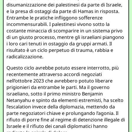
disumanizzazione dei palestinesi da parte di Israele,
e la presa di ostaggi da parte di Hamas in risposta.
Entrambe le pratiche infliggono sofferenze
incommensurabili. I palestinesi vivono sotto la
costante minaccia di scomparire in un sistema privo
di un giusto processo, mentre gli israeliani piangono
i loro cari tenuti in ostaggio da gruppi armati. Il
risultato è un ciclo perpetuo di trauma, rabbia e
radicalizzazione.
Questo ciclo avrebbe potuto essere interrotto, più
recentemente attraverso accordi negoziati
nell’ottobre 2023 che avrebbero potuto liberare
prigionieri da entrambe le parti. Ma il governo
israeliano, sotto il primo ministro Benjamin
Netanyahu e spinto da elementi estremisti, ha scelto
l’escalation invece della diplomazia, mettendo da
parte negoziatori chiave e prolungando l’agonia. Il
rifiuto di porre fine al regime di detenzione illegale di
Israele e il rifiuto dei canali diplomatici hanno