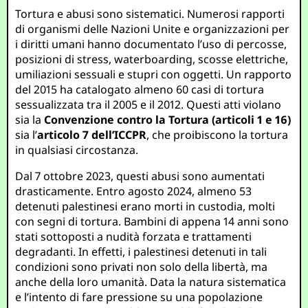
Tortura e abusi sono sistematici. Numerosi rapporti
di organismi delle Nazioni Unite e organizzazioni per
i diritti umani hanno documentato l’uso di percosse,
posizioni di stress, waterboarding, scosse elettriche,
umiliazioni sessuali e stupri con oggetti. Un rapporto
del 2015 ha catalogato almeno 60 casi di tortura
sessualizzata tra il 2005 e il 2012. Questi atti violano
sia la
Convenzione contro la Tortura (articoli 1 e 16)
sia l’
articolo 7 dell’ICCPR
, che proibiscono la tortura
in qualsiasi circostanza.
Dal 7 ottobre 2023, questi abusi sono aumentati
drasticamente. Entro agosto 2024, almeno 53
detenuti palestinesi erano morti in custodia, molti
con segni di tortura. Bambini di appena 14 anni sono
stati sottoposti a nudità forzata e trattamenti
degradanti. In effetti, i palestinesi detenuti in tali
condizioni sono privati non solo della libertà, ma
anche della loro umanità. Data la natura sistematica
e l’intento di fare pressione su una popolazione