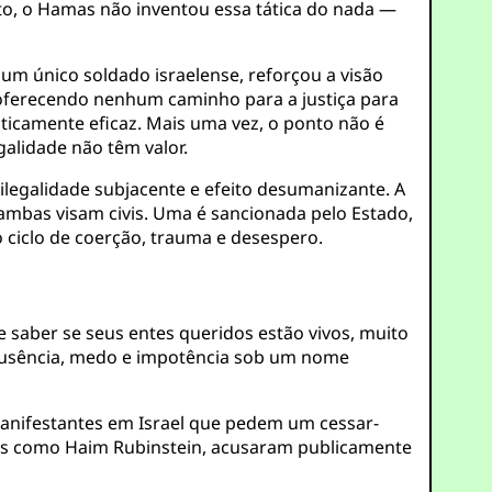
to, o Hamas não inventou essa tática do nada —
e um único soldado israelense, reforçou a visão
o oferecendo nenhum caminho para a justiça para
ticamente eficaz. Mais uma vez, o ponto não é
galidade não têm valor.
legalidade subjacente e efeito desumanizante. A
 ambas visam civis. Uma é sancionada pelo Estado,
 ciclo de coerção, trauma e desespero.
e saber se seus entes queridos estão vivos, muito
ausência, medo e impotência sob um nome
Manifestantes em Israel que pedem um cessar-
uras como Haim Rubinstein, acusaram publicamente