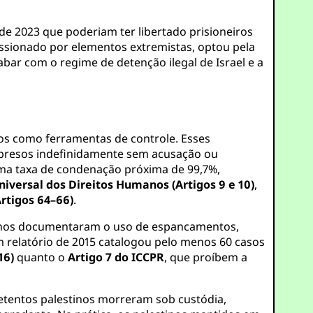
e 2023 que poderiam ter libertado prisioneiros
ssionado por elementos extremistas, optou pela
ar com o regime de detenção ilegal de Israel e a
ados como ferramentas de controle. Esses
 presos indefinidamente sem acusação ou
uma taxa de condenação próxima de 99,7%,
iversal dos Direitos Humanos (Artigos 9 e 10)
,
rtigos 64–66)
.
manos documentaram o uso de espancamentos,
m relatório de 2015 catalogou pelo menos 60 casos
16)
quanto o
Artigo 7 do ICCPR
, que proíbem a
etentos palestinos morreram sob custódia,