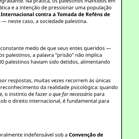
egradante. Na prática, os palestinos mantidos em
tica e a intenção de pressionar uma população
Internacional contra a Tomada de Reféns de
 — neste caso, a sociedade palestina.
m constante medo de que seus entes queridos —
 palestinos, a palavra “prisão” não implica
500 palestinos haviam sido detidos, alimentando
por respostas, muitas vezes recorrem às únicas
m reconhecimento da realidade psicológica: quando
, o instinto de fazer
o que for necessário
para
b o direito internacional, é fundamental para
moralmente indefensável sob a
Convenção de