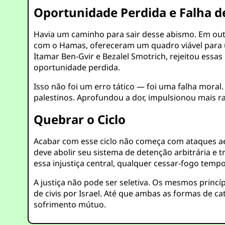
Oportunidade Perdida e Falha de
Havia um caminho para sair desse abismo. Em out
com o Hamas, ofereceram um quadro viável para 
Itamar Ben-Gvir e Bezalel Smotrich, rejeitou essa
oportunidade perdida.
Isso não foi um erro tático — foi uma falha moral
palestinos. Aprofundou a dor, impulsionou mais r
Quebrar o Ciclo
Acabar com esse ciclo não começa com ataques aé
deve abolir seu sistema de detenção arbitrária e t
essa injustiça central, qualquer cessar-fogo tem
A justiça não pode ser seletiva. Os mesmos princ
de civis por Israel. Até que ambas as formas de 
sofrimento mútuo.