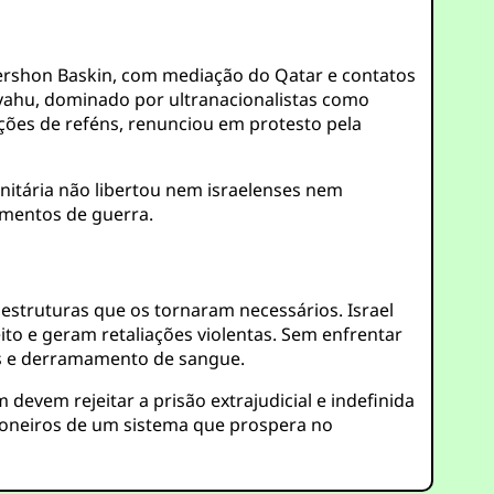
ershon Baskin, com mediação do Qatar e contatos
yahu, dominado por ultranacionalistas como
ações de reféns, renunciou em protesto pela
anitária não libertou nem israelenses nem
umentos de guerra.
struturas que os tornaram necessários. Israel
eito e geram retaliações violentas. Sem enfrentar
ros e derramamento de sangue.
evem rejeitar a prisão extrajudicial e indefinida
sioneiros de um sistema que prospera no