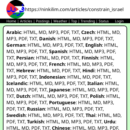
https://ninkilim.com/articles/constrain_israel
Home
|
Articles
|
Postings
|
Weather
|
Top
|
Trending
|
Status
Login
Arabic
:
HTML
,
MD
,
MP3
,
PDF
,
TXT
,
Czech
:
HTML
,
MD
,
MP3
,
PDF
,
TXT
,
Danish
:
HTML
,
MD
,
MP3
,
PDF
,
TXT
,
German
:
HTML
,
MD
,
MP3
,
PDF
,
TXT
,
English
:
HTML
,
MD
,
MP3
,
PDF
,
TXT
,
Spanish
:
HTML
,
MD
,
MP3
,
PDF
,
TXT
,
Persian
:
HTML
,
MD
,
PDF
,
TXT
,
Finnish
:
HTML
,
MD
,
MP3
,
PDF
,
TXT
,
French
:
HTML
,
MD
,
MP3
,
PDF
,
TXT
,
Hebrew
:
HTML
,
MD
,
PDF
,
TXT
,
Hindi
:
HTML
,
MD
,
MP3
,
PDF
,
TXT
,
Indonesian
:
HTML
,
MD
,
PDF
,
TXT
,
Icelandic
:
HTML
,
MD
,
MP3
,
PDF
,
TXT
,
Italian
:
HTML
,
MD
,
MP3
,
PDF
,
TXT
,
Japanese
:
HTML
,
MD
,
MP3
,
PDF
,
TXT
,
Dutch
:
HTML
,
MD
,
MP3
,
PDF
,
TXT
,
Polish
:
HTML
,
MD
,
MP3
,
PDF
,
TXT
,
Portuguese
:
HTML
,
MD
,
MP3
,
PDF
,
TXT
,
Russian
:
HTML
,
MD
,
MP3
,
PDF
,
TXT
,
Swedish
:
HTML
,
MD
,
MP3
,
PDF
,
TXT
,
Thai
:
HTML
,
MD
,
PDF
,
TXT
,
Turkish
:
HTML
,
MD
,
MP3
,
PDF
,
TXT
,
Urdu
:
HTML
,
MD
,
PDF
,
TXT
,
Chinese
:
HTML
,
MD
,
MP3
,
PDF
,