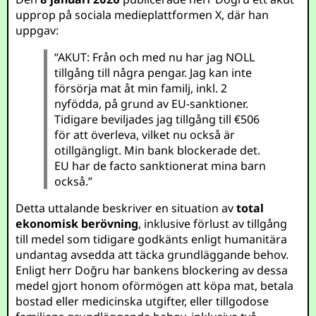
upprop på sociala medieplattformen X, där han
uppgav:
“AKUT: Från och med nu har jag NOLL
tillgång till några pengar. Jag kan inte
försörja mat åt min familj, inkl. 2
nyfödda, på grund av EU-sanktioner.
Tidigare beviljades jag tillgång till €506
för att överleva, vilket nu också är
otillgängligt. Min bank blockerade det.
EU har de facto sanktionerat mina barn
också.”
Detta uttalande beskriver en situation av
total
ekonomisk berövning
, inklusive förlust av tillgång
till medel som tidigare godkänts enligt humanitära
undantag avsedda att täcka grundläggande behov.
Enligt herr Doğru har bankens blockering av dessa
medel gjort honom oförmögen att köpa mat, betala
bostad eller medicinska utgifter, eller tillgodose