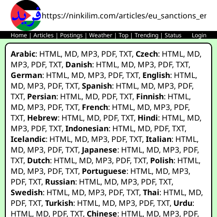
https://ninkilim.com/articles/eu_sanctions_eros
Home
|
Articles
|
Postings
|
Weather
|
Top
|
Trending
|
Status
Login
Arabic
:
HTML
,
MD
,
MP3
,
PDF
,
TXT
,
Czech
:
HTML
,
MD
,
MP3
,
PDF
,
TXT
,
Danish
:
HTML
,
MD
,
MP3
,
PDF
,
TXT
,
German
:
HTML
,
MD
,
MP3
,
PDF
,
TXT
,
English
:
HTML
,
MD
,
MP3
,
PDF
,
TXT
,
Spanish
:
HTML
,
MD
,
MP3
,
PDF
,
TXT
,
Persian
:
HTML
,
MD
,
PDF
,
TXT
,
Finnish
:
HTML
,
MD
,
MP3
,
PDF
,
TXT
,
French
:
HTML
,
MD
,
MP3
,
PDF
,
TXT
,
Hebrew
:
HTML
,
MD
,
PDF
,
TXT
,
Hindi
:
HTML
,
MD
,
MP3
,
PDF
,
TXT
,
Indonesian
:
HTML
,
MD
,
PDF
,
TXT
,
Icelandic
:
HTML
,
MD
,
MP3
,
PDF
,
TXT
,
Italian
:
HTML
,
MD
,
MP3
,
PDF
,
TXT
,
Japanese
:
HTML
,
MD
,
MP3
,
PDF
,
TXT
,
Dutch
:
HTML
,
MD
,
MP3
,
PDF
,
TXT
,
Polish
:
HTML
,
MD
,
MP3
,
PDF
,
TXT
,
Portuguese
:
HTML
,
MD
,
MP3
,
PDF
,
TXT
,
Russian
:
HTML
,
MD
,
MP3
,
PDF
,
TXT
,
Swedish
:
HTML
,
MD
,
MP3
,
PDF
,
TXT
,
Thai
:
HTML
,
MD
,
PDF
,
TXT
,
Turkish
:
HTML
,
MD
,
MP3
,
PDF
,
TXT
,
Urdu
:
HTML
,
MD
,
PDF
,
TXT
,
Chinese
:
HTML
,
MD
,
MP3
,
PDF
,