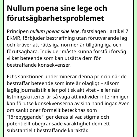
Nullum poena sine lege och
förutsägbarhetsproblemet
Principen
nullum poena sine lege
, fastslagen i artikel 7
EKMR, förbjuder bestraffning utan förutvarande lag
och kräver att rättsliga normer är tillgängliga och
förutsägbara. Individer måste kunna förstå i förväg
vilket beteende som kan utsätta dem för
bestraffande konsekvenser.
EU:s sanktioner underminerar denna princip när de
bestraffar beteende som inte är olagligt – såsom
laglig journalistik eller politisk aktivitet – eller när
listningskriterier är så vaga att individer inte rimligen
kan förutse konsekvenserna av sina handlingar. Även
om sanktioner formellt betecknas som
“förebyggande”, ger deras allvar, stigma och
potentiellt obegränsade varaktighet dem ett
substantiellt bestraffande karaktär.