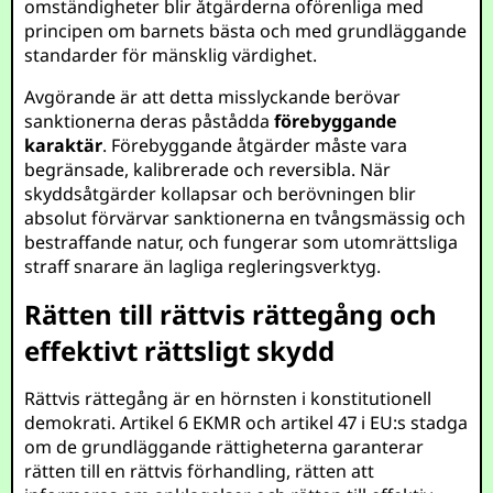
omständigheter blir åtgärderna oförenliga med
principen om barnets bästa och med grundläggande
standarder för mänsklig värdighet.
Avgörande är att detta misslyckande berövar
sanktionerna deras påstådda
förebyggande
karaktär
. Förebyggande åtgärder måste vara
begränsade, kalibrerade och reversibla. När
skyddsåtgärder kollapsar och berövningen blir
absolut förvärvar sanktionerna en tvångsmässig och
bestraffande natur, och fungerar som utomrättsliga
straff snarare än lagliga regleringsverktyg.
Rätten till rättvis rättegång och
effektivt rättsligt skydd
Rättvis rättegång är en hörnsten i konstitutionell
demokrati. Artikel 6 EKMR och artikel 47 i EU:s stadga
om de grundläggande rättigheterna garanterar
rätten till en rättvis förhandling, rätten att