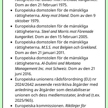
Dom av den 21 februari 1975.
Europeiska domstolen för de mänskliga
rättigheterna.
Airey mot Irland
. Dom av den 9
oktober 1979.
Europeiska domstolen för de mänskliga
rättigheterna.
Steel and Morris mot Förenade
kungariket
. Dom av den 15 februari 2005.
Europeiska domstolen för de mänskliga
rättigheterna.
M.S.S. mot Belgien och Grekland
.
Dom av den 21 januari 2011.
Europeiska domstolen för de mänskliga
rättigheterna.
Al-Dulimi and Montana
Management Inc. mot Schweiz
. Dom av den 21
juni 2016.
Europeiska unionens rådsförordning (EU) nr
2024/2642 avseende restriktiva åtgärder med
anledning av åtgärder som destabiliserar
unionen och dess medlemsstater, ändrad (t.ex.
2025/965).
Europeiska kommissionen.
Riktlinjer för