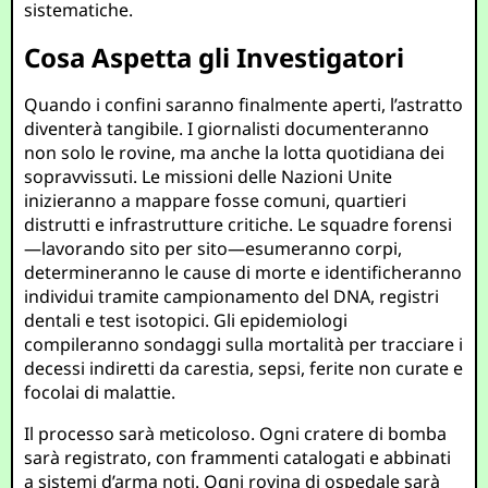
sistematiche.
Cosa Aspetta gli Investigatori
Quando i confini saranno finalmente aperti, l’astratto
diventerà tangibile. I giornalisti documenteranno
non solo le rovine, ma anche la lotta quotidiana dei
sopravvissuti. Le missioni delle Nazioni Unite
inizieranno a mappare fosse comuni, quartieri
distrutti e infrastrutture critiche. Le squadre forensi
—lavorando sito per sito—esumeranno corpi,
determineranno le cause di morte e identificheranno
individui tramite campionamento del DNA, registri
dentali e test isotopici. Gli epidemiologi
compileranno sondaggi sulla mortalità per tracciare i
decessi indiretti da carestia, sepsi, ferite non curate e
focolai di malattie.
Il processo sarà meticoloso. Ogni cratere di bomba
sarà registrato, con frammenti catalogati e abbinati
a sistemi d’arma noti. Ogni rovina di ospedale sarà