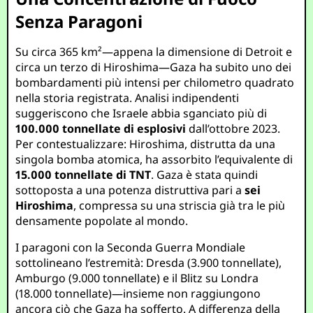
Senza Paragoni
Su circa 365 km²—appena la dimensione di Detroit e
circa un terzo di Hiroshima—Gaza ha subito uno dei
bombardamenti più intensi per chilometro quadrato
nella storia registrata. Analisi indipendenti
suggeriscono che Israele abbia sganciato più di
100.000 tonnellate di esplosivi
dall’ottobre 2023.
Per contestualizzare: Hiroshima, distrutta da una
singola bomba atomica, ha assorbito l’equivalente di
15.000 tonnellate di TNT
. Gaza è stata quindi
sottoposta a una potenza distruttiva pari a
sei
Hiroshima
, compressa su una striscia già tra le più
densamente popolate al mondo.
I paragoni con la Seconda Guerra Mondiale
sottolineano l’estremità: Dresda (3.900 tonnellate),
Amburgo (9.000 tonnellate) e il Blitz su Londra
(18.000 tonnellate)—insieme non raggiungono
ancora ciò che Gaza ha sofferto. A differenza della