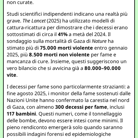
non curate.
Studi scientifici indipendenti indicano una realtà più
grave.
The Lancet
(2025) ha utilizzato modelli di
cattura-ricattura per dimostrare che i decessi erano
sottostimati di circa il
41%
a metà del 2024. Il
sondaggio sulla mortalità di Gaza di
Nature
ha
stimato più di
75.000 morti violente
entro gennaio
2025, più
8.500 morti non violente
per fame e
mancanza di cure. Insieme, questi suggeriscono un
vero bilancio che si avvicina già a
80.000–90.000
vite
.
I decessi per fame sono particolarmente strazianti: a
fine agosto 2025, i monitor della fame sostenuti dalle
Nazioni Unite hanno confermato la carestia nel nord
di Gaza, con almeno
300 decessi per fame
, inclusi
117 bambini
. Questi numeri, come il tonnellaggio
delle bombe, devono essere intesi come minimi. Il
pieno rendiconto emergerà solo quando saranno
possibili indagini forensi ed epidemiologiche