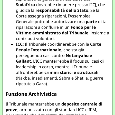
Sudafrica
dovrebbe rimanere presso l’ICJ, che
giudica la
responsabilità dello Stato
. Se la
Corte assegna riparazioni, l’Assemblea
Generale potrebbe autorizzare una
parte
di tali
riparazioni a confluire in un
Fondo per le
Vittime amministrato dal Tribunale
, insieme a
contributi volontari.
ICC:
Il Tribunale coordinerebbe con la
Corte
Penale Internazionale
, che sta già
perseguendo casi contro
Netanyahu e
Gallant
. L’ICC manterrebbe il focus sui casi di
leadership in corso, mentre il Tribunale
affronterebbe
crimini storici e strutturali
(Nakba, insediamenti, Sabra e Shatila, guerre
ripetute a Gaza).
Funzione Archivistica
Il Tribunale manterrebbe un
deposito centrale di
prove
, armonizzato con gli standard ICC e IIIM,