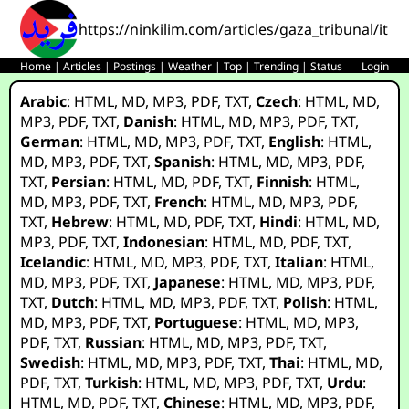
https://ninkilim.com/articles/gaza_tribunal/it.h
Home
|
Articles
|
Postings
|
Weather
|
Top
|
Trending
|
Status
Login
Arabic
:
HTML
,
MD
,
MP3
,
PDF
,
TXT
,
Czech
:
HTML
,
MD
,
MP3
,
PDF
,
TXT
,
Danish
:
HTML
,
MD
,
MP3
,
PDF
,
TXT
,
German
:
HTML
,
MD
,
MP3
,
PDF
,
TXT
,
English
:
HTML
,
MD
,
MP3
,
PDF
,
TXT
,
Spanish
:
HTML
,
MD
,
MP3
,
PDF
,
TXT
,
Persian
:
HTML
,
MD
,
PDF
,
TXT
,
Finnish
:
HTML
,
MD
,
MP3
,
PDF
,
TXT
,
French
:
HTML
,
MD
,
MP3
,
PDF
,
TXT
,
Hebrew
:
HTML
,
MD
,
PDF
,
TXT
,
Hindi
:
HTML
,
MD
,
MP3
,
PDF
,
TXT
,
Indonesian
:
HTML
,
MD
,
PDF
,
TXT
,
Icelandic
:
HTML
,
MD
,
MP3
,
PDF
,
TXT
,
Italian
:
HTML
,
MD
,
MP3
,
PDF
,
TXT
,
Japanese
:
HTML
,
MD
,
MP3
,
PDF
,
TXT
,
Dutch
:
HTML
,
MD
,
MP3
,
PDF
,
TXT
,
Polish
:
HTML
,
MD
,
MP3
,
PDF
,
TXT
,
Portuguese
:
HTML
,
MD
,
MP3
,
PDF
,
TXT
,
Russian
:
HTML
,
MD
,
MP3
,
PDF
,
TXT
,
Swedish
:
HTML
,
MD
,
MP3
,
PDF
,
TXT
,
Thai
:
HTML
,
MD
,
PDF
,
TXT
,
Turkish
:
HTML
,
MD
,
MP3
,
PDF
,
TXT
,
Urdu
:
HTML
,
MD
,
PDF
,
TXT
,
Chinese
:
HTML
,
MD
,
MP3
,
PDF
,