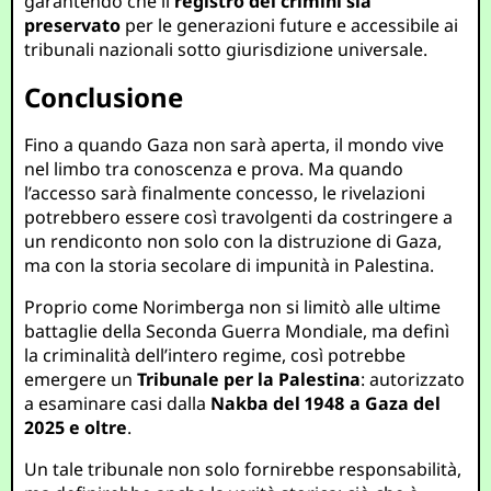
garantendo che il
registro dei crimini sia
preservato
per le generazioni future e accessibile ai
tribunali nazionali sotto giurisdizione universale.
Conclusione
Fino a quando Gaza non sarà aperta, il mondo vive
nel limbo tra conoscenza e prova. Ma quando
l’accesso sarà finalmente concesso, le rivelazioni
potrebbero essere così travolgenti da costringere a
un rendiconto non solo con la distruzione di Gaza,
ma con la storia secolare di impunità in Palestina.
Proprio come Norimberga non si limitò alle ultime
battaglie della Seconda Guerra Mondiale, ma definì
la criminalità dell’intero regime, così potrebbe
emergere un
Tribunale per la Palestina
: autorizzato
a esaminare casi dalla
Nakba del 1948 a Gaza del
2025 e oltre
.
Un tale tribunale non solo fornirebbe responsabilità,