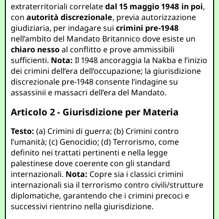
extraterritoriali correlate
dal 15 maggio 1948 in poi
,
con
autorità discrezionale
, previa autorizzazione
giudiziaria, per indagare sui
crimini pre-1948
nell’ambito del Mandato Britannico dove esiste un
chiaro nesso
al conflitto e prove ammissibili
sufficienti.
Nota:
Il 1948 ancoraggia la Nakba e l’inizio
dei crimini dell’era dell’occupazione; la giurisdizione
discrezionale pre-1948 consente l’indagine su
assassinii e massacri dell’era del Mandato.
Articolo 2 - Giurisdizione per Materia
Testo:
(a) Crimini di guerra; (b) Crimini contro
l’umanità; (c) Genocidio; (d) Terrorismo, come
definito nei trattati pertinenti e nella legge
palestinese dove coerente con gli standard
internazionali.
Nota:
Copre sia i classici crimini
internazionali sia il terrorismo contro civili/strutture
diplomatiche, garantendo che i crimini precoci e
successivi rientrino nella giurisdizione.