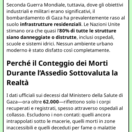
Seconda Guerra Mondiale, tuttavia, dove gli obiettivi
industriali e militari erano significativi, il
bombardamento di Gaza ha prevalentemente raso al
suolo
infrastrutture residenziali
. Le Nazioni Unite
stimano ora che quasi l’
80% di tutte le strutture
siano danneggiate o distrutte
, inclusi ospedali,
scuole e sistemi idrici. Nessun ambiente urbano
moderno è stato disfatto così completamente.
Perché il Conteggio dei Morti
Durante l’Assedio Sottovaluta la
Realtà
I dati ufficiali sui decessi dal Ministero della Salute di
Gaza—ora oltre
62.000
—riflettono solo i corpi
recuperati e registrati, spesso attraverso ospedali al
collasso. Escludono i non contati: quelli ancora
intrappolati sotto le macerie, quelli morti in zone
inaccessibili e quelli deceduti per fame o malattie