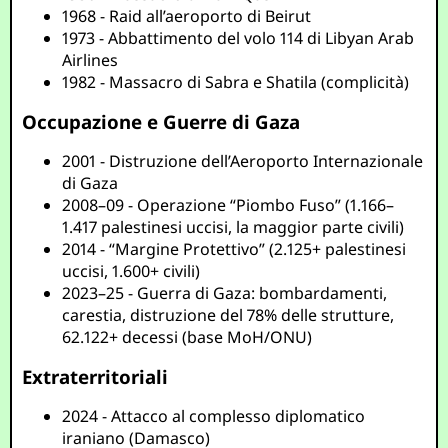
1968 - Raid all’aeroporto di Beirut
1973 - Abbattimento del volo 114 di Libyan Arab
Airlines
1982 - Massacro di Sabra e Shatila (complicità)
Occupazione e Guerre di Gaza
2001 - Distruzione dell’Aeroporto Internazionale
di Gaza
2008–09 - Operazione “Piombo Fuso” (1.166–
1.417 palestinesi uccisi, la maggior parte civili)
2014 - “Margine Protettivo” (2.125+ palestinesi
uccisi, 1.600+ civili)
2023–25 - Guerra di Gaza: bombardamenti,
carestia, distruzione del 78% delle strutture,
62.122+ decessi (base MoH/ONU)
Extraterritoriali
2024 - Attacco al complesso diplomatico
iraniano (Damasco)