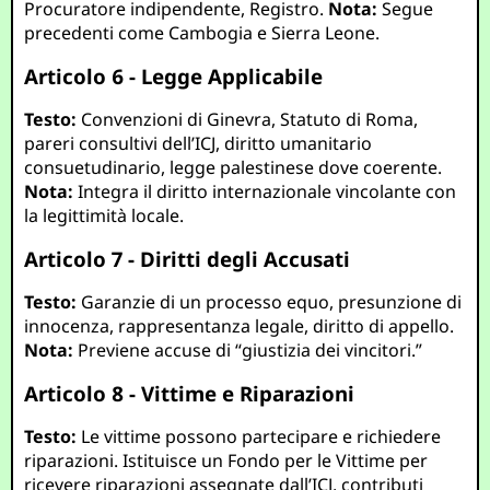
Procuratore indipendente, Registro.
Nota:
Segue
precedenti come Cambogia e Sierra Leone.
Articolo 6 - Legge Applicabile
Testo:
Convenzioni di Ginevra, Statuto di Roma,
pareri consultivi dell’ICJ, diritto umanitario
consuetudinario, legge palestinese dove coerente.
Nota:
Integra il diritto internazionale vincolante con
la legittimità locale.
Articolo 7 - Diritti degli Accusati
Testo:
Garanzie di un processo equo, presunzione di
innocenza, rappresentanza legale, diritto di appello.
Nota:
Previene accuse di “giustizia dei vincitori.”
Articolo 8 - Vittime e Riparazioni
Testo:
Le vittime possono partecipare e richiedere
riparazioni. Istituisce un Fondo per le Vittime per
ricevere riparazioni assegnate dall’ICJ, contributi