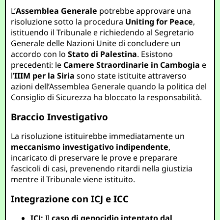
L’
Assemblea Generale
potrebbe approvare una
risoluzione sotto la procedura
Uniting for Peace
,
istituendo il Tribunale e richiedendo al Segretario
Generale delle Nazioni Unite di concludere un
accordo con lo
Stato di Palestina
. Esistono
precedenti: le
Camere Straordinarie in Cambogia
e
l’
IIIM per la Siria
sono state istituite attraverso
azioni dell’Assemblea Generale quando la politica del
Consiglio di Sicurezza ha bloccato la responsabilità.
Braccio Investigativo
La risoluzione istituirebbe immediatamente un
meccanismo investigativo indipendente
,
incaricato di preservare le prove e preparare
fascicoli di casi, prevenendo ritardi nella giustizia
mentre il Tribunale viene istituito.
Integrazione con ICJ e ICC
ICJ:
Il
caso di genocidio intentato dal