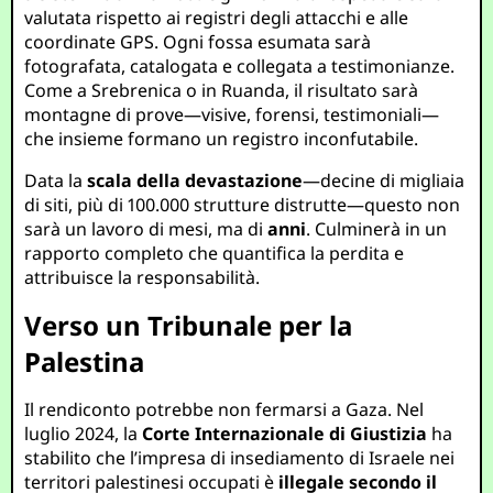
valutata rispetto ai registri degli attacchi e alle
coordinate GPS. Ogni fossa esumata sarà
fotografata, catalogata e collegata a testimonianze.
Come a Srebrenica o in Ruanda, il risultato sarà
montagne di prove—visive, forensi, testimoniali—
che insieme formano un registro inconfutabile.
Data la
scala della devastazione
—decine di migliaia
di siti, più di 100.000 strutture distrutte—questo non
sarà un lavoro di mesi, ma di
anni
. Culminerà in un
rapporto completo che quantifica la perdita e
attribuisce la responsabilità.
Verso un Tribunale per la
Palestina
Il rendiconto potrebbe non fermarsi a Gaza. Nel
luglio 2024, la
Corte Internazionale di Giustizia
ha
stabilito che l’impresa di insediamento di Israele nei
territori palestinesi occupati è
illegale secondo il