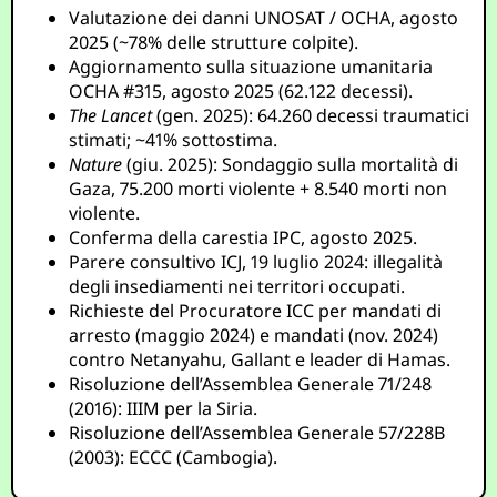
Valutazione dei danni UNOSAT / OCHA, agosto
2025 (~78% delle strutture colpite).
Aggiornamento sulla situazione umanitaria
OCHA #315, agosto 2025 (62.122 decessi).
The Lancet
(gen. 2025): 64.260 decessi traumatici
stimati; ~41% sottostima.
Nature
(giu. 2025): Sondaggio sulla mortalità di
Gaza, 75.200 morti violente + 8.540 morti non
violente.
Conferma della carestia IPC, agosto 2025.
Parere consultivo ICJ, 19 luglio 2024: illegalità
degli insediamenti nei territori occupati.
Richieste del Procuratore ICC per mandati di
arresto (maggio 2024) e mandati (nov. 2024)
contro Netanyahu, Gallant e leader di Hamas.
Risoluzione dell’Assemblea Generale 71/248
(2016): IIIM per la Siria.
Risoluzione dell’Assemblea Generale 57/228B
(2003): ECCC (Cambogia).