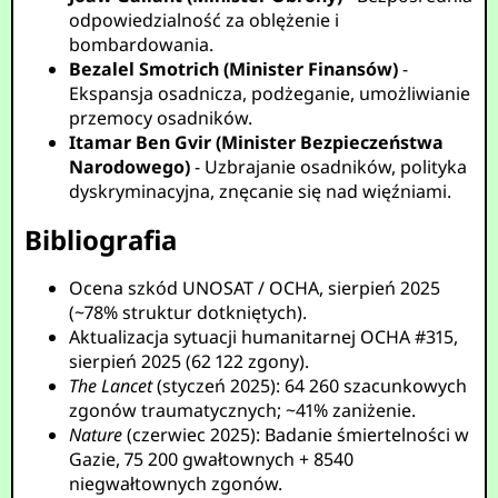
odpowiedzialność za oblężenie i
bombardowania.
Bezalel Smotrich (Minister Finansów)
-
Ekspansja osadnicza, podżeganie, umożliwianie
przemocy osadników.
Itamar Ben Gvir (Minister Bezpieczeństwa
Narodowego)
- Uzbrajanie osadników, polityka
dyskryminacyjna, znęcanie się nad więźniami.
Bibliografia
Ocena szkód UNOSAT / OCHA, sierpień 2025
(~78% struktur dotkniętych).
Aktualizacja sytuacji humanitarnej OCHA #315,
sierpień 2025 (62 122 zgony).
The Lancet
(styczeń 2025): 64 260 szacunkowych
zgonów traumatycznych; ~41% zaniżenie.
Nature
(czerwiec 2025): Badanie śmiertelności w
Gazie, 75 200 gwałtownych + 8540
niegwałtownych zgonów.