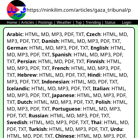
https://ninkilim.com/articles/gaza_tribunal/pl.h
Home
|
Articles
|
Postings
|
Weather
|
Top
|
Trending
|
Status
Login
Arabic
:
HTML
,
MD
,
MP3
,
PDF
,
TXT
,
Czech
:
HTML
,
MD
,
MP3
,
PDF
,
TXT
,
Danish
:
HTML
,
MD
,
MP3
,
PDF
,
TXT
,
German
:
HTML
,
MD
,
MP3
,
PDF
,
TXT
,
English
:
HTML
,
MD
,
MP3
,
PDF
,
TXT
,
Spanish
:
HTML
,
MD
,
MP3
,
PDF
,
TXT
,
Persian
:
HTML
,
MD
,
PDF
,
TXT
,
Finnish
:
HTML
,
MD
,
MP3
,
PDF
,
TXT
,
French
:
HTML
,
MD
,
MP3
,
PDF
,
TXT
,
Hebrew
:
HTML
,
MD
,
PDF
,
TXT
,
Hindi
:
HTML
,
MD
,
MP3
,
PDF
,
TXT
,
Indonesian
:
HTML
,
MD
,
PDF
,
TXT
,
Icelandic
:
HTML
,
MD
,
MP3
,
PDF
,
TXT
,
Italian
:
HTML
,
MD
,
MP3
,
PDF
,
TXT
,
Japanese
:
HTML
,
MD
,
MP3
,
PDF
,
TXT
,
Dutch
:
HTML
,
MD
,
MP3
,
PDF
,
TXT
,
Polish
:
HTML
,
MD
,
MP3
,
PDF
,
TXT
,
Portuguese
:
HTML
,
MD
,
MP3
,
PDF
,
TXT
,
Russian
:
HTML
,
MD
,
MP3
,
PDF
,
TXT
,
Swedish
:
HTML
,
MD
,
MP3
,
PDF
,
TXT
,
Thai
:
HTML
,
MD
,
PDF
,
TXT
,
Turkish
:
HTML
,
MD
,
MP3
,
PDF
,
TXT
,
Urdu
:
HTML
,
MD
,
PDF
,
TXT
,
Chinese
:
HTML
,
MD
,
MP3
,
PDF
,