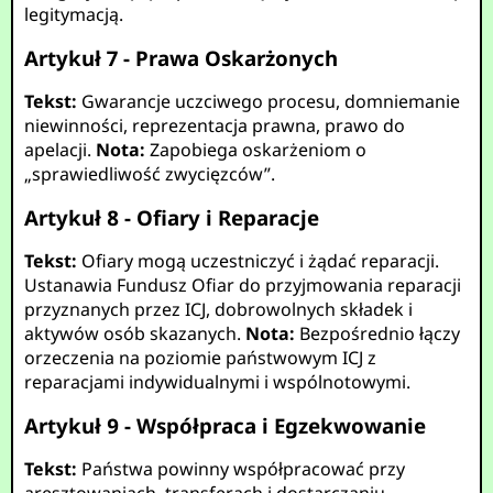
legitymacją.
Artykuł 7 - Prawa Oskarżonych
Tekst:
Gwarancje uczciwego procesu, domniemanie
niewinności, reprezentacja prawna, prawo do
apelacji.
Nota:
Zapobiega oskarżeniom o
„sprawiedliwość zwycięzców”.
Artykuł 8 - Ofiary i Reparacje
Tekst:
Ofiary mogą uczestniczyć i żądać reparacji.
Ustanawia Fundusz Ofiar do przyjmowania reparacji
przyznanych przez ICJ, dobrowolnych składek i
aktywów osób skazanych.
Nota:
Bezpośrednio łączy
orzeczenia na poziomie państwowym ICJ z
reparacjami indywidualnymi i wspólnotowymi.
Artykuł 9 - Współpraca i Egzekwowanie
Tekst:
Państwa powinny współpracować przy