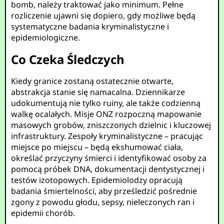
bomb, należy traktować jako minimum. Pełne
rozliczenie ujawni się dopiero, gdy możliwe będą
systematyczne badania kryminalistyczne i
epidemiologiczne.
Co Czeka Śledczych
Kiedy granice zostaną ostatecznie otwarte,
abstrakcja stanie się namacalna. Dziennikarze
udokumentują nie tylko ruiny, ale także codzienną
walkę ocalałych. Misje ONZ rozpoczną mapowanie
masowych grobów, zniszczonych dzielnic i kluczowej
infrastruktury. Zespoły kryminalistyczne – pracując
miejsce po miejscu – będą ekshumować ciała,
określać przyczyny śmierci i identyfikować osoby za
pomocą próbek DNA, dokumentacji dentystycznej i
testów izotopowych. Epidemiolodzy opracują
badania śmiertelności, aby prześledzić pośrednie
zgony z powodu głodu, sepsy, nieleczonych ran i
epidemii chorób.