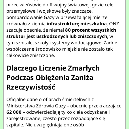
przeciwieństwie do II wojny światowej, gdzie cele
przemysłowe i wojskowe były znaczące,
bombardowanie Gazy w przeważającej mierze
zrównało z ziemią
infrastrukturę mieszkalną
. ONZ
szacuje obecnie, że niemal
80 procent wszystkich
struktur jest uszkodzonych lub zniszczonych
, w
tym szpitale, szkoły i systemy wodociągowe. Żadne
współczesne środowisko miejskie nie zostało tak
całkowicie zniszczone.
Dlaczego Liczenie Zmarłych
Podczas Oblężenia Zaniża
Rzeczywistość
Oficjalne dane o ofiarach śmiertelnych z
Ministerstwa Zdrowia Gazy – obecnie przekraczające
62 000
– odzwierciedlają tylko ciała odzyskane i
zarejestrowane, często przez rozpadające się
szpitale. Nie uwzględniają one osób