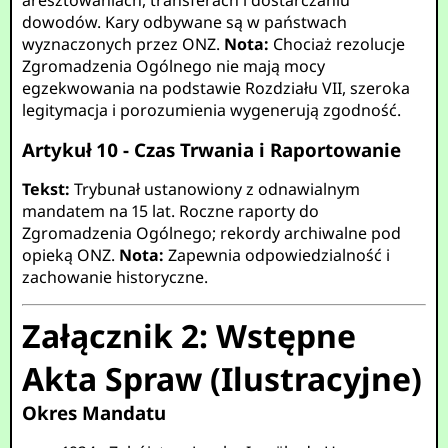
aresztowaniach, transferach i dostarczaniu
dowodów. Kary odbywane są w państwach
wyznaczonych przez ONZ.
Nota:
Chociaż rezolucje
Zgromadzenia Ogólnego nie mają mocy
egzekwowania na podstawie Rozdziału VII, szeroka
legitymacja i porozumienia wygenerują zgodność.
Artykuł 10 - Czas Trwania i Raportowanie
Tekst:
Trybunał ustanowiony z odnawialnym
mandatem na 15 lat. Roczne raporty do
Zgromadzenia Ogólnego; rekordy archiwalne pod
opieką ONZ.
Nota:
Zapewnia odpowiedzialność i
zachowanie historyczne.
Załącznik 2: Wstępne
Akta Spraw (Ilustracyjne)
Okres Mandatu