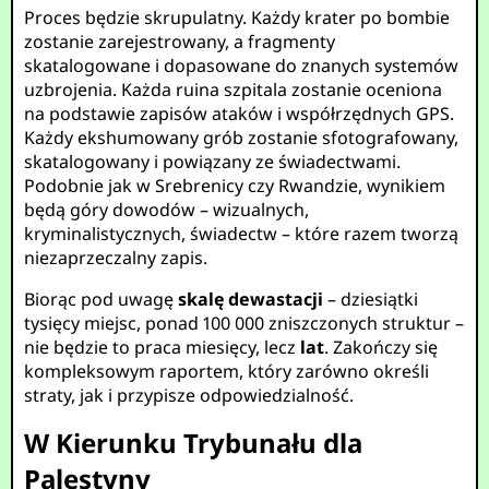
Proces będzie skrupulatny. Każdy krater po bombie
zostanie zarejestrowany, a fragmenty
skatalogowane i dopasowane do znanych systemów
uzbrojenia. Każda ruina szpitala zostanie oceniona
na podstawie zapisów ataków i współrzędnych GPS.
Każdy ekshumowany grób zostanie sfotografowany,
skatalogowany i powiązany ze świadectwami.
Podobnie jak w Srebrenicy czy Rwandzie, wynikiem
będą góry dowodów – wizualnych,
kryminalistycznych, świadectw – które razem tworzą
niezaprzeczalny zapis.
Biorąc pod uwagę
skalę dewastacji
– dziesiątki
tysięcy miejsc, ponad 100 000 zniszczonych struktur –
nie będzie to praca miesięcy, lecz
lat
. Zakończy się
kompleksowym raportem, który zarówno określi
straty, jak i przypisze odpowiedzialność.
W Kierunku Trybunału dla
Palestyny