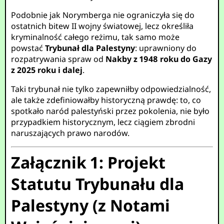
Podobnie jak Norymberga nie ograniczyła się do
ostatnich bitew II wojny światowej, lecz określiła
kryminalność całego reżimu, tak samo może
powstać
Trybunał dla Palestyny
: uprawniony do
rozpatrywania spraw od
Nakby z 1948 roku do Gazy
z 2025 roku i dalej
.
Taki trybunał nie tylko zapewniłby odpowiedzialność,
ale także zdefiniowałby historyczną prawdę: to, co
spotkało naród palestyński przez pokolenia, nie było
przypadkiem historycznym, lecz ciągiem zbrodni
naruszających prawo narodów.
Załącznik 1: Projekt
Statutu Trybunału dla
Palestyny (z Notami