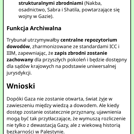
strukturalnymi zbrodniami
(Nakba,
osadnictwo, Sabra i Shatila, powtarzające się
wojny w Gazie).
Funkcja Archiwalna
Trybunał utrzymywałby
centralne repozytorium
dowodów
, zharmonizowane ze standardami ICC i
IIIM, zapewniając, że
zapis zbrodni zostanie
zachowany
dla przyszłych pokoleń i będzie dostępny
dla sądów krajowych na podstawie uniwersalnej
jurysdykcji.
Wnioski
Dopóki Gaza nie zostanie otwarta, świat żyje w
zawieszeniu między wiedzą a dowodem. Ale kiedy
dostęp zostanie ostatecznie przyznany, ujawnienia
mogą być tak przytłaczające, że wymuszą rozliczenie
nie tylko z dewastacją Gazy, ale z wiekową historią
bezkarności w Palestynie.