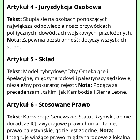
Artykuł 4 - Jurysdykcja Osobowa
Tekst:
Skupia się na osobach ponoszących
największą odpowiedzialność: przywódcach
politycznych, dowódcach wojskowych, przełożonych.
Nota:
Zapewnia bezstronność; dotyczy wszystkich
stron.
Artykuł 5 - Skład
Tekst:
Model hybrydowy: Izby Orzekające i
Apelacyjne, międzynarodowi i palestyńscy sędziowie,
niezależny prokurator, rejestr.
Nota:
Podąża za
precedensami, takimi jak Kambodża i Sierra Leone.
Artykuł 6 - Stosowane Prawo
Tekst:
Konwencje Genewskie, Statut Rzymski, opinie
doradcze ICJ, zwyczajowe prawo humanitarne,
prawo palestyńskie, gdzie jest zgodne.
Nota:
Integruje wiążące prawo międzynarodowe z lokalną