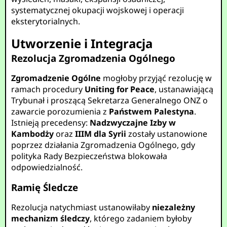
systematycznej okupacji wojskowej i operacji
eksterytorialnych.
Utworzenie i Integracja
Rezolucja Zgromadzenia Ogólnego
Zgromadzenie Ogólne
mogłoby przyjąć rezolucję w
ramach procedury
Uniting for Peace
, ustanawiającą
Trybunał i proszącą Sekretarza Generalnego ONZ o
zawarcie porozumienia z
Państwem Palestyna
.
Istnieją precedensy:
Nadzwyczajne Izby w
Kambodży
oraz
IIIM dla Syrii
zostały ustanowione
poprzez działania Zgromadzenia Ogólnego, gdy
polityka Rady Bezpieczeństwa blokowała
odpowiedzialność.
Ramię Śledcze
Rezolucja natychmiast ustanowiłaby
niezależny
mechanizm śledczy
, którego zadaniem byłoby