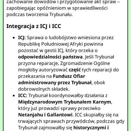
zachowanie dowodów i przygotowanie akt spraw –
zapobiegając opóźnieniom w sprawiedliwości
podczas tworzenia Trybunału.
Integracja z ICJ i ICC
ICJ:
Sprawa o ludobójstwo wniesiona przez
Republikę Południowej Afryki powinna
pozostać w gestii ICJ, który orzeka o
odpowiedzialności państwa
. Jeśli Trybunał
przyzna reparacje, Zgromadzenie Ogólne
mogłoby autoryzować
część
tych reparacji do
przekazania na
Fundusz Ofiar
administrowany przez Trybunał
, obok
dobrowolnych składek.
ICC:
Trybunał koordynowałby działania z
Międzynarodowym Trybunałem Karnym
,
który już prowadzi sprawy przeciwko
Netanjahu i Gallantowi
. ICC skupiałby się na
trwających sprawach przywódców, podczas gdy
Trybunał zajmowałby się
historycznymi i