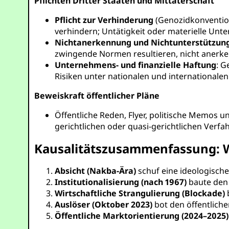
Pflichten Dritter Staaten und Mittäterschaft
Pflicht zur Verhinderung
(Genozidkonvention
verhindern; Untätigkeit oder materielle Unter
Nichtanerkennung und Nichtunterstützun
zwingende Normen resultieren, nicht anerke
Unternehmens- und finanzielle Haftung
: G
Risiken unter nationalen und international
Beweiskraft öffentlicher Pläne
Öffentliche Reden, Flyer, politische Memos
gerichtlichen oder quasi-gerichtlichen Verfah
Kausalitätszusammenfassung: W
Absicht (Nakba-Ära)
schuf eine ideologische
Institutionalisierung (nach 1967)
baute den 
Wirtschaftliche Strangulierung (Blockade)
Auslöser (Oktober 2023)
bot den öffentlich
Öffentliche Marktorientierung (2024–2025)