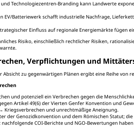
“- und Technologiezentren-Branding kann Landwerte exponen
in EV/Batteriewerk schafft industrielle Nachfrage, Lieferket
rategischer Einfluss auf regionale Energiemärkte fügen e
hes Risiko, einschließlich rechtlicher Risiken, rationali
 warnte.
echen, Verpflichtungen und Mittäter
r Absicht zu gegenwärtigen Plänen ergibt eine Reihe von re
brechen
hen und potenziell ein Verbrechen gegen die Menschlichke
egen Artikel 49(6) der Vierten Genfer Konvention und Gew
 Kriegsverbrechen und unrechtmäßige Aneignung.
er der Genozidkonvention und dem Römischen Statut; die
est; nachfolgende COI-Berichte und NGO-Bewertungen haben 