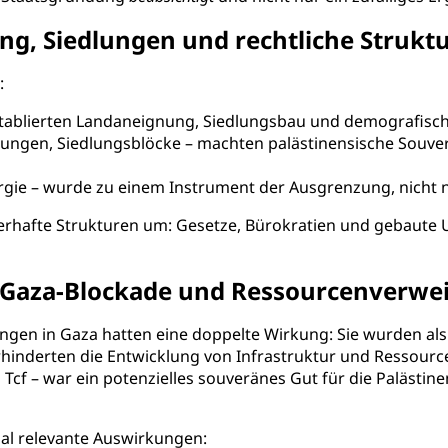
zung, Siedlungen und rechtliche Strukt
:
tablierten Landaneignung, Siedlungsbau und demografisch
ungen, Siedlungsblöcke – machten palästinensische Souver
rgie – wurde zu einem Instrument der Ausgrenzung, nicht 
auerhafte Strukturen um: Gesetze, Bürokratien und gebaut
: Gaza-Blockade und Ressourcenverwe
ngen in Gaza hatten eine doppelte Wirkung: Sie wurden al
erhinderten die Entwicklung von Infrastruktur und Ressour
 Tcf – war ein potenzielles souveränes Gut für die Palästin
al relevante Auswirkungen: