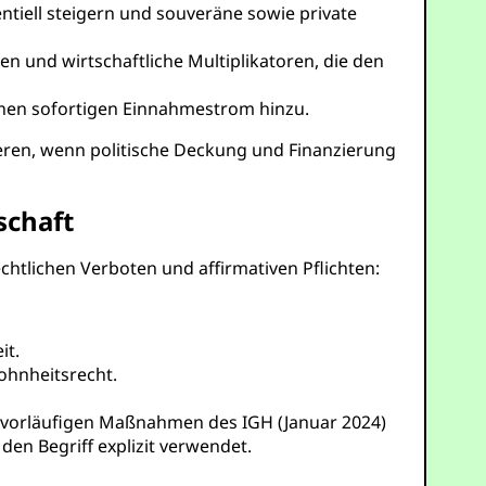
tiell steigern und souveräne sowie private
ten und wirtschaftliche Multiplikatoren, die den
inen sofortigen Einnahmestrom hinzu.
sieren, wenn politische Deckung und Finanzierung
schaft
chtlichen Verboten und affirmativen Pflichten:
it.
ohnheitsrecht.
 vorläufigen Maßnahmen des IGH (Januar 2024)
den Begriff explizit verwendet.