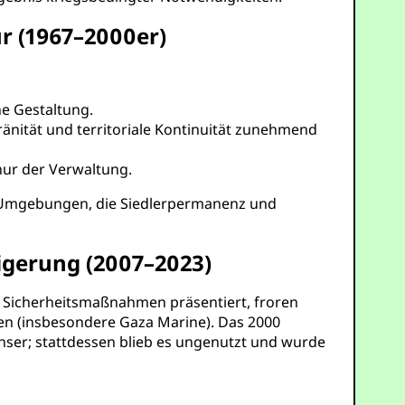
ur (1967–2000er)
e Gestaltung.
änität und territoriale Kontinuität zunehmend
nur der Verwaltung.
e Umgebungen, die Siedlerpermanenz und
igerung (2007–2023)
s Sicherheitsmaßnahmen präsentiert, froren
cen (insbesondere Gaza Marine). Das 2000
enser; stattdessen blieb es ungenutzt und wurde