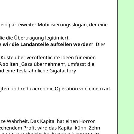
– ein parteiweiter Mobilisierungsslogan, der eine
die die Übertragung legitimiert.
e wir die Landanteile aufteilen werden
“. Dies
üste über veröffentlichte Ideen für einen
A sollten „Gaza übernehmen“, umfasst die
nd eine Tesla-ähnliche Gigafactory
gten und reduzieren die Operation von einem ad-
anze Wahrheit. Das Kapital hat einen Horror
echendem Profit wird das Kapital kühn. Zehn