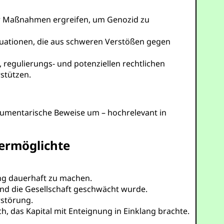
 er Maßnahmen ergreifen, um Genozid zu
Situationen, die aus schweren Verstößen gegen
 regulierungs- und potenziellen rechtlichen
stützen.
kumentarische Beweise um – hochrelevant in
ermöglichte
ng dauerhaft zu machen.
d die Gesellschaft geschwächt wurde.
rstörung.
, das Kapital mit Enteignung in Einklang brachte.