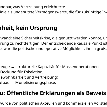
undbar, was Vertreibung erleichterte.
inie als ungenutzte Vermögenswerte, die für zukünftige Inv
nheit, kein Ursprung
rwand: eine Sicherheitskrise, die genutzt werden konnte, u
ng zu rechtfertigen. Der entscheidende kausale Punkt ist
te, war die politische und operative Möglichkeit, ihn in g
kzeuge → strukturelle Kapazität für Massenoperationen;
e Deckung für Eskalation;
ewohnbarkeit und Vertreibung;
aufbau → Monetisierungsphase.
: Öffentliche Erklärungen als Beweis
urde von politischen Akteuren und kommerziellen Vorstellu