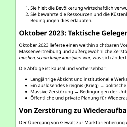
Sie hielt die Bevölkerung wirtschaftlich verw
Sie bewahrte die Ressourcen und die Küstenl
Bedingungen dies erlaubten.
Oktober 2023: Taktische Gelege
Oktober 2023 lieferte einen weithin sichtbaren Vo
Massenvertreibung und außergewöhnliche Zerstöru
machen, schon lange konzipiert war
; was sich änder
Die Abfolge ist kausal und vorhersehbar:
Langjährige Absicht und institutionelle Wer
Ein auslösendes Ereignis (Krieg) → politisch
Massive Zerstörung → Bedingungen der Unb
Öffentliche und private Planung für Wieder
Von Zerstörung zu Wiederaufbau
Der Übergang von Gewalt zur Marktorientierung w