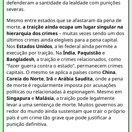
defenderam a santidade da lealdade com punições
severas.
Mesmo entre estados que se afastaram da pena de
morte,
a traição ainda ocupa um lugar singular na
hierarquia dos crimes
– muitas vezes sendo um dos
últimos crimes ainda elegíveis para a pena capital.
Nos
Estados Unidos
, a lei federal ainda permite a
execução por traição. Na
Índia
,
Paquistão
e
Bangladesh
, a traição e crimes relacionados, como
“fazer guerra contra o estado”, permanecem crimes
capitais. O mesmo se aplica a países como
China
,
Coreia do Norte
,
Irã
e
Arábia Saudita
, onde a pena
de morte é regularmente imposta por acusações
políticas ou relacionadas à espionagem. Mesmo em
Singapura
e
Malásia
, a traição pode legalmente
levar a uma sentença de morte. Muitos governos ao
redor do mundo ainda sustentam que trair o próprio
país é um crime tão grave que pode justificar a
punição definitiva.