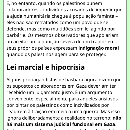
E, no entanto, quando os palestinos punem
colaboradores – indivíduos acusados de impedir que
a ajuda humanitária chegue à população faminta –
eles não são retratados como um povo que se
defende, mas como multidões sem lei agindo por
barbárie. Os mesmos observadores que apoiariam
ou aceitariam a punição severa de um traidor em
seus próprios países expressam
indignação moral
quando os palestinos agem para se proteger.
Lei marcial e hipocrisia
Alguns propagandistas de hasbara agora dizem que
os supostos colaboradores em Gaza deveriam ter
recebido um julgamento justo. É um argumento
conveniente, especialmente para aqueles ansiosos
por pintar os palestinos como incivilizados por
reagirem à traição em meio a uma guerra. Mas isso
ignora deliberadamente a realidade no terreno:
não
há mais um sistema judicial funcional em Gaza
.