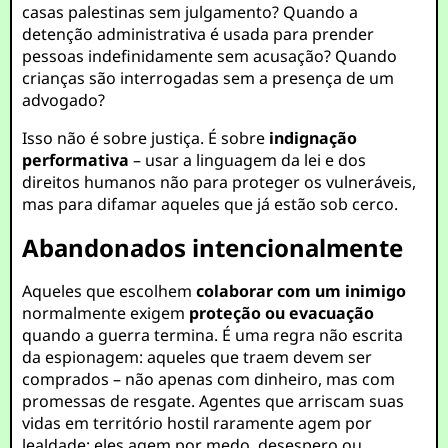
casas palestinas sem julgamento? Quando a
detenção administrativa é usada para prender
pessoas indefinidamente sem acusação? Quando
crianças são interrogadas sem a presença de um
advogado?
Isso não é sobre justiça. É sobre
indignação
performativa
– usar a linguagem da lei e dos
direitos humanos não para proteger os vulneráveis,
mas para difamar aqueles que já estão sob cerco.
Abandonados intencionalmente
Aqueles que escolhem
colaborar com um inimigo
normalmente exigem
proteção ou evacuação
quando a guerra termina. É uma regra não escrita
da espionagem: aqueles que traem devem ser
comprados – não apenas com dinheiro, mas com
promessas de resgate. Agentes que arriscam suas
vidas em território hostil raramente agem por
lealdade; eles agem por medo, desespero ou