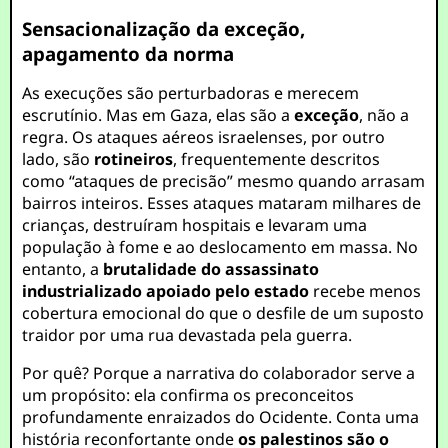
Sensacionalização da exceção,
apagamento da norma
As execuções são perturbadoras e merecem
escrutínio. Mas em Gaza, elas são a
exceção
, não a
regra. Os ataques aéreos israelenses, por outro
lado, são
rotineiros
, frequentemente descritos
como “ataques de precisão” mesmo quando arrasam
bairros inteiros. Esses ataques mataram milhares de
crianças, destruíram hospitais e levaram uma
população à fome e ao deslocamento em massa. No
entanto, a
brutalidade do assassinato
industrializado apoiado pelo estado
recebe menos
cobertura emocional do que o desfile de um suposto
traidor por uma rua devastada pela guerra.
Por quê? Porque a narrativa do colaborador serve a
um propósito: ela confirma os preconceitos
profundamente enraizados do Ocidente. Conta uma
história reconfortante onde
os palestinos são o