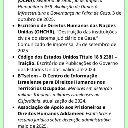
(OCHA).
Relatório de Situação de Impacto
Humanitário #59: Avaliação de Danos à
Infraestrutura e Governança na Faixa de Gaza
. 3 de
outubro de 2025.
Escritório de Direitos Humanos das Nações
Unidas (OHCHR).
“Destruição das instituições
civis e do sistema judiciário de Gaza.”
Comunicado de imprensa, 25 de setembro de
2025.
Código dos Estados Unidos Título 18 § 2381 –
Traição.
Escritório de Publicações do Governo
dos Estados Unidos, válido até 2024.
B’Tselem – O Centro de Informação
Israelense para Direitos Humanos nos
Territórios Ocupados.
Menores em detenção
militar: Tribunais militares israelenses na
Cisjordânia
, atualização de 2024.
Associação de Apoio aos Prisioneiros e
Direitos Humanos Addameer.
Estatísticas e
resumo jurídico sobre detenção administrativa
,
maio de 2025.