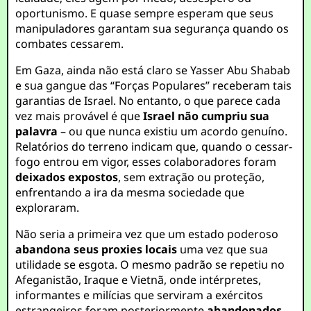
oportunismo. E quase sempre esperam que seus
manipuladores garantam sua segurança quando os
combates cessarem.
Em Gaza, ainda não está claro se Yasser Abu Shabab
e sua gangue das “Forças Populares” receberam tais
garantias de Israel. No entanto, o que parece cada
vez mais provável é que
Israel não cumpriu sua
palavra
– ou que nunca existiu um acordo genuíno.
Relatórios do terreno indicam que, quando o cessar-
fogo entrou em vigor, esses colaboradores foram
deixados expostos
, sem extração ou proteção,
enfrentando a ira da mesma sociedade que
exploraram.
Não seria a primeira vez que um estado poderoso
abandona seus proxies locais
uma vez que sua
utilidade se esgota. O mesmo padrão se repetiu no
Afeganistão, Iraque e Vietnã, onde intérpretes,
informantes e milícias que serviram a exércitos
estrangeiros foram posteriormente
abandonados
,