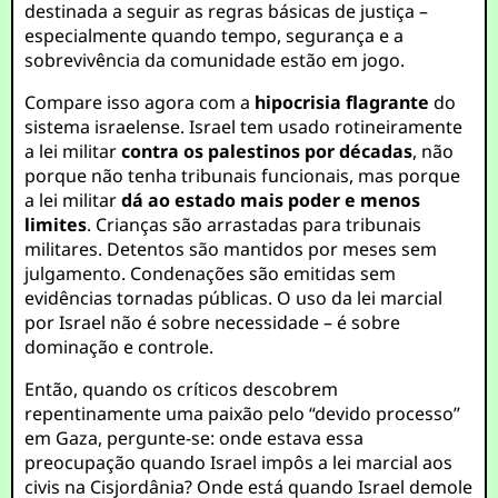
destinada a seguir as regras básicas de justiça –
especialmente quando tempo, segurança e a
sobrevivência da comunidade estão em jogo.
Compare isso agora com a
hipocrisia flagrante
do
sistema israelense. Israel tem usado rotineiramente
a lei militar
contra os palestinos por décadas
, não
porque não tenha tribunais funcionais, mas porque
a lei militar
dá ao estado mais poder e menos
limites
. Crianças são arrastadas para tribunais
militares. Detentos são mantidos por meses sem
julgamento. Condenações são emitidas sem
evidências tornadas públicas. O uso da lei marcial
por Israel não é sobre necessidade – é sobre
dominação e controle.
Então, quando os críticos descobrem
repentinamente uma paixão pelo “devido processo”
em Gaza, pergunte-se: onde estava essa
preocupação quando Israel impôs a lei marcial aos
civis na Cisjordânia? Onde está quando Israel demole