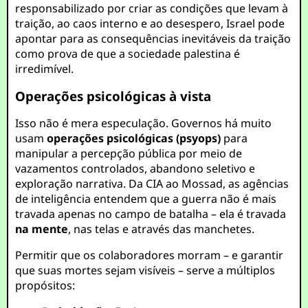
responsabilizado por criar as condições que levam à
traição, ao caos interno e ao desespero, Israel pode
apontar para as consequências inevitáveis da traição
como prova de que a sociedade palestina é
irredimível.
Operações psicológicas à vista
Isso não é mera especulação. Governos há muito
usam
operações psicológicas (psyops)
para
manipular a percepção pública por meio de
vazamentos controlados, abandono seletivo e
exploração narrativa. Da CIA ao Mossad, as agências
de inteligência entendem que a guerra não é mais
travada apenas no campo de batalha – ela é travada
na mente
, nas telas e através das manchetes.
Permitir que os colaboradores morram – e garantir
que suas mortes sejam visíveis – serve a múltiplos
propósitos: