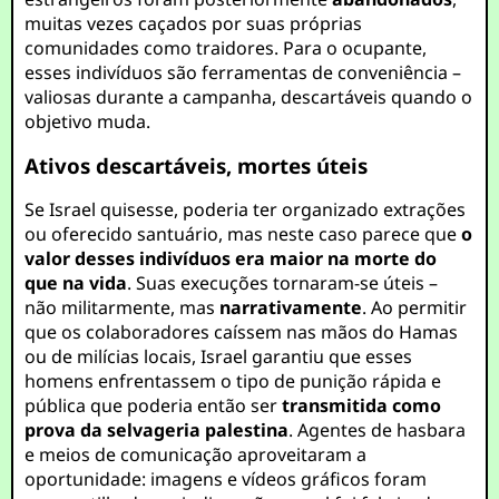
muitas vezes caçados por suas próprias
comunidades como traidores. Para o ocupante,
esses indivíduos são ferramentas de conveniência –
valiosas durante a campanha, descartáveis quando o
objetivo muda.
Ativos descartáveis, mortes úteis
Se Israel quisesse, poderia ter organizado extrações
ou oferecido santuário, mas neste caso parece que
o
valor desses indivíduos era maior na morte do
que na vida
. Suas execuções tornaram-se úteis –
não militarmente, mas
narrativamente
. Ao permitir
que os colaboradores caíssem nas mãos do Hamas
ou de milícias locais, Israel garantiu que esses
homens enfrentassem o tipo de punição rápida e
pública que poderia então ser
transmitida como
prova da selvageria palestina
. Agentes de hasbara
e meios de comunicação aproveitaram a
oportunidade: imagens e vídeos gráficos foram