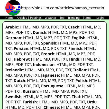
https://ninkilim.com/articles/hamas_executing_t
Home
|
Articles
|
Postings
|
Weather
|
Top
|
Trending
|
Status
Login
Arabic
:
HTML
,
MD
,
MP3
,
PDF
,
TXT
,
Czech
:
HTML
,
MD
,
MP3
,
PDF
,
TXT
,
Danish
:
HTML
,
MD
,
MP3
,
PDF
,
TXT
,
German
:
HTML
,
MD
,
MP3
,
PDF
,
TXT
,
English
:
HTML
,
MD
,
MP3
,
PDF
,
TXT
,
Spanish
:
HTML
,
MD
,
MP3
,
PDF
,
TXT
,
Persian
:
HTML
,
MD
,
PDF
,
TXT
,
Finnish
:
HTML
,
MD
,
MP3
,
PDF
,
TXT
,
French
:
HTML
,
MD
,
MP3
,
PDF
,
TXT
,
Hebrew
:
HTML
,
MD
,
PDF
,
TXT
,
Hindi
:
HTML
,
MD
,
MP3
,
PDF
,
TXT
,
Indonesian
:
HTML
,
MD
,
PDF
,
TXT
,
Icelandic
:
HTML
,
MD
,
MP3
,
PDF
,
TXT
,
Italian
:
HTML
,
MD
,
MP3
,
PDF
,
TXT
,
Japanese
:
HTML
,
MD
,
MP3
,
PDF
,
TXT
,
Dutch
:
HTML
,
MD
,
MP3
,
PDF
,
TXT
,
Polish
:
HTML
,
MD
,
MP3
,
PDF
,
TXT
,
Portuguese
:
HTML
,
MD
,
MP3
,
PDF
,
TXT
,
Russian
:
HTML
,
MD
,
MP3
,
PDF
,
TXT
,
Swedish
:
HTML
,
MD
,
MP3
,
PDF
,
TXT
,
Thai
:
HTML
,
MD
,
PDF
,
TXT
,
Turkish
:
HTML
,
MD
,
MP3
,
PDF
,
TXT
,
Urdu
:
HTML
,
MD
,
PDF
,
TXT
,
Chinese
:
HTML
,
MD
,
MP3
,
PDF
,