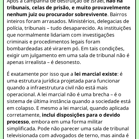
Após a campanha de destruição de Israel,
não há
tribunais, celas de prisão, e muito provavelmente
nenhum juiz ou procurador sobrevivente
. Bairros
inteiros foram arrasados. Ministérios, delegacias de
polícia, tribunais – tudo desaparecido. As instituições
que normalmente lidariam com investigações
criminais e procedimentos legais foram
bombardeadas até virarem pó. Em tais condições,
exigir um julgamento em uma sala de tribunal não é
apenas irrealista – é desonesto.
É exatamente por isso que a
lei marcial existe
: é
uma estrutura jurídica projetada para funcionar
quando a infraestrutura civil não está mais
operacional. A lei marcial não é uma brecha – é o
sistema de última instância quando a sociedade está
em colapso. E mesmo a lei marcial, quando aplicada
corretamente,
inclui disposições para o devido
processo
, embora em uma forma militar
simplificada. Pode não parecer uma sala de tribunal
televisionada com advogados de terno, mas ainda é