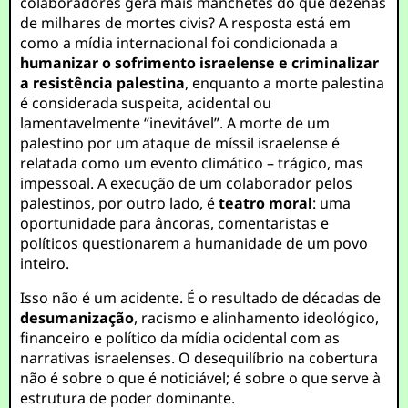
colaboradores gera mais manchetes do que dezenas
de milhares de mortes civis? A resposta está em
como a mídia internacional foi condicionada a
humanizar o sofrimento israelense e criminalizar
a resistência palestina
, enquanto a morte palestina
é considerada suspeita, acidental ou
lamentavelmente “inevitável”. A morte de um
palestino por um ataque de míssil israelense é
relatada como um evento climático – trágico, mas
impessoal. A execução de um colaborador pelos
palestinos, por outro lado, é
teatro moral
: uma
oportunidade para âncoras, comentaristas e
políticos questionarem a humanidade de um povo
inteiro.
Isso não é um acidente. É o resultado de décadas de
desumanização
, racismo e alinhamento ideológico,
financeiro e político da mídia ocidental com as
narrativas israelenses. O desequilíbrio na cobertura
não é sobre o que é noticiável; é sobre o que serve à
estrutura de poder dominante.