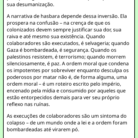
sua desumanização.
A narrativa de hasbara depende dessa inversão. Ela
prospera na confusão – na crença de que os
colonizados devem sempre justificar sua dor, sua
raiva e até mesmo sua existência. Quando
colaboradores são executados, é selvageria; quando
Gaza é bombardeada, é segurança. Quando os
palestinos resistem, é terrorismo; quando morrem
silenciosamente, é paz. A ordem moral que condena
os impotentes por sobreviver enquanto desculpa os
poderosos por matar não é, de forma alguma, uma
ordem moral – é um roteiro escrito pelo império,
encenado pela mídia e consumido por aqueles que
estão entorpecidos demais para ver seu próprio
reflexo nas ruínas.
As execuções de colaboradores são um sintoma do
colapso – de um mundo onde a lei e a ordem foram
bombardeadas até virarem pó.