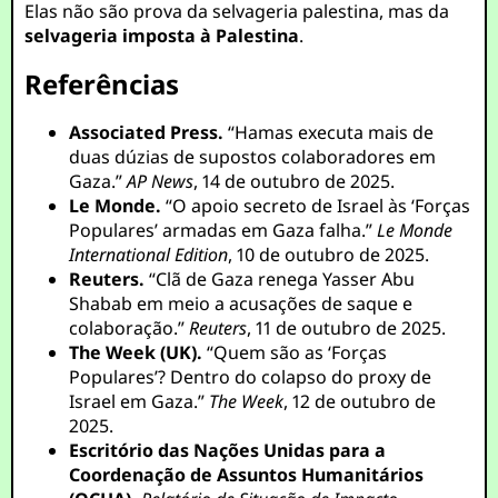
Elas não são prova da selvageria palestina, mas da
selvageria imposta à Palestina
.
Referências
Associated Press.
“Hamas executa mais de
duas dúzias de supostos colaboradores em
Gaza.”
AP News
, 14 de outubro de 2025.
Le Monde.
“O apoio secreto de Israel às ‘Forças
Populares’ armadas em Gaza falha.”
Le Monde
International Edition
, 10 de outubro de 2025.
Reuters.
“Clã de Gaza renega Yasser Abu
Shabab em meio a acusações de saque e
colaboração.”
Reuters
, 11 de outubro de 2025.
The Week (UK).
“Quem são as ‘Forças
Populares’? Dentro do colapso do proxy de
Israel em Gaza.”
The Week
, 12 de outubro de
2025.
Escritório das Nações Unidas para a
Coordenação de Assuntos Humanitários