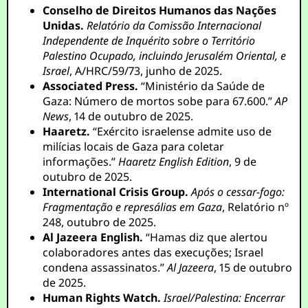
Conselho de Direitos Humanos das Nações
Unidas.
Relatório da Comissão Internacional
Independente de Inquérito sobre o Território
Palestino Ocupado, incluindo Jerusalém Oriental, e
Israel
, A/HRC/59/73, junho de 2025.
Associated Press.
“Ministério da Saúde de
Gaza: Número de mortos sobe para 67.600.”
AP
News
, 14 de outubro de 2025.
Haaretz.
“Exército israelense admite uso de
milícias locais de Gaza para coletar
informações.”
Haaretz English Edition
, 9 de
outubro de 2025.
International Crisis Group.
Após o cessar-fogo:
Fragmentação e represálias em Gaza
, Relatório nº
248, outubro de 2025.
Al Jazeera English.
“Hamas diz que alertou
colaboradores antes das execuções; Israel
condena assassinatos.”
Al Jazeera
, 15 de outubro
de 2025.
Human Rights Watch.
Israel/Palestina: Encerrar