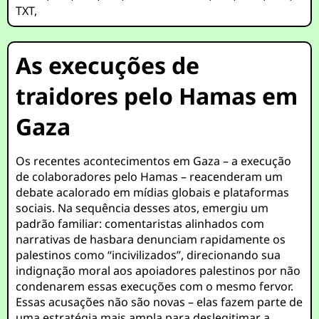
TXT
,
As execuções de
traidores pelo Hamas em
Gaza
Os recentes acontecimentos em Gaza – a execução
de colaboradores pelo Hamas – reacenderam um
debate acalorado em mídias globais e plataformas
sociais. Na sequência desses atos, emergiu um
padrão familiar: comentaristas alinhados com
narrativas de hasbara denunciam rapidamente os
palestinos como “incivilizados”, direcionando sua
indignação moral aos apoiadores palestinos por não
condenarem essas execuções com o mesmo fervor.
Essas acusações não são novas – elas fazem parte de
uma estratégia mais ampla para deslegitimar a