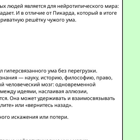
ых людей является для нейротипического мира:
дает. И в отличие от Пикарда, который в итоге
приватную решётку чужого ума.
л гиперсвязанного ума без перегрузки.
знания — науку, историю, философию, право,
ный человеческий мозг: одновременной
 между идеями, наслаивая аллюзии,
тся. Она может удерживать и взаимосвязывать
ите» или «вернитесь назад».
ного искажения или потери.