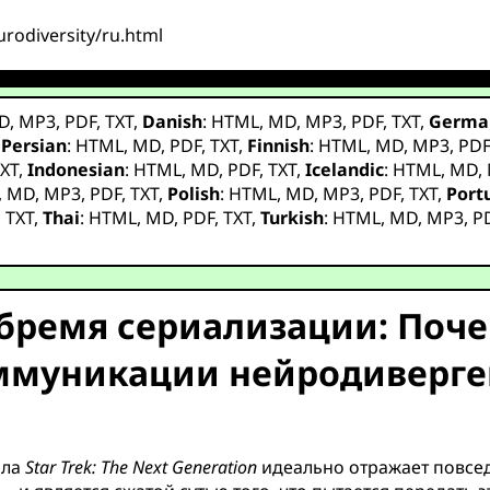
urodiversity/ru.html
D
,
MP3
,
PDF
,
TXT
,
Danish
:
HTML
,
MD
,
MP3
,
PDF
,
TXT
,
Germa
,
Persian
:
HTML
,
MD
,
PDF
,
TXT
,
Finnish
:
HTML
,
MD
,
MP3
,
PD
XT
,
Indonesian
:
HTML
,
MD
,
PDF
,
TXT
,
Icelandic
:
HTML
,
MD
,
,
MD
,
MP3
,
PDF
,
TXT
,
Polish
:
HTML
,
MD
,
MP3
,
PDF
,
TXT
,
Port
,
TXT
,
Thai
:
HTML
,
MD
,
PDF
,
TXT
,
Turkish
:
HTML
,
MD
,
MP3
,
P
бремя сериализации: Поч
ммуникации нейродиверге
ала
Star Trek: The Next Generation
идеально отражает повсе