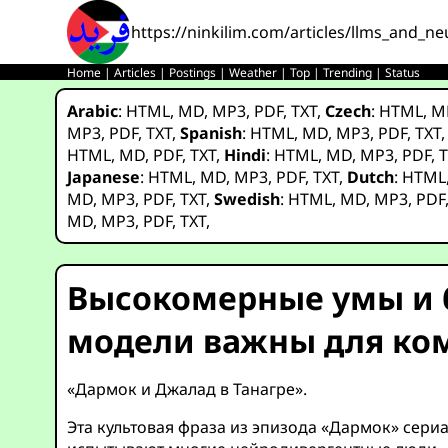
https://ninkilim.com/articles/llms_and_ne
Home
|
Articles
|
Postings
|
Weather
|
Top
|
Trending
|
Status
Arabic
:
HTML
,
MD
,
MP3
,
PDF
,
TXT
,
Czech
:
HTML
,
M
MP3
,
PDF
,
TXT
,
Spanish
:
HTML
,
MD
,
MP3
,
PDF
,
TXT
HTML
,
MD
,
PDF
,
TXT
,
Hindi
:
HTML
,
MD
,
MP3
,
PDF
,
T
Japanese
:
HTML
,
MD
,
MP3
,
PDF
,
TXT
,
Dutch
:
HTML
MD
,
MP3
,
PDF
,
TXT
,
Swedish
:
HTML
,
MD
,
MP3
,
PDF
MD
,
MP3
,
PDF
,
TXT
,
Высокомерные умы и 
модели важны для ко
«Дармок и Джалад в Танагре».
Эта культовая фраза из эпизода «Дармок» сери