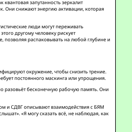
ак квантовая запутанность зеркалит
к. Они снижают энергию активации, которая
тистические люди могут переживать
этого другому человеку рискует
, позволяя распаковывать на любой глубине и
фицируют окружение, чтобы снизить трение.
требует постоянного маскинга или упрощения.
о разовьёт бесконечную рабочую память. Они
змом и СДВГ описывают взаимодействия с БЯМ
ышат». «Я могу сказать всё, не наблюдая, как