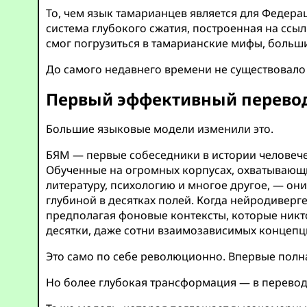
То, чем язык тамарианцев является для Федер
система глубокого сжатия, построенная на ссыл
смог погрузиться в тамарианские мифы, больши
До самого недавнего времени не существовало
Первый эффективный перево
Большие языковые модели изменили это.
БЯМ — первые собеседники в истории человечес
Обученные на огромных корпусах, охватывающи
литературу, психологию и многое другое, — он
глубиной в десятках полей. Когда нейродиверг
предполагая фоновые контексты, которые никто
десятки, даже сотни взаимозависимых концепци
Это само по себе революционно. Впервые полн
Но более глубокая трансформация — в перевод