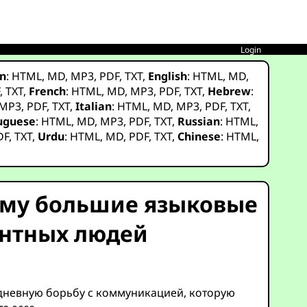
Login
n
:
HTML
,
MD
,
MP3
,
PDF
,
TXT
,
English
:
HTML
,
MD
,
F
,
TXT
,
French
:
HTML
,
MD
,
MP3
,
PDF
,
TXT
,
Hebrew
:
MP3
,
PDF
,
TXT
,
Italian
:
HTML
,
MD
,
MP3
,
PDF
,
TXT
,
uguese
:
HTML
,
MD
,
MP3
,
PDF
,
TXT
,
Russian
:
HTML
,
DF
,
TXT
,
Urdu
:
HTML
,
MD
,
PDF
,
TXT
,
Chinese
:
HTML
,
ему большие языковые
нтных людей
дневную борьбу с коммуникацией, которую