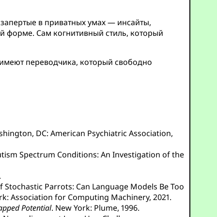
запертые в приватных умах — инсайты,
й форме. Сам когнитивный стиль, который
, имеют переводчика, который свободно
Washington, DC: American Psychiatric Association,
tism Spectrum Conditions: An Investigation of the
.
of Stochastic Parrots: Can Language Models Be Too
rk: Association for Computing Machinery, 2021.
apped Potential
. New York: Plume, 1996.