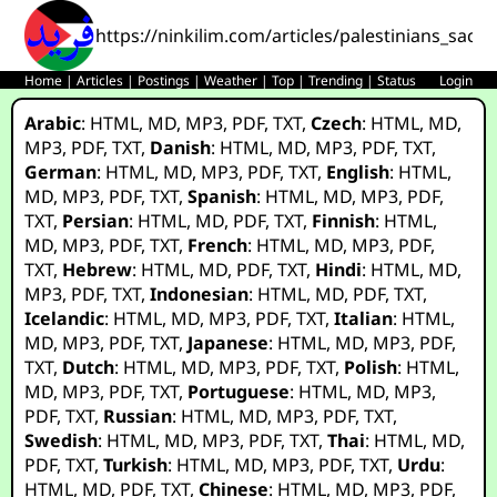
https://ninkilim.com/articles/palestinians_sacr
Home
|
Articles
|
Postings
|
Weather
|
Top
|
Trending
|
Status
Login
Arabic
:
HTML
,
MD
,
MP3
,
PDF
,
TXT
,
Czech
:
HTML
,
MD
,
MP3
,
PDF
,
TXT
,
Danish
:
HTML
,
MD
,
MP3
,
PDF
,
TXT
,
German
:
HTML
,
MD
,
MP3
,
PDF
,
TXT
,
English
:
HTML
,
MD
,
MP3
,
PDF
,
TXT
,
Spanish
:
HTML
,
MD
,
MP3
,
PDF
,
TXT
,
Persian
:
HTML
,
MD
,
PDF
,
TXT
,
Finnish
:
HTML
,
MD
,
MP3
,
PDF
,
TXT
,
French
:
HTML
,
MD
,
MP3
,
PDF
,
TXT
,
Hebrew
:
HTML
,
MD
,
PDF
,
TXT
,
Hindi
:
HTML
,
MD
,
MP3
,
PDF
,
TXT
,
Indonesian
:
HTML
,
MD
,
PDF
,
TXT
,
Icelandic
:
HTML
,
MD
,
MP3
,
PDF
,
TXT
,
Italian
:
HTML
,
MD
,
MP3
,
PDF
,
TXT
,
Japanese
:
HTML
,
MD
,
MP3
,
PDF
,
TXT
,
Dutch
:
HTML
,
MD
,
MP3
,
PDF
,
TXT
,
Polish
:
HTML
,
MD
,
MP3
,
PDF
,
TXT
,
Portuguese
:
HTML
,
MD
,
MP3
,
PDF
,
TXT
,
Russian
:
HTML
,
MD
,
MP3
,
PDF
,
TXT
,
Swedish
:
HTML
,
MD
,
MP3
,
PDF
,
TXT
,
Thai
:
HTML
,
MD
,
PDF
,
TXT
,
Turkish
:
HTML
,
MD
,
MP3
,
PDF
,
TXT
,
Urdu
:
HTML
,
MD
,
PDF
,
TXT
,
Chinese
:
HTML
,
MD
,
MP3
,
PDF
,