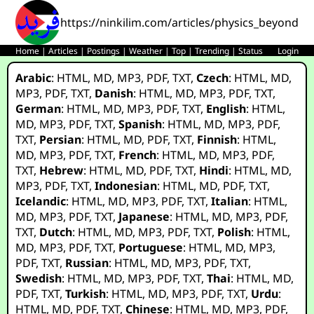
https://ninkilim.com/articles/physics_beyond_
Home
|
Articles
|
Postings
|
Weather
|
Top
|
Trending
|
Status
Login
Arabic
:
HTML
,
MD
,
MP3
,
PDF
,
TXT
,
Czech
:
HTML
,
MD
,
MP3
,
PDF
,
TXT
,
Danish
:
HTML
,
MD
,
MP3
,
PDF
,
TXT
,
German
:
HTML
,
MD
,
MP3
,
PDF
,
TXT
,
English
:
HTML
,
MD
,
MP3
,
PDF
,
TXT
,
Spanish
:
HTML
,
MD
,
MP3
,
PDF
,
TXT
,
Persian
:
HTML
,
MD
,
PDF
,
TXT
,
Finnish
:
HTML
,
MD
,
MP3
,
PDF
,
TXT
,
French
:
HTML
,
MD
,
MP3
,
PDF
,
TXT
,
Hebrew
:
HTML
,
MD
,
PDF
,
TXT
,
Hindi
:
HTML
,
MD
,
MP3
,
PDF
,
TXT
,
Indonesian
:
HTML
,
MD
,
PDF
,
TXT
,
Icelandic
:
HTML
,
MD
,
MP3
,
PDF
,
TXT
,
Italian
:
HTML
,
MD
,
MP3
,
PDF
,
TXT
,
Japanese
:
HTML
,
MD
,
MP3
,
PDF
,
TXT
,
Dutch
:
HTML
,
MD
,
MP3
,
PDF
,
TXT
,
Polish
:
HTML
,
MD
,
MP3
,
PDF
,
TXT
,
Portuguese
:
HTML
,
MD
,
MP3
,
PDF
,
TXT
,
Russian
:
HTML
,
MD
,
MP3
,
PDF
,
TXT
,
Swedish
:
HTML
,
MD
,
MP3
,
PDF
,
TXT
,
Thai
:
HTML
,
MD
,
PDF
,
TXT
,
Turkish
:
HTML
,
MD
,
MP3
,
PDF
,
TXT
,
Urdu
:
HTML
,
MD
,
PDF
,
TXT
,
Chinese
:
HTML
,
MD
,
MP3
,
PDF
,