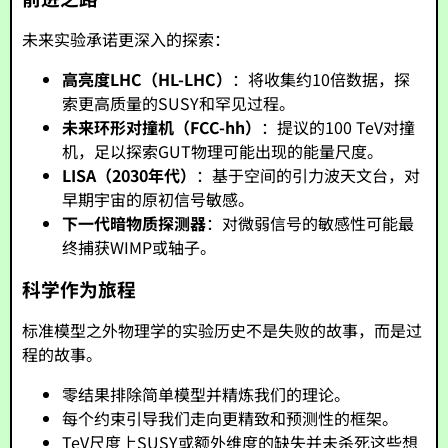
未来实验承诺更深入的探索：
高亮度LHC（HL-LHC）
：将收集约10倍数据，探
索更高质量的SUSY和罕见过程。
未来环形对撞机（FCC-hh）
：提议的100 TeV对撞
机，足以探索GUT物理可能出现的能量尺度。
LISA（2030年代）
：基于空间的引力波天文台，对
早期宇宙的原初信号敏感。
下一代暗物质探测器
：对微弱信号的敏感性可能最
终捕获WIMP或轴子。
科学作为旅程
标准模型之外物理学的实验历史不是失败的故事，而是过
程的故事。
零结果排除简单模型并精炼我们的理论。
每个约束引导我们走向更精致和预测性的框架。
TeV尺度上SUSY或额外维度的缺失并未杀死这些想