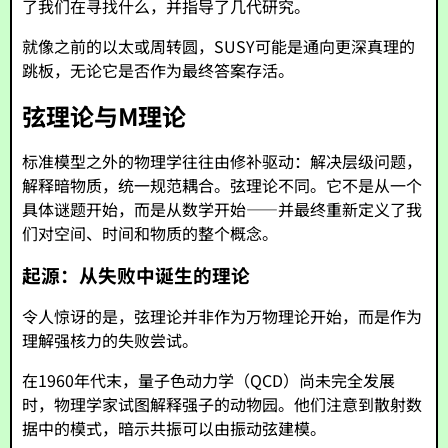
了我们在寻找什么，并指导了几代研究。
就像之前的以太或周转圆，SUSY可能是通向更深真理的
跳板，无论它是否作为最终答案存活。
弦理论与M理论
标准模型之外的物理学往往由修补驱动：解决层级问题，
解释暗物质，统一规范耦合。弦理论不同。它不是从一个
具体谜题开始，而是从数学开始——并最终重新定义了我
们对空间、时间和物质的整个概念。
起源：从失败中诞生的理论
令人惊讶的是，弦理论并非作为万物理论开始，而是作为
理解强核力的失败尝试。
在1960年代末，量子色动力学（QCD）尚未完全发展
时，物理学家试图解释强子的动物园。他们注意到散射数
据中的模式，暗示共振可以由振动弦建模。