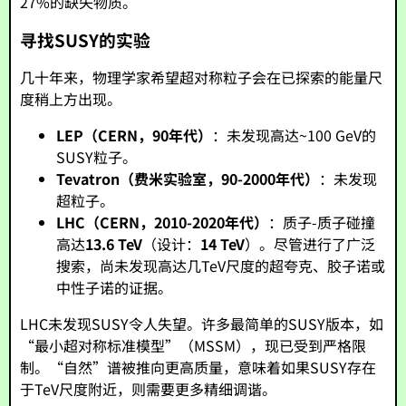
27%的缺失物质。
寻找SUSY的实验
几十年来，物理学家希望超对称粒子会在已探索的能量尺
度稍上方出现。
LEP（CERN，90年代）
：未发现高达~100 GeV的
SUSY粒子。
Tevatron（费米实验室，90-2000年代）
：未发现
超粒子。
LHC（CERN，2010-2020年代）
：质子-质子碰撞
高达
13.6 TeV
（设计：
14 TeV
）。尽管进行了广泛
搜索，尚未发现高达几TeV尺度的超夸克、胶子诺或
中性子诺的证据。
LHC未发现SUSY令人失望。许多最简单的SUSY版本，如
“最小超对称标准模型”（MSSM），现已受到严格限
制。“自然”谱被推向更高质量，意味着如果SUSY存在
于TeV尺度附近，则需要更多精细调谐。