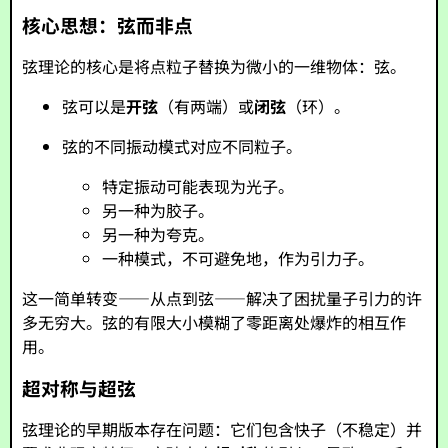
核心思想：弦而非点
弦理论的核心是将点粒子替换为微小的一维物体：弦。
弦可以是
开弦
（有两端）或
闭弦
（环）。
弦的不同振动模式对应不同粒子。
特定振动可能表现为光子。
另一种为胶子。
另一种为夸克。
一种模式，不可避免地，作为引力子。
这一简单转变——从点到弦——解决了困扰量子引力的许
多无穷大。弦的有限大小模糊了零距离处爆炸的相互作
用。
超对称与超弦
弦理论的早期版本存在问题：它们包含快子（不稳定）并