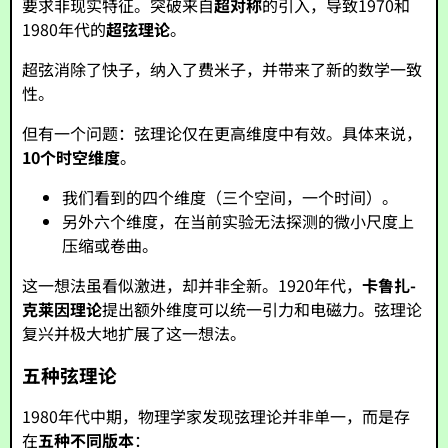
要求非现实特征。突破来自
超对称
的引入，导致1970和
1980年代的
超弦理论
。
超弦消除了快子，纳入了费米子，并带来了新的数学一致
性。
但有一个问题：弦理论仅在更高维度中有效。具体来说，
10个时空维度
。
我们看到的四个维度（三个空间，一个时间）。
另外六个维度，在当前实验无法探测的微小尺度上
压缩或卷曲。
这一想法虽看似激进，却并非全新。1920年代，
卡鲁扎-
克莱因理论
提出额外维度可以统一引力和电磁力。弦理论
复兴并极大地扩展了这一想法。
五种弦理论
1980年代中期，物理学家发现弦理论并非单一，而是存
在
五种不同版本
：