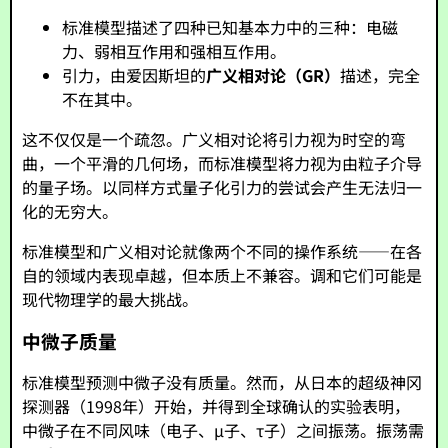
标准模型描述了四种已知基本力中的三种：电磁
力、弱相互作用和强相互作用。
引力，由爱因斯坦的
广义相对论（GR）
描述，完全
不在其中。
这不仅仅是一个疏忽。广义相对论将引力视为时空的弯
曲，一个平滑的几何场，而标准模型将力视为由粒子介导
的量子场。以同样方式量子化引力的尝试会产生无法归一
化的无穷大。
标准模型和广义相对论就像两个不同的操作系统——在各
自的领域内表现卓越，但本质上不兼容。调和它们可能是
现代物理学的最大挑战。
中微子质量
标准模型预测中微子没有质量。然而，从日本的超级神冈
探测器（1998年）开始，并得到全球确认的实验表明，
中微子在不同风味（电子、μ子、τ子）之间振荡。振荡需