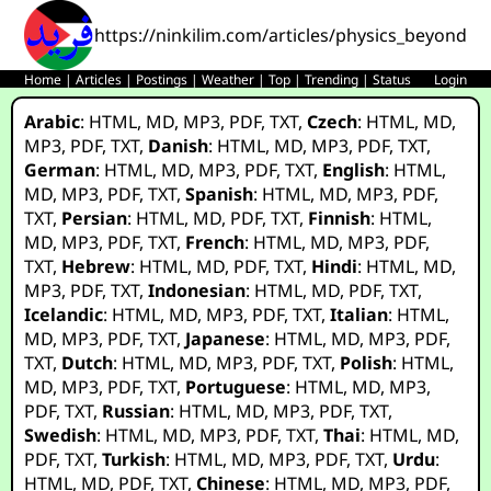
https://ninkilim.com/articles/physics_beyond_
Home
|
Articles
|
Postings
|
Weather
|
Top
|
Trending
|
Status
Login
Arabic
:
HTML
,
MD
,
MP3
,
PDF
,
TXT
,
Czech
:
HTML
,
MD
,
MP3
,
PDF
,
TXT
,
Danish
:
HTML
,
MD
,
MP3
,
PDF
,
TXT
,
German
:
HTML
,
MD
,
MP3
,
PDF
,
TXT
,
English
:
HTML
,
MD
,
MP3
,
PDF
,
TXT
,
Spanish
:
HTML
,
MD
,
MP3
,
PDF
,
TXT
,
Persian
:
HTML
,
MD
,
PDF
,
TXT
,
Finnish
:
HTML
,
MD
,
MP3
,
PDF
,
TXT
,
French
:
HTML
,
MD
,
MP3
,
PDF
,
TXT
,
Hebrew
:
HTML
,
MD
,
PDF
,
TXT
,
Hindi
:
HTML
,
MD
,
MP3
,
PDF
,
TXT
,
Indonesian
:
HTML
,
MD
,
PDF
,
TXT
,
Icelandic
:
HTML
,
MD
,
MP3
,
PDF
,
TXT
,
Italian
:
HTML
,
MD
,
MP3
,
PDF
,
TXT
,
Japanese
:
HTML
,
MD
,
MP3
,
PDF
,
TXT
,
Dutch
:
HTML
,
MD
,
MP3
,
PDF
,
TXT
,
Polish
:
HTML
,
MD
,
MP3
,
PDF
,
TXT
,
Portuguese
:
HTML
,
MD
,
MP3
,
PDF
,
TXT
,
Russian
:
HTML
,
MD
,
MP3
,
PDF
,
TXT
,
Swedish
:
HTML
,
MD
,
MP3
,
PDF
,
TXT
,
Thai
:
HTML
,
MD
,
PDF
,
TXT
,
Turkish
:
HTML
,
MD
,
MP3
,
PDF
,
TXT
,
Urdu
:
HTML
,
MD
,
PDF
,
TXT
,
Chinese
:
HTML
,
MD
,
MP3
,
PDF
,