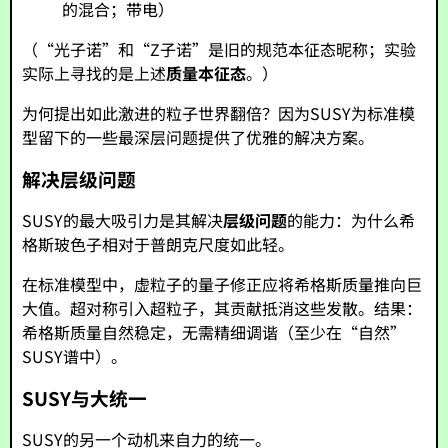
的混合；带电）
（“光子诺”和“Z子诺”是旧的规范本征态昵称；实验
实际上寻找的是上述
质量本征态
。）
为何提出如此激进的粒子世界翻倍？因为SUSY为标准模
型留下的一些最深层问题提供了优雅的解决方案。
解决层级问题
SUSY的最大吸引力是其解决
层级问题
的能力：为什么希
格斯玻色子相对于普朗克尺度如此轻。
在标准模型中，虚粒子的量子修正应将希格斯质量推向巨
大值。超对称引入超粒子，其贡献抵消这些发散。结果：
希格斯质量自然稳定，无需精细调谐（至少在“自然”
SUSY谱中）。
SUSY与大统一
SUSY的另一个动机来自力的统一。