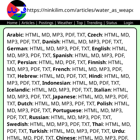
https://ninkilim.com/articles/water_as_weapon
Home
|
Articles
|
Postings
|
Weather
|
Top
|
Trending
|
Status
Login
Arabic
:
HTML
,
MD
,
MP3
,
PDF
,
TXT
,
Czech
:
HTML
,
MD
,
MP3
,
PDF
,
TXT
,
Danish
:
HTML
,
MD
,
MP3
,
PDF
,
TXT
,
German
:
HTML
,
MD
,
MP3
,
PDF
,
TXT
,
English
:
HTML
,
MD
,
MP3
,
PDF
,
TXT
,
Spanish
:
HTML
,
MD
,
MP3
,
PDF
,
TXT
,
Persian
:
HTML
,
MD
,
PDF
,
TXT
,
Finnish
:
HTML
,
MD
,
MP3
,
PDF
,
TXT
,
French
:
HTML
,
MD
,
MP3
,
PDF
,
TXT
,
Hebrew
:
HTML
,
MD
,
PDF
,
TXT
,
Hindi
:
HTML
,
MD
,
MP3
,
PDF
,
TXT
,
Indonesian
:
HTML
,
MD
,
PDF
,
TXT
,
Icelandic
:
HTML
,
MD
,
MP3
,
PDF
,
TXT
,
Italian
:
HTML
,
MD
,
MP3
,
PDF
,
TXT
,
Japanese
:
HTML
,
MD
,
MP3
,
PDF
,
TXT
,
Dutch
:
HTML
,
MD
,
MP3
,
PDF
,
TXT
,
Polish
:
HTML
,
MD
,
MP3
,
PDF
,
TXT
,
Portuguese
:
HTML
,
MD
,
MP3
,
PDF
,
TXT
,
Russian
:
HTML
,
MD
,
MP3
,
PDF
,
TXT
,
Swedish
:
HTML
,
MD
,
MP3
,
PDF
,
TXT
,
Thai
:
HTML
,
MD
,
PDF
,
TXT
,
Turkish
:
HTML
,
MD
,
MP3
,
PDF
,
TXT
,
Urdu
:
HTML
,
MD
,
PDF
,
TXT
,
Chinese
:
HTML
,
MD
,
MP3
,
PDF
,